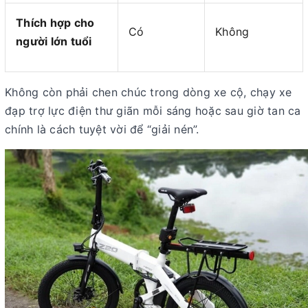
Thích hợp cho
Có
Không
người lớn tuổi
Không còn phải chen chúc trong dòng xe cộ,
chạy xe
đạp trợ lực điện thư giãn
mỗi sáng hoặc sau giờ tan ca
chính là cách tuyệt vời để “giải nén”.