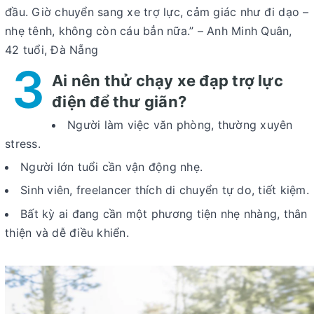
đầu. Giờ chuyển sang xe trợ lực, cảm giác như đi dạo –
nhẹ tênh, không còn cáu bẳn nữa.” –
Anh Minh Quân,
42 tuổi, Đà Nẵng
3
Ai nên thử chạy xe đạp trợ lực
điện để thư giãn?
Người làm việc văn phòng, thường xuyên
stress.
Người lớn tuổi cần vận động nhẹ.
Sinh viên, freelancer thích di chuyển tự do, tiết kiệm.
Bất kỳ ai đang cần một phương tiện nhẹ nhàng, thân
thiện và dễ điều khiển.