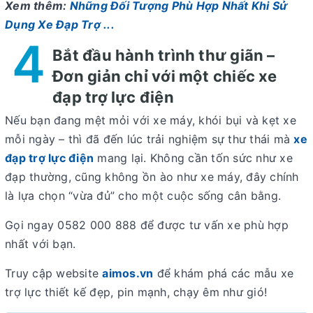
Xem thêm:
Những Đối Tượng Phù Hợp Nhất Khi Sử
Dụng Xe Đạp Trợ ...
4
Bắt đầu hành trình thư giãn –
Đơn giản chỉ với một chiếc xe
đạp trợ lực điện
Nếu bạn đang mệt mỏi với xe máy, khói bụi và kẹt xe
mỗi ngày – thì đã đến lúc
trải nghiệm sự thư thái mà
xe
đạp trợ lực điện
mang lại
. Không cần tốn sức như xe
đạp thường, cũng không ồn ào như xe máy, đây chính
là lựa chọn “vừa đủ” cho một cuộc sống cân bằng.
Gọi ngay 0582 000 888 để được tư vấn xe phù hợp
nhất với bạn.
Truy cập website
aimos.vn
để khám phá các mẫu xe
trợ lực thiết kế đẹp, pin mạnh, chạy êm như gió!