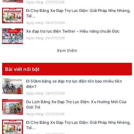
Ngày đăng: 27/07/2026
Đi Chợ Bằng Xe Đạp Trợ Lực Điện: Giải Pháp Nhẹ Nhàng,
Tiế...
Ngày đăng: 26/07/2026
Xe đạp trợ lực điện Twitter – Hiệu năng chuẩn Đức
Ngày đăng: 24/07/2026
Xem thêm
Bài viết nổi bật
Đi 50km bằng xe đạp trợ lực điện tốn bao nhiêu tiền
điện?
Ngày đăng: 29/07/2026
Du Lịch Bằng Xe Đạp Trợ Lực Điện: Xu Hướng Mới Của
Giới Trẻ
Ngày đăng: 27/07/2026
Đi Chợ Bằng Xe Đạp Trợ Lực Điện: Giải Pháp Nhẹ Nhàng,
Tiế...