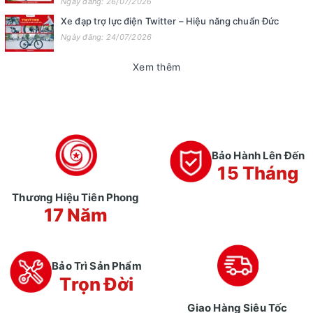
Ngày đăng: 26/07/2026
Xe đạp trợ lực điện Twitter – Hiệu năng chuẩn Đức
Ngày đăng: 24/07/2026
Xem thêm
Bảo Hành Lên Đến
15 Tháng
Thương Hiệu Tiên Phong
17 Năm
Bảo Trì Sản Phẩm
Trọn Đời
Giao Hàng Siêu Tốc