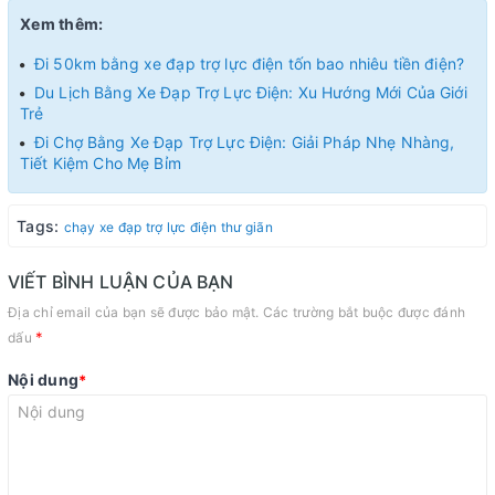
Xem thêm:
Đi 50km bằng xe đạp trợ lực điện tốn bao nhiêu tiền điện?
Du Lịch Bằng Xe Đạp Trợ Lực Điện: Xu Hướng Mới Của Giới
Trẻ
Đi Chợ Bằng Xe Đạp Trợ Lực Điện: Giải Pháp Nhẹ Nhàng,
Tiết Kiệm Cho Mẹ Bỉm
Tags:
chạy xe đạp trợ lực điện thư giãn
VIẾT BÌNH LUẬN CỦA BẠN
Địa chỉ email của bạn sẽ được bảo mật. Các trường bắt buộc được đánh
*
dấu
Nội dung
*