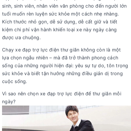
sinh, sinh viên, nhân viên văn phòng cho đến người lớn
tuổi muốn rèn luyện sức khỏe một cách nhẹ nhàng.
Kích thước nhỏ gọn, dễ sử dụng, dễ cất giữ và tiết
kiệm chi phí vận hành khiến loại xe này ngày càng
được ưa chuộng.
Chạy xe đạp trợ lực điện thư giãn
không còn là một
lựa chọn ngẫu nhiên – mà đã trở thành phong cách
sống của những người hiện đại: yêu sự tự do, tôn trọng
sức khỏe và biết tận hưởng những điều giản dị trong
cuộc sống.
Vì sao nên chọn xe đạp trợ lực điện để thư giãn mỗi
ngày?