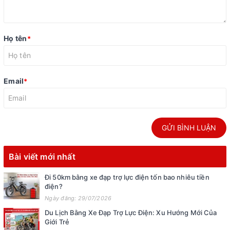
Họ tên
*
Email
*
GỬI BÌNH LUẬN
Bài viết mới nhất
Đi 50km bằng xe đạp trợ lực điện tốn bao nhiêu tiền
điện?
Ngày đăng: 29/07/2026
Du Lịch Bằng Xe Đạp Trợ Lực Điện: Xu Hướng Mới Của
Giới Trẻ