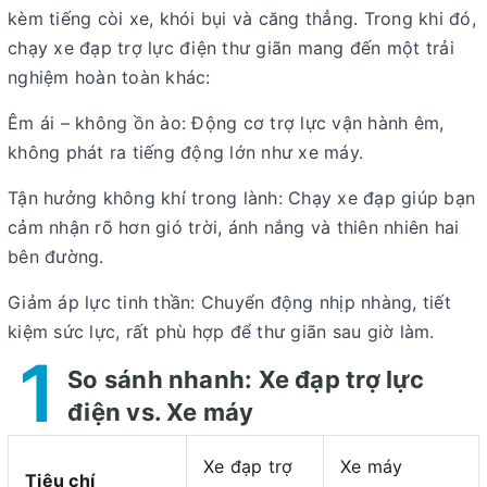
kèm tiếng còi xe, khói bụi và căng thẳng. Trong khi đó,
chạy xe đạp trợ lực điện thư giãn
mang đến một trải
nghiệm hoàn toàn khác:
Êm ái – không ồn ào
: Động cơ trợ lực vận hành êm,
không phát ra tiếng động lớn như xe máy.
Tận hưởng không khí trong lành
: Chạy xe đạp giúp bạn
cảm nhận rõ hơn gió trời, ánh nắng và thiên nhiên hai
bên đường.
Giảm áp lực tinh thần
: Chuyển động nhịp nhàng, tiết
kiệm sức lực, rất phù hợp để thư giãn sau giờ làm.
1
So sánh nhanh: Xe đạp trợ lực
điện vs. Xe máy
Xe đạp trợ
Xe máy
Tiêu chí