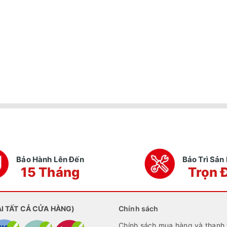
Bảo Hành Lên Đến
Bảo Trì Sả
15 Tháng
Trọn 
ẠI TẤT CẢ CỬA HÀNG)
Chính sách
Chính sách mua hàng và thanh 