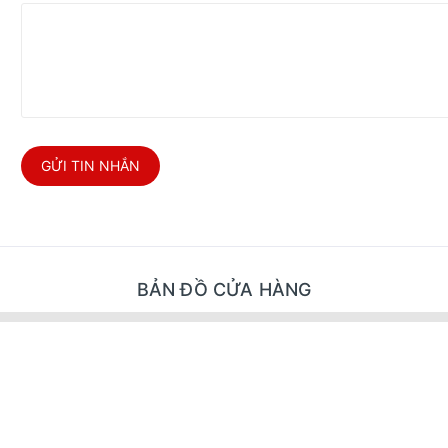
GỬI TIN NHẮN
BẢN ĐỒ CỬA HÀNG