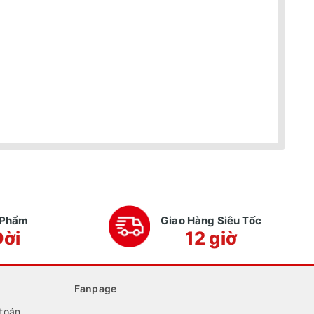
n Phẩm
Giao Hàng Siêu Tốc
Đời
12 giờ
Fanpage
toán