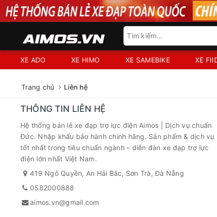
XE ADO
XE HIMO
XE SAMEBIKE
XE FI
Trang chủ
Liên hệ
THÔNG TIN LIÊN HỆ
Hệ thống bán lẻ xe đạp trợ lực điện Aimos | Dịch vụ chuẩn
Đức. Nhập khẩu bảo hành chính hãng. Sản phẩm & dịch vụ
tốt nhất trong tiêu chuẩn ngành – diễn đàn xe đạp trợ lực
điện lớn nhất Việt Nam.
419 Ngô Quyền, An Hải Bắc, Sơn Trà, Đà Nẵng
0582000888
aimos.vn@gmail.com