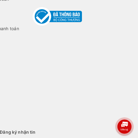
hanh toán
Đăng ký nhận tin