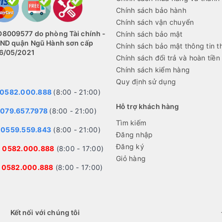
Chính sách bảo hành
Chính sách vận chuyển
8009577 do phòng Tài chính -
Chính sách bảo mật
BND quận Ngũ Hành sơn cấp
Chính sách bảo mật thông tin t
6/05/2021
Chính sách đổi trả và hoàn tiền
Chính sách kiểm hàng
Quy định sử dụng
0582.000.888
(8:00 - 21:00)
Hỗ trợ khách hàng
079.657.7978
(8:00 - 21:00)
Tìm kiếm
:
0559.559.843
(8:00 - 21:00)
Đăng nhập
Đăng ký
:
0582.000.888
(8:00 - 17:00)
Giỏ hàng
:
0582.000.888
(8:00 - 17:00)
Kết nối với chúng tôi