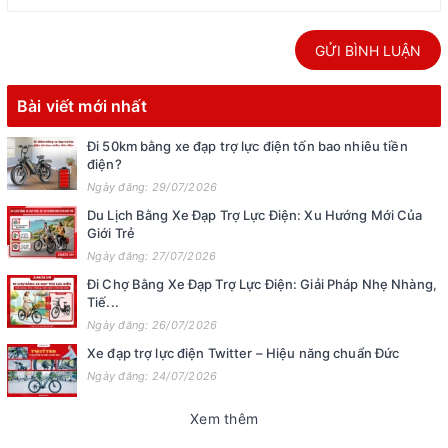
GỬI BÌNH LUẬN
Bài viết mới nhất
Đi 50km bằng xe đạp trợ lực điện tốn bao nhiêu tiền
điện?
Ngày đăng: 29/07/2026
Du Lịch Bằng Xe Đạp Trợ Lực Điện: Xu Hướng Mới Của
Giới Trẻ
Ngày đăng: 27/07/2026
Đi Chợ Bằng Xe Đạp Trợ Lực Điện: Giải Pháp Nhẹ Nhàng,
Tiế...
Ngày đăng: 26/07/2026
Xe đạp trợ lực điện Twitter – Hiệu năng chuẩn Đức
Ngày đăng: 24/07/2026
Xem thêm