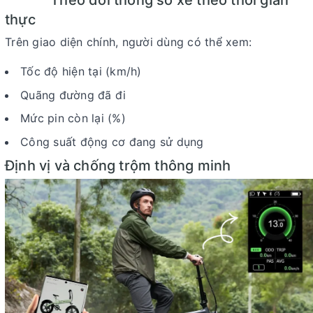
Theo dõi thông số xe theo thời gian
thực
Trên giao diện chính, người dùng có thể xem:
Tốc độ hiện tại
(km/h)
Quãng đường đã đi
Mức pin còn lại
(%)
Công suất động cơ đang sử dụng
Định vị và chống trộm thông minh