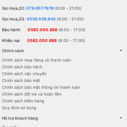
Gọi mua_02:
079.657.7978
(8:00 - 21:00)
Gọi mua_03:
0559.559.843
(8:00 - 21:00)
Bảo hành:
0582.000.888
(8:00 - 17:00)
Khiếu nại:
0582.000.888
(8:00 - 17:00)
Chính sách
Chính sách mua hàng và thanh toán
Chính sách bảo hành
Chính sách vận chuyển
Chính sách bảo mật
Chính sách bảo mật thông tin thanh toán
Chính sách đổi trả và hoàn tiền
Chính sách kiểm hàng
Quy định sử dụng
Hỗ trợ khách hàng