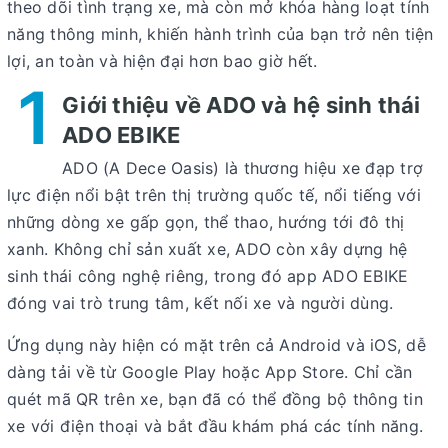
theo dõi tình trạng xe, mà còn mở khóa hàng loạt tính
năng thông minh, khiến hành trình của bạn trở nên tiện
lợi, an toàn và hiện đại hơn bao giờ hết.
1
Giới thiệu về ADO và hệ sinh thái
ADO EBIKE
ADO (A Dece Oasis) là thương hiệu xe đạp trợ
lực điện nổi bật trên thị trường quốc tế, nổi tiếng với
những dòng xe gấp gọn, thể thao, hướng tới đô thị
xanh. Không chỉ sản xuất xe, ADO còn xây dựng hệ
sinh thái công nghệ riêng, trong đó
app ADO EBIKE
đóng vai trò trung tâm, kết nối xe và người dùng.
Ứng dụng này hiện có mặt trên cả
Android và iOS
, dễ
dàng tải về từ Google Play hoặc App Store. Chỉ cần
quét mã QR trên xe, bạn đã có thể đồng bộ thông tin
xe với điện thoại và bắt đầu khám phá các tính năng.