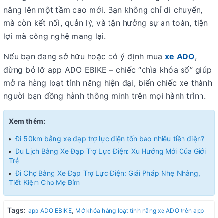
nâng lên một tầm cao mới. Bạn không chỉ di chuyển,
mà còn kết nối, quản lý, và tận hưởng sự an toàn, tiện
lợi mà công nghệ mang lại.
Nếu bạn đang sở hữu hoặc có ý định mua
xe ADO
,
đừng bỏ lỡ
app ADO EBIKE
– chiếc “chìa khóa số” giúp
mở ra hàng loạt tính năng hiện đại, biến chiếc xe thành
người bạn đồng hành thông minh trên mọi hành trình.
Xem thêm:
Đi 50km bằng xe đạp trợ lực điện tốn bao nhiêu tiền điện?
Du Lịch Bằng Xe Đạp Trợ Lực Điện: Xu Hướng Mới Của Giới
Trẻ
Đi Chợ Bằng Xe Đạp Trợ Lực Điện: Giải Pháp Nhẹ Nhàng,
Tiết Kiệm Cho Mẹ Bỉm
Tags:
,
app ADO EBIKE
Mở khóa hàng loạt tính năng xe ADO trên app