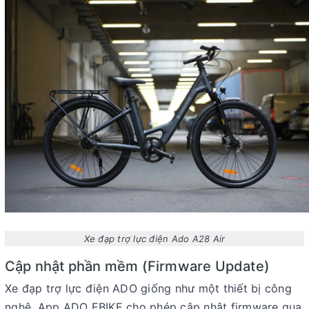
Xe đạp trợ lực điện Ado A28 Air
Cập nhật phần mềm (Firmware Update)
Xe đạp trợ lực điện ADO giống như một thiết bị công
nghệ. App ADO EBIKE cho phép cập nhật firmware qua