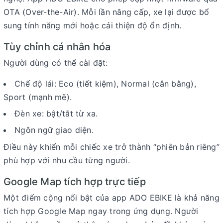
OTA (Over-the-Air). Mỗi lần nâng cấp, xe lại được bổ
sung tính năng mới hoặc cải thiện độ ổn định.
Tùy chỉnh cá nhân hóa
Người dùng có thể cài đặt:
Chế độ lái:
Eco (tiết kiệm), Normal (cân bằng),
Sport (mạnh mẽ).
Đèn xe:
bật/tắt từ xa.
Ngôn ngữ giao diện.
Điều này khiến mỗi chiếc xe trở thành “phiên bản riêng”
phù hợp với nhu cầu từng người.
Google Map tích hợp trực tiếp
Một điểm cộng nổi bật của
app ADO EBIKE
là khả năng
tích hợp Google Map
ngay trong ứng dụng. Người