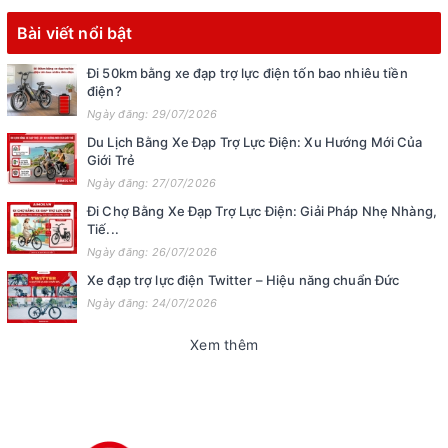
Bài viết nổi bật
Đi 50km bằng xe đạp trợ lực điện tốn bao nhiêu tiền
điện?
Ngày đăng: 29/07/2026
Du Lịch Bằng Xe Đạp Trợ Lực Điện: Xu Hướng Mới Của
Giới Trẻ
Ngày đăng: 27/07/2026
Đi Chợ Bằng Xe Đạp Trợ Lực Điện: Giải Pháp Nhẹ Nhàng,
Tiế...
Ngày đăng: 26/07/2026
Xe đạp trợ lực điện Twitter – Hiệu năng chuẩn Đức
Ngày đăng: 24/07/2026
Xem thêm