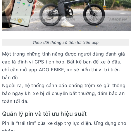
Theo dõi thông số tiện lợi trên app
Một trong những tính năng được người dùng đánh giá
cao là
định vị GPS tích hợp
. Bất kể bạn để xe ở đâu,
chỉ cần mở app ADO EBIKE, xe sẽ hiển thị vị trí trên
bản đồ.
Ngoài ra, hệ thống cảnh báo chống trộm sẽ gửi thông
báo ngay khi xe bị di chuyển bất thường, đảm bảo an
toàn tối đa.
Quản lý pin và tối ưu hiệu suất
Pin là “trái tim” của xe đạp trợ lực điện. Ứng dụng cho
phép: