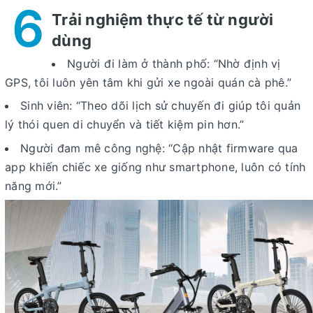
6
Trải nghiệm thực tế từ người
dùng
Người đi làm ở thành phố:
“Nhờ định vị
GPS, tôi luôn yên tâm khi gửi xe ngoài quán cà phê.”
Sinh viên:
“Theo dõi lịch sử chuyến đi giúp tôi quản
lý thói quen di chuyển và tiết kiệm pin hơn.”
Người đam mê công nghệ:
“Cập nhật firmware qua
app khiến chiếc xe giống như smartphone, luôn có tính
năng mới.”