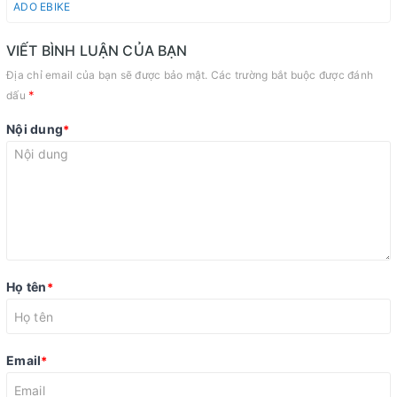
ADO EBIKE
VIẾT BÌNH LUẬN CỦA BẠN
Địa chỉ email của bạn sẽ được bảo mật. Các trường bắt buộc được đánh
*
dấu
Nội dung
*
Họ tên
*
Email
*