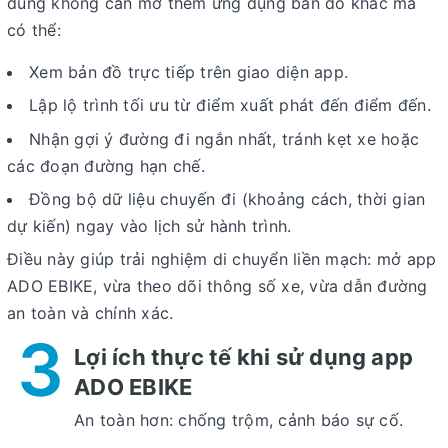
dùng không cần mở thêm ứng dụng bản đồ khác mà
có thể:
Xem bản đồ trực tiếp trên giao diện app.
Lập lộ trình tối ưu từ điểm xuất phát đến điểm đến.
Nhận gợi ý đường đi ngắn nhất, tránh kẹt xe hoặc
các đoạn đường hạn chế.
Đồng bộ dữ liệu chuyến đi (khoảng cách, thời gian
dự kiến) ngay vào lịch sử hành trình.
Điều này giúp trải nghiệm di chuyển liền mạch: mở app
ADO EBIKE, vừa theo dõi thông số xe, vừa dẫn đường
an toàn và chính xác.
3
Lợi ích thực tế khi sử dụng app
ADO EBIKE
An toàn hơn
: chống trộm, cảnh báo sự cố.