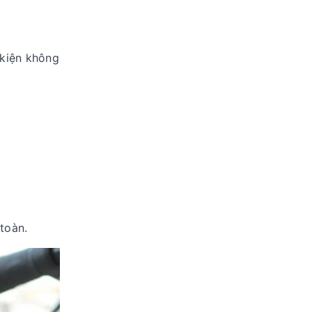
 kiện không
toàn.