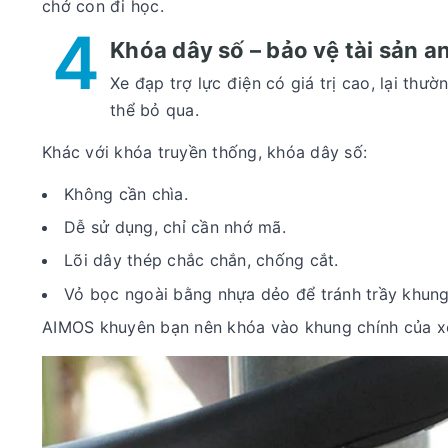
chở con đi học.
4
Khóa dây số – bảo vệ tài sản a
Xe đạp trợ lực điện có giá trị cao, lại thư
thể bỏ qua.
Khác với khóa truyền thống, khóa dây số:
Không cần chìa.
Dễ sử dụng, chỉ cần nhớ mã.
Lõi dây thép chắc chắn, chống cắt.
Vỏ bọc ngoài bằng nhựa dẻo để tránh trầy khung
AIMOS khuyên bạn nên khóa vào khung chính của xe 