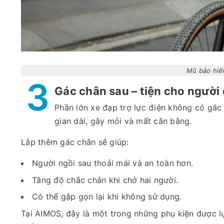
Mũ bảo hiểm
3
Gác chân sau – tiện cho người
Phần lớn xe đạp trợ lực điện không có gác 
gian dài, gây mỏi và mất cân bằng.
Lắp thêm gác chân sẽ giúp:
Người ngồi sau thoải mái và an toàn hơn.
Tăng độ chắc chắn khi chở hai người.
Có thể gập gọn lại khi không sử dụng.
Tại AIMOS, đây là một trong những phụ kiện được l