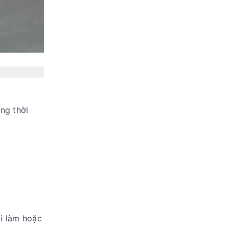
ng thời
đi làm hoặc