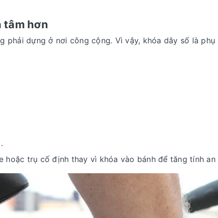
n tâm hơn
ờng phải dựng ở nơi công cộng. Vì vậy,
khóa dây số
là phụ
.
hoặc trụ cố định thay vì khóa vào bánh để tăng tính an 