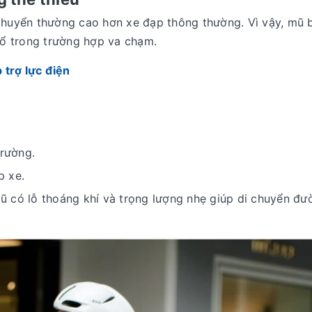
 chuyển thường cao hơn xe đạp thông thường. Vì vậy,
mũ 
cổ trong trường hợp va chạm.
 trợ lực điện
rường.
p xe.
 có lỗ thoáng khí và trọng lượng nhẹ giúp di chuyển đư