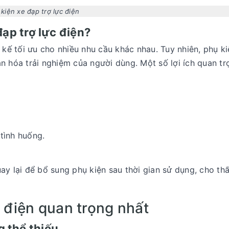
kiện xe đạp trợ lực điện
đạp trợ lực điện?
 kế tối ưu cho nhiều nhu cầu khác nhau. Tuy nhiên, phụ k
n hóa trải nghiệm của người dùng. Một số lợi ích quan t
tình huống.
 lại để bổ sung phụ kiện sau thời gian sử dụng, cho th
 điện quan trọng nhất
g thể thiếu