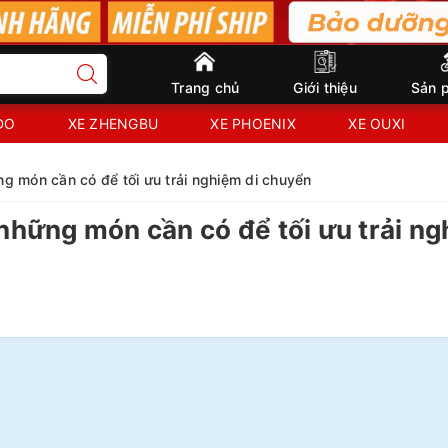
Trang chủ
Giới thiệu
Sản 
IDO
XE ZHENGBU
XE PHOENIX
XE OUXI
ng món cần có để tối ưu trải nghiệm di chuyển
 những món cần có để tối ưu trải n