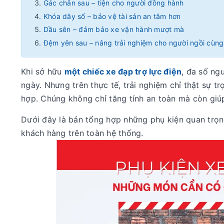
Gác chân sau – tiện cho người đồng hành
Khóa dây số – bảo vệ tài sản an tâm hơn
Dầu sên – đảm bảo xe vận hành mượt mà
Đệm yên sau – nâng trải nghiệm cho người ngồi cùng
Khi sở hữu
một chiếc xe đạp trợ lực điện
, đa số ng
ngày. Nhưng trên thực tế, trải nghiệm chỉ thật sự t
hợp. Chúng không chỉ tăng tính an toàn mà còn giúp 
Dưới đây là bản tổng hợp những phụ kiện quan trọn
khách hàng trên toàn hệ thống.