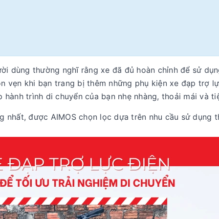
ười dùng thường nghĩ rằng xe đã đủ hoàn chỉnh để sử dụ
rọn vẹn khi bạn trang bị thêm những
phụ kiện xe đạp trợ l
hành trình di chuyển của bạn nhẹ nhàng, thoải mái và tiệ
g nhất, được AIMOS chọn lọc dựa trên nhu cầu sử dụng t