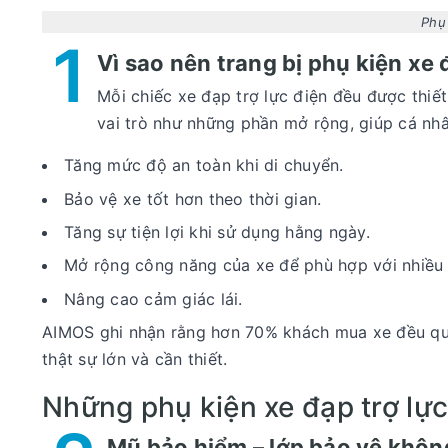
Phụ 
1
Vì sao nên trang bị phụ kiện xe 
Mỗi chiếc xe đạp trợ lực điện đều được thiết
vai trò như những phần mở rộng, giúp cá nhâ
Tăng mức độ an toàn khi di chuyển.
Bảo vệ xe tốt hơn theo thời gian.
Tăng sự tiện lợi khi sử dụng hằng ngày.
Mở rộng công năng của xe để phù hợp với nhiều 
Nâng cao cảm giác lái.
AIMOS ghi nhận rằng hơn 70% khách mua xe đều quay
thật sự lớn và cần thiết.
Những phụ kiện xe đạp trợ lực
Mũ bảo hiểm – lớp bảo vệ khôn