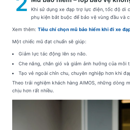
2
Khi sử dụng xe đạp trợ lực điện, tốc độ di
phụ kiện bắt buộc để bảo vệ vùng đầu và 
Xem thêm:
Tiêu chí chọn mũ bảo hiểm khi đi xe đạp
Một chiếc mũ đạt chuẩn sẽ giúp:
Giảm lực tác động lên sọ não.
Che nắng, chắn gió và giảm ảnh hưởng của môi t
Tạo vẻ ngoài chỉn chu, chuyên nghiệp hơn khi đạ
Theo trải nghiệm khách hàng AIMOS, những dòng mũ
chịu hơn rất nhiều.