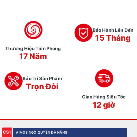
Bảo Hành Lên Đến
15 Tháng
Thương Hiệu Tiên Phong
17 Năm
Bảo Trì Sản Phẩm
Trọn Đời
Giao Hàng Siêu Tốc
12 giờ
CS1
AIMOS NGÔ QUYỀN ĐÀ NẴNG