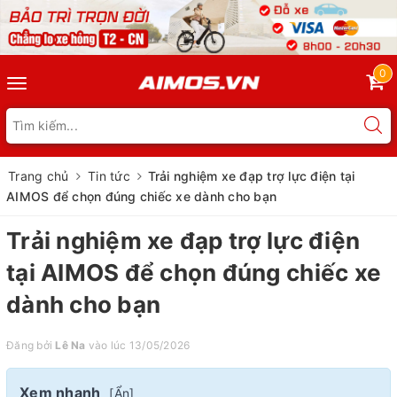
0
Toggle
navigation
Trang chủ
Tin tức
Trải nghiệm xe đạp trợ lực điện tại
AIMOS để chọn đúng chiếc xe dành cho bạn
Trải nghiệm xe đạp trợ lực điện
tại AIMOS để chọn đúng chiếc xe
dành cho bạn
Đăng bởi
Lê Na
vào lúc 13/05/2026
Xem nhanh
[
Ẩn
]