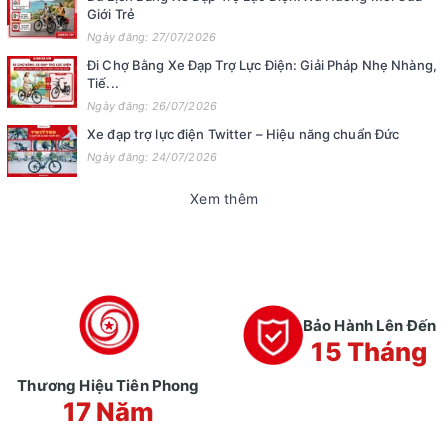
Giới Trẻ
Ngày đăng: 27/07/2026
Đi Chợ Bằng Xe Đạp Trợ Lực Điện: Giải Pháp Nhẹ Nhàng,
Tiế...
Ngày đăng: 26/07/2026
Xe đạp trợ lực điện Twitter – Hiệu năng chuẩn Đức
Ngày đăng: 24/07/2026
Xem thêm
Bảo Hành Lên Đến
15 Tháng
Thương Hiệu Tiên Phong
17 Năm