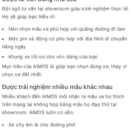
Đội ngũ tư vấn tại showroom giàu kinh nghiệm thực tế.
Họ sẽ giúp bạn hiểu rõ:
Nên chọn mẫu xe phù hợp với quãng đường đi làm
Mức pin và động cơ phù hợp với địa hình di chuyển
hằng ngày
Khung xe tối ưu cho vóc dáng của bạn
Mục tiêu của AIMOS là giúp bạn chọn
đúng xe
, thay vì
chọn xe đắt nhất.
Được trải nghiệm nhiều mẫu khác nhau
Nhiều khách đến AIMOS mới nhận ra mẫu xe họ thích
trên mạng lại không hợp bằng mẫu họ đạp thử tại
showroom. AIMOS luôn có sẵn:
Xe city êm ái cho đường phố