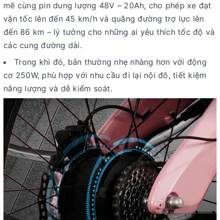
mẽ cùng pin dung lượng
48V – 20Ah
, cho phép xe đạt
vận tốc lên đến
45 km/h
và quãng đường
trợ lực lên
đến 86 km
– lý tưởng cho những ai yêu thích tốc độ và
các cung đường dài.
Trong khi đó, bản
thường
nhẹ nhàng hơn với động
cơ
250W
, phù hợp với nhu cầu đi lại nội đô, tiết kiệm
năng lượng và dễ kiểm soát.