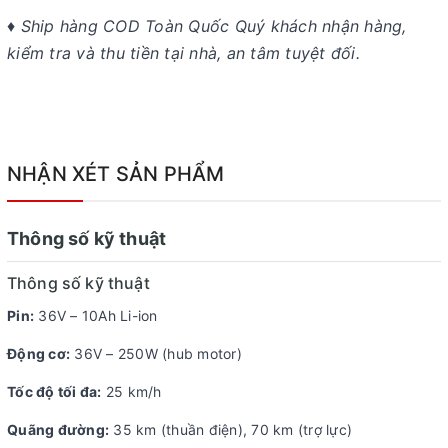
♦ Ship hàng COD Toàn Quốc Quý khách nhận hàng,
kiểm tra và thu tiền tại nhà, an tâm tuyệt đối.
NHẬN XÉT SẢN PHẨM
Thông số kỹ thuật
Thông số kỹ thuật
Pin:
36V – 10Ah Li-ion
Động cơ:
36V – 250W (hub motor)
Tốc độ tối đa:
25 km/h
Quãng đường:
35 km (thuần điện), 70 km (trợ lực)