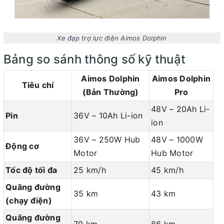
Xe đạp trợ lực điện Aimos Dolphin
Bảng so sánh thông số kỹ thuật
Aimos Dolphin
Aimos Dolphin
Tiêu chí
(Bản Thường)
Pro
48V – 20Ah Li-
Pin
36V – 10Ah Li-ion
ion
36V – 250W Hub
48V – 1000W
Động cơ
Motor
Hub Motor
Tốc độ tối đa
25 km/h
45 km/h
Quãng đường
35 km
43 km
(chạy điện)
Quãng đường