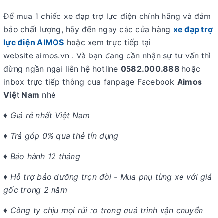
Để mua 1 chiếc
xe đạp trợ lực điện
chính hãng và đảm
bảo chất lượng, hãy đến ngay các cửa hàng
xe đạp trợ
lực điện AIMOS
hoặc xem trực tiếp tại
website
aimos.vn . Và bạn đang cần nhận sự tư vấn thì
đừng ngần ngại liên hệ hotline
0582.000.888
hoặc
inbox trực tiếp thông qua fanpage Facebook
Aimos
Việt Nam
nhé
♦ Giá rẻ nhất Việt Nam
♦ Trả góp 0% qua thẻ tín dụng
♦ Bảo hành 12 tháng
♦ Hỗ trợ bảo dưỡng trọn đời - Mua phụ tùng xe với giá
gốc trong 2 năm
♦ Công ty chịu mọi rủi ro trong quá trình vận chuyển