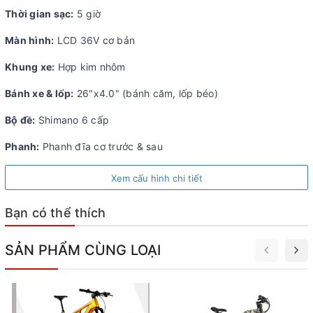
Thời gian sạc:
5 giờ
Màn hình:
LCD 36V cơ bản
Khung xe:
Hợp kim nhôm
Bánh xe & lốp:
26"x4.0" (bánh căm, lốp béo)
Bộ đề:
Shimano 6 cấp
Phanh:
Phanh đĩa cơ trước & sau
Xem cấu hình chi tiết
Bạn có thể thích
SẢN PHẨM CÙNG LOẠI