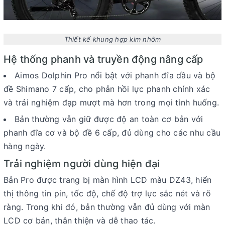
Thiết kế khung hợp kim nhôm
Hệ thống phanh và truyền động nâng cấp
Aimos Dolphin Pro
nổi bật với
phanh đĩa dầu
và
bộ
đề Shimano 7 cấp
, cho phản hồi lực phanh chính xác
và trải nghiệm đạp mượt mà hơn trong mọi tình huống.
Bản thường vẫn giữ được độ an toàn cơ bản với
phanh đĩa cơ
và
bộ đề 6 cấp
, đủ dùng cho các nhu cầu
hàng ngày.
Trải nghiệm người dùng hiện đại
Bản
Pro
được trang bị
màn hình LCD màu DZ43
, hiển
thị thông tin pin, tốc độ, chế độ trợ lực sắc nét và rõ
ràng. Trong khi đó, bản thường vẫn đủ dùng với
màn
LCD cơ bản
, thân thiện và dễ thao tác.