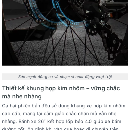
Sức mạnh động cơ và phạm vi hoạt động vượt trội
Thiết kế khung hợp kim nhôm – vững chắc
mà nhẹ nhàng
Cả hai phiên bản đều sử dụng khung xe hợp kim nhôm
cao cấp, mang lại cảm giác chắc chắn mà vẫn nhẹ
nhàng. Bánh xe 26” kết hợp lốp béo 4.0 giúp xe bám
đường tốt, ổn định khi vào cua hoặc di chuyển trên