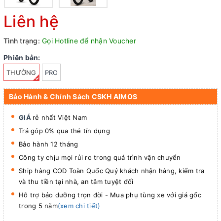
Liên hệ
Tình trạng:
Gọi Hotline để nhận Voucher
Phiên bản:
THƯỜNG
PRO
Bảo Hành & Chính Sách CSKH AIMOS
GIÁ
rẻ nhất Việt Nam
Trả góp 0% qua thẻ tín dụng
Bảo hành 12 tháng
Công ty chịu mọi rủi ro trong quá trình vận chuyển
Ship hàng COD Toàn Quốc Quý khách nhận hàng, kiểm tra
và thu tiền tại nhà, an tâm tuyệt đối
Hỗ trợ bảo dưỡng trọn đời - Mua phụ tùng xe với giá gốc
trong 5 năm
(xem chi tiết)