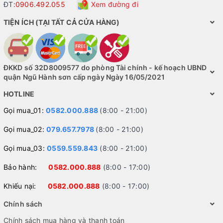
ĐT:
0906.492.055
Xem đường đi
TIỆN ÍCH (TẠI TẤT CẢ CỬA HÀNG)
ĐKKD số 32D8009577 do phòng Tài chính - kế hoạch UBND
quận Ngũ Hành sơn cấp ngày Ngày 16/05/2021
HOTLINE
Gọi mua_01:
0582.000.888
(8:00 - 21:00)
Gọi mua_02:
079.657.7978
(8:00 - 21:00)
Gọi mua_03:
0559.559.843
(8:00 - 21:00)
Bảo hành:
0582.000.888
(8:00 - 17:00)
Khiếu nại:
0582.000.888
(8:00 - 17:00)
Chính sách
Chính sách mua hàng và thanh toán