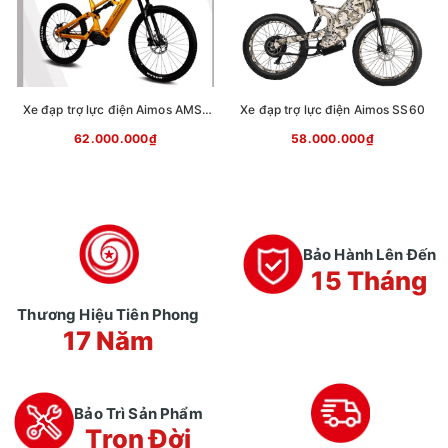
Xe đạp trợ lực điện Aimos AMS-
Xe đạp trợ lực điện Aimos SS60
Blast
62.000.000₫
58.000.000₫
Bảo Hành Lên Đến
15 Tháng
Thương Hiệu Tiên Phong
17 Năm
Bảo Trì Sản Phẩm
Trọn Đời