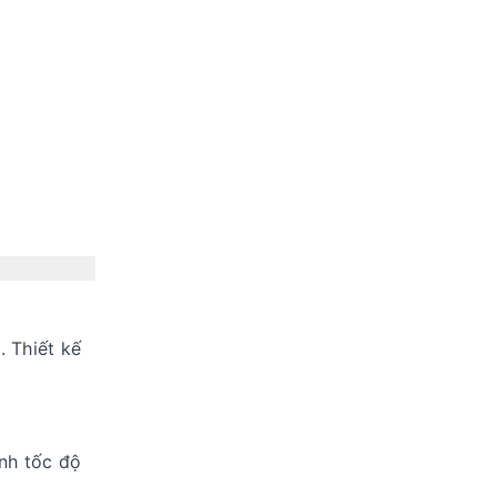
. Thiết kế
nh tốc độ