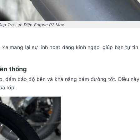
Đạp Trợ Lực Điện Engwe P2 Max
e mang lại sự linh hoạt đáng kinh ngạc, giúp bạn tự tin
yền thống
ao, đảm bảo độ bền và khả năng bám đường tốt. Điều này
ủa lốp.