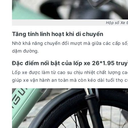
Hộp số Xe 
Tăng tính linh hoạt khi di chuyển
Nhờ khả năng chuyển đổi mượt mà giữa các cấp số, x
dặm đường.
Đặc điểm nổi bật của lốp xe 26*1.95 tru
Lốp xe được làm từ cao su chịu nhiệt chất lượng c
giúp xe vận hành an toàn mà còn kéo dài tuổi thọ c