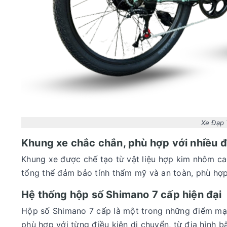
Xe Đạp 
Khung xe chắc chắn, phù hợp với nhiều đ
Khung xe được chế tạo từ vật liệu hợp kim nhôm cao
tổng thể đảm bảo tính thẩm mỹ và an toàn, phù hợp 
Hệ thống hộp số Shimano 7 cấp hiện đại
Hộp số Shimano 7 cấp là một trong những điểm mạ
phù hợp với từng điều kiện di chuyển, từ địa hình 