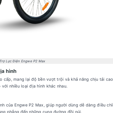
Trợ Lực Điện Engwe P2 Max
ịa hình
 cấp, mang lại độ bền vượt trội và khả năng chịu tải cao
với nhiều loại địa hình khác nhau.
nh của Engwe P2 Max, giúp người dùng dễ dàng điều chỉ
bằng phẳng đến những cung đường đồi núi.