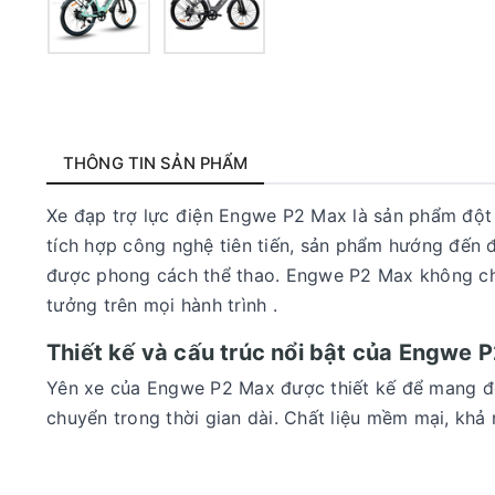
THÔNG TIN SẢN PHẨM
Xe đạp trợ lực điện Engwe P2 Max là sản phẩm đột p
tích hợp công nghệ tiên tiến, sản phẩm hướng đến đ
được phong cách thể thao. Engwe P2 Max không chỉ
tưởng trên mọi hành trình .
Thiết kế và cấu trúc nổi bật của Engwe 
Yên xe của Engwe P2 Max được thiết kế để mang đến
chuyển trong thời gian dài. Chất liệu mềm mại, khả