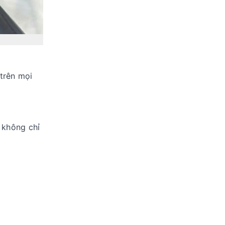
 trên mọi
 không chỉ