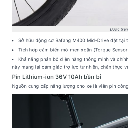
Được tran
Sở hữu động cơ Bafang M400 Mid-Drive đặt tại tr
Tích hợp cảm biến mô-men xoắn (Torque Sensor)
Khả năng phân bổ điện năng thông minh và chính
này mang lại cảm giác trợ lực tự nhiên, chân thực v
Pin Lithium-ion 36V 10Ah bền bỉ
Nguồn cung cấp năng lượng cho xe là viên pin công