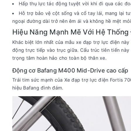
Hấp thụ lực tác động tuyệt vời khi đi qua các đ
Hỗ trợ bảo vệ cột sống và cổ tay lái, mang lại tư
ngoại đường dài trở nên êm ái và không hề mệt mỏi
Hiệu Năng Mạnh Mẽ Với Hệ Thống 
Khác biệt lớn nhất của mẫu xe đạp trợ lực điện này
động trực tiếp vào trục giữa. Cấu trúc tiên tiến n
trọng tâm hoàn hảo cho toàn bộ thân xe.
Động cơ Bafang M400 Mid-Drive cao cấp
Trái tim sức mạnh của Xe đạp trợ lực điện Fortis 
hiệu Bafang đình đám.