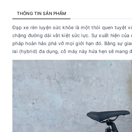
THÔNG TIN SẢN PHẨM
Đạp xe rèn luyện sức khỏe là một thói quen tuyệt v
chặng đường dài vắt kiệt sức lực. Sự xuất hiện của 
pháp hoàn hảo phá vỡ mọi giới hạn đó. Bằng sự giao
lai (hybrid) đa dụng, cỗ máy này hứa hẹn sẽ mang 