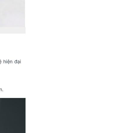
 hiện đại
n.