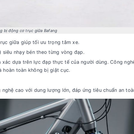
g bị động cơ trục giữa Bafang
ục giữa giúp tối ưu trọng tâm xe.
 siêu nhạy bén theo từng vòng đạp.
 xác dựa trên lực đạp thực tế của người dùng. Công nghệ
à hoàn toàn không bị giật cục.
 nghệ cao với dung lượng lớn, đáp ứng tiêu chuẩn an toà