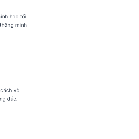
ình học tối
 thông minh
 cách vô
ng đúc.