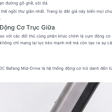
oạn đường gồ ghề, sỏi đá.
 thế ngồi thư giãn nhất. Trang bị đắt giá này biến mọi ch
.
Động Cơ Trục Giữa
 so với các đối thủ cùng phân khúc chính là cụm động cơ
ày không chỉ mang lại lực kéo mạnh mẽ mà còn tạo ra sự c
700C Bafang Mid-Drive là hệ thống động cơ trứ danh đến t