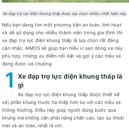
Xe đạp trợ lực điện khung thấp có nên mua hay
không?
Xe đạp trợ lực điện khung thấp được lựa chọn nhiều nhất hiện nay
Nếu bạn đang tìm một phương tiện an toàn, linh hoạt
và dễ sử dụng cho nhiều thành viên trong gia đình thì
xe đạp trợ lực điện khung thấp là lựa chọn rất đáng
cân nhắc.
AIMOS
sẽ giúp bạn hiểu vì sao dòng xe này
phù hợp, những ưu điểm nổi bật và gợi ý các mẫu xe
đang được ưa chuộng.
1
Xe đạp trợ lực điện khung thấp là
gì
Xe đạp trợ lực điện khung thấp được thiết kế
với phần khung trước hạ thấp hơn so với các mẫu xe
thông thường. Điều này giúp người dùng bước qua
khung mà không cần phải nâng chân cao, tạo sự thoải
mái và an toàn, nhất là với: