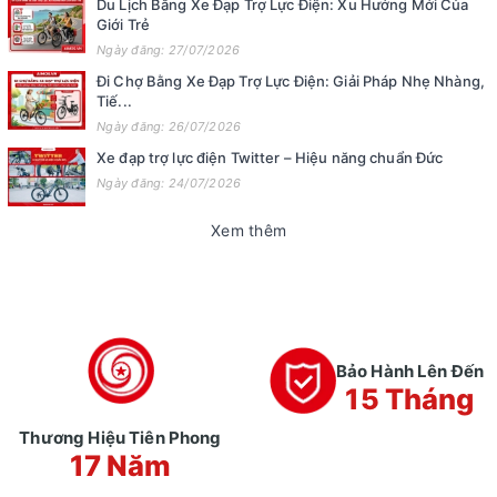
Du Lịch Bằng Xe Đạp Trợ Lực Điện: Xu Hướng Mới Của
Giới Trẻ
Ngày đăng: 27/07/2026
Đi Chợ Bằng Xe Đạp Trợ Lực Điện: Giải Pháp Nhẹ Nhàng,
Tiế...
Ngày đăng: 26/07/2026
Xe đạp trợ lực điện Twitter – Hiệu năng chuẩn Đức
Ngày đăng: 24/07/2026
Xem thêm
Bảo Hành Lên Đến
15 Tháng
Thương Hiệu Tiên Phong
17 Năm