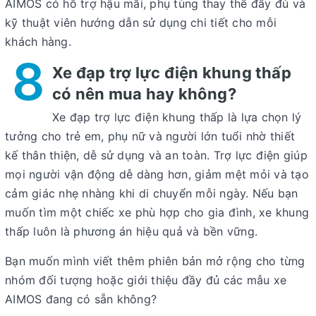
AIMOS có hỗ trợ hậu mãi, phụ tùng thay thế đầy đủ và
kỹ thuật viên hướng dẫn sử dụng chi tiết cho mỗi
khách hàng.
8
Xe đạp trợ lực điện khung thấp
có nên mua hay không?
Xe đạp trợ lực điện khung thấp là lựa chọn lý
tưởng cho
trẻ em, phụ nữ và người lớn tuổi
nhờ thiết
kế thân thiện, dễ sử dụng và an toàn. Trợ lực điện giúp
mọi người vận động dễ dàng hơn, giảm mệt mỏi và tạo
cảm giác nhẹ nhàng khi di chuyển mỗi ngày. Nếu bạn
muốn tìm một chiếc xe phù hợp cho gia đình, xe khung
thấp luôn là phương án hiệu quả và bền vững.
Bạn muốn mình viết thêm phiên bản mở rộng cho từng
nhóm đối tượng hoặc giới thiệu đầy đủ các mẫu xe
AIMOS đang có sẵn không?