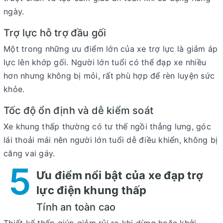
ngày.
Trợ lực hỗ trợ đầu gối
Một trong những ưu điểm lớn của xe trợ lực là giảm áp
lực lên khớp gối. Người lớn tuổi có thể đạp xe nhiều
hơn nhưng không bị mỏi, rất phù hợp để rèn luyện sức
khỏe.
Tốc độ ổn định và dễ kiểm soát
Xe khung thấp thường có tư thế ngồi thẳng lưng, góc
lái thoải mái nên người lớn tuổi dễ điều khiển, không bị
căng vai gáy.
5
Ưu điểm nổi bật của xe đạp trợ
lực điện khung thấp
Tính an toàn cao
Thiết kế thấp giúp giảm rủi ro khi dừng hoặc khởi