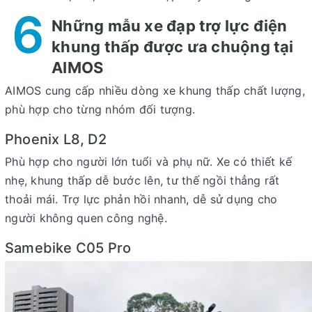
6
Những mẫu xe đạp trợ lực điện
khung thấp được ưa chuộng tại
AIMOS
AIMOS cung cấp nhiều dòng xe khung thấp chất lượng,
phù hợp cho từng nhóm đối tượng.
Phoenix L8, D2
Phù hợp cho người lớn tuổi và phụ nữ. Xe có thiết kế
nhẹ, khung thấp dễ bước lên, tư thế ngồi thẳng rất
thoải mái. Trợ lực phản hồi nhanh, dễ sử dụng cho
người không quen công nghệ.
Samebike C05 Pro