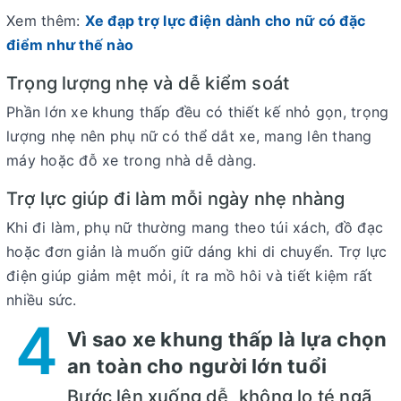
Xem thêm:
Xe đạp trợ lực điện dành cho nữ có đặc
điểm như thế nào
Trọng lượng nhẹ và dễ kiểm soát
Phần lớn xe khung thấp đều có thiết kế nhỏ gọn, trọng
lượng nhẹ nên phụ nữ có thể dắt xe, mang lên thang
máy hoặc đỗ xe trong nhà dễ dàng.
Trợ lực giúp đi làm mỗi ngày nhẹ nhàng
Khi đi làm, phụ nữ thường mang theo túi xách, đồ đạc
hoặc đơn giản là muốn giữ dáng khi di chuyển. Trợ lực
điện giúp giảm mệt mỏi, ít ra mồ hôi và tiết kiệm rất
nhiều sức.
4
Vì sao xe khung thấp là lựa chọn
an toàn cho người lớn tuổi
Bước lên xuống dễ, không lo té ngã