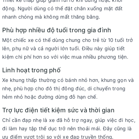
động. Người dùng có thể đặt chân xuống mặt đất
nhanh chóng mà không mất thăng bằng.
Phù hợp nhiều độ tuổi trong gia đình
Một chiếc xe có thể dùng chung cho trẻ từ 10 tuổi trở
lên, phụ nữ và cả người lớn tuổi. Điều này giúp tiết
kiệm chi phí hơn so với việc mua nhiều phương tiện.
Linh hoạt trong phố
Xe khung thấp thường có bánh nhỏ hơn, khung gọn và
nhẹ, phù hợp cho đô thị đông đúc, di chuyển trong
hẻm nhỏ hoặc đường dừng đỗ hạn chế.
Trợ lực điện tiết kiệm sức và thời gian
Chỉ cần đạp nhẹ là xe đã hỗ trợ ngay, giúp việc đi học,
đi làm hay tập thể dục trở nên thoải mái. Đây cũng là
ưu điểm vượt trội so với xe đạp truyền thống.