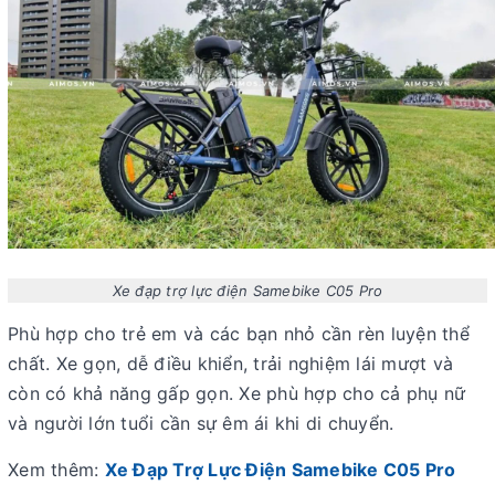
Xe đạp trợ lực điện Samebike C05 Pro
Phù hợp cho trẻ em và các bạn nhỏ cần rèn luyện thể
chất. Xe gọn, dễ điều khiển, trải nghiệm lái mượt và
còn có khả năng gấp gọn. Xe phù hợp cho cả phụ nữ
và người lớn tuổi cần sự êm ái khi di chuyển.
Xem thêm:
Xe Đạp Trợ Lực Điện Samebike C05 Pro