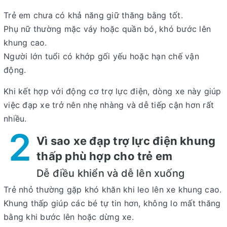
Trẻ em
chưa có khả năng giữ thăng bằng tốt.
Phụ nữ
thường mặc váy hoặc quần bó, khó bước lên
khung cao.
Người lớn tuổi
có khớp gối yếu hoặc hạn chế vận
động.
Khi kết hợp với động cơ trợ lực điện, dòng xe này giúp
việc đạp xe trở nên nhẹ nhàng và dễ tiếp cận hơn rất
nhiều.
2
Vì sao xe đạp trợ lực điện khung
thấp phù hợp cho trẻ em
Dễ điều khiển và dễ lên xuống
Trẻ nhỏ thường gặp khó khăn khi leo lên xe khung cao.
Khung thấp giúp các bé tự tin hơn, không lo mất thăng
bằng khi bước lên hoặc dừng xe.