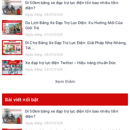
Đi 50km bằng xe đạp trợ lực điện tốn bao nhiêu tiền
điện?
Ngày đăng: 29/07/2026
Du Lịch Bằng Xe Đạp Trợ Lực Điện: Xu Hướng Mới Của
Giới Trẻ
Ngày đăng: 27/07/2026
Đi Chợ Bằng Xe Đạp Trợ Lực Điện: Giải Pháp Nhẹ Nhàng,
Tiế...
Ngày đăng: 26/07/2026
Xe đạp trợ lực điện Twitter – Hiệu năng chuẩn Đức
Ngày đăng: 24/07/2026
Xem thêm
Bài viết nổi bật
Đi 50km bằng xe đạp trợ lực điện tốn bao nhiêu tiền
điện?
Ngày đăng: 29/07/2026