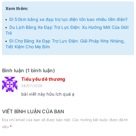
Xem thêm:
Đi 50km bằng xe đạp trợ lực điện tốn bao nhiêu tiền điện?
Du Lịch Bằng Xe Đạp Trợ Lực Điện: Xu Hướng Mới Của Giới
Trẻ
Đi Chợ Bằng Xe Đạp Trợ Lực Điện: Giải Pháp Nhẹ Nhàng,
Tiết Kiệm Cho Mẹ Bỉm
Bình luận (1 bình luận)
Tiểu yêu dễ thương
08/07/2026
bài viết này hữu ích quá ạ
VIẾT BÌNH LUẬN CỦA BẠN
Địa chỉ email của bạn sẽ được bảo mật. Các trường bắt buộc được đánh
*
dấu