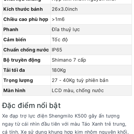
Kích thước bánh
26x3.0inch
Chiều cao phù hợp
>1m6
Phanh
Đĩa thuỷ lực
Cảm biến
Tốc độ
Chuẩn chống nước
IP65
Bộ truyền động
Shimano 7 cấp
Tải tối đa
180Kg
Trọng lượng
27 - 40Kg tuỳ phiên bản
Màn hình
LCD màu, chống nước
Đặc điểm nổi bật
Xe đạp trợ lực điện Shengmilo K500 gây ấn tượng
ngay từ cái nhìn đầu tiên với
màu Táo Xanh
trẻ trung,
cá tính. Xe sử dụng
khung hợp kim nhôm nguyên khối
,