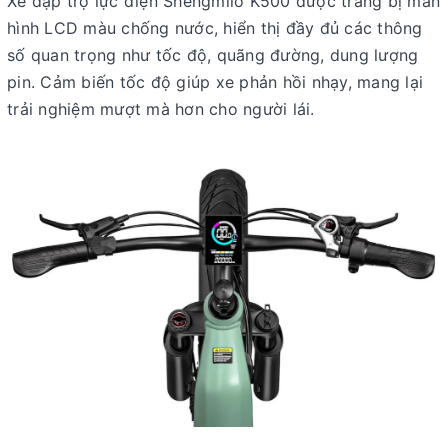
Xe đạp trợ lực điện Shengmilo K500 được trang bị
màn
hình LCD màu chống nước
, hiển thị đầy đủ các thông
số quan trọng như tốc độ, quãng đường, dung lượng
pin. Cảm biến tốc độ giúp xe phản hồi nhạy, mang lại
trải nghiệm mượt mà hơn cho người lái.