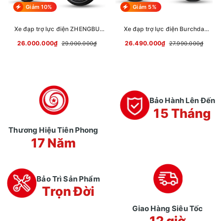
Giảm 10%
Giảm 5%
Xe đạp trợ lực điện ZHENGBU
Xe đạp trợ lực điện Burchda
M10 ProMax
RX70
26.000.000₫
26.490.000₫
29.000.000₫
27.990.000₫
Bảo Hành Lên Đến
15 Tháng
Thương Hiệu Tiên Phong
17 Năm
Bảo Trì Sản Phẩm
Trọn Đời
Giao Hàng Siêu Tốc
12 giờ