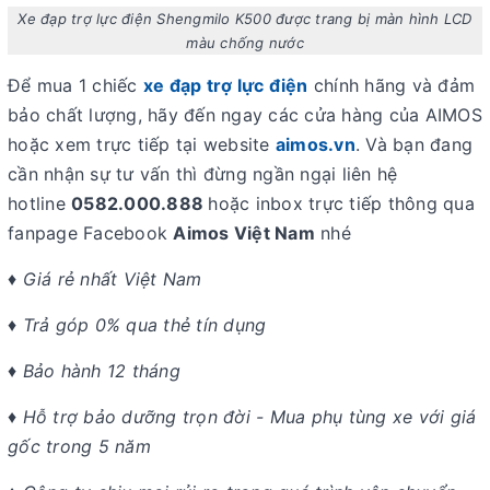
Xe đạp trợ lực điện Shengmilo K500 được trang bị màn hình LCD
màu chống nước
Để mua 1 chiếc
xe đạp trợ lực điện
chính hãng và đảm
bảo chất lượng, hãy đến ngay các cửa hàng của AIMOS
hoặc xem trực tiếp tại website
aimos.vn
. Và bạn đang
cần nhận sự tư vấn thì đừng ngần ngại liên hệ
hotline
0582.000.888
hoặc inbox trực tiếp thông qua
fanpage Facebook
Aimos Việt Nam
nhé
♦ Giá rẻ nhất Việt Nam
♦ Trả góp 0% qua thẻ tín dụng
♦ Bảo hành 12 tháng
♦ Hỗ trợ bảo dưỡng trọn đời - Mua phụ tùng xe với giá
gốc trong 5 năm