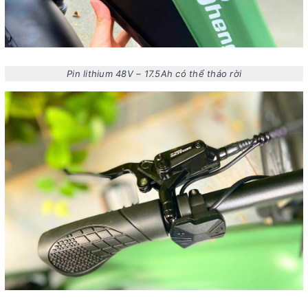
Pin lithium 48V – 17.5Ah có thể tháo rời