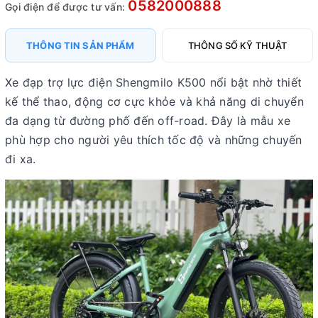
0582000888
Gọi điện để được tư vấn:
THÔNG TIN SẢN PHẨM
THÔNG SỐ KỸ THUẬT
Xe đạp trợ lực điện
Shengmilo K500
nổi bật nhờ thiết
kế thể thao, động cơ cực khỏe và khả năng di chuyển
đa dạng từ đường phố đến off-road. Đây là mẫu xe
phù hợp cho người yêu thích tốc độ và những chuyến
đi xa.