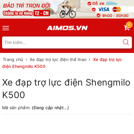
0
Toggle
navigation
Trang chủ
Xe đạp trợ lực điện thể thao
Xe đạp trợ lực
điện Shengmilo K500
Xe đạp trợ lực điện Shengmilo
K500
Mã sản phẩm:
(Đang cập nhật...)