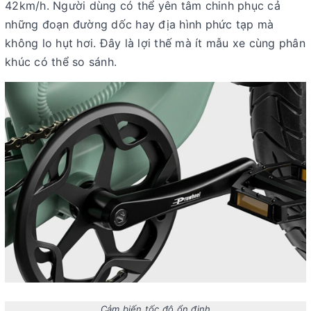
42km/h
. Người dùng có thể yên tâm chinh phục cả
những đoạn đường dốc hay địa hình phức tạp mà
không lo hụt hơi. Đây là lợi thế mà ít mẫu xe cùng phân
khúc có thể so sánh.
Cảm biến tốc độ ổn định