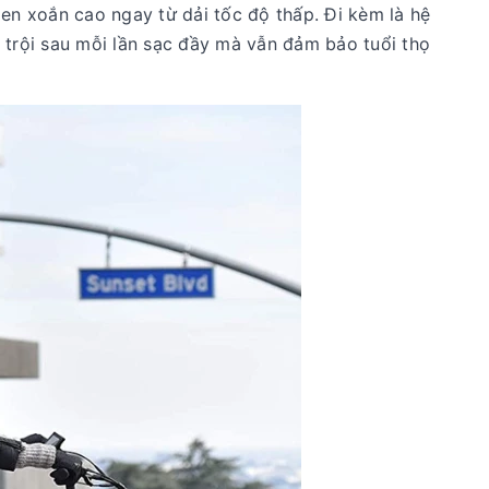
n xoắn cao ngay từ dải tốc độ thấp. Đi kèm là hệ
 trội sau mỗi lần sạc đầy mà vẫn đảm bảo tuổi thọ