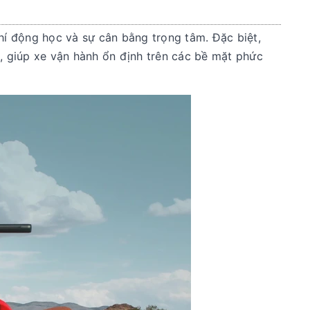
í động học và sự cân bằng trọng tâm. Đặc biệt,
 giúp xe vận hành ổn định trên các bề mặt phức