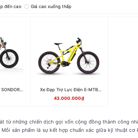
ấp đến cao
Giá cao xuống thấp
ện SONDORS
Xe Đạp Trợ Lực Điện E-MTB
s
Sondors Rockstar
43.000.000₫
át từ những chiến dịch gọi vốn cộng đồng thành công nh
Mỗi sản phẩm là sự kết hợp chuẩn xác giữa kỹ thuật cơ khí