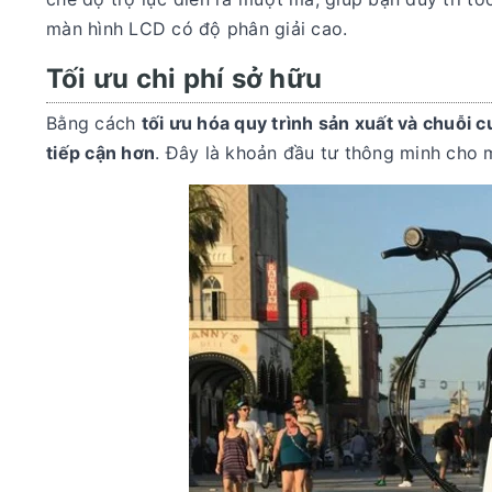
màn hình LCD có độ phân giải cao.
Tối ưu chi phí sở hữu
Bằng cách
tối ưu hóa quy trình sản xuất và chuỗi 
tiếp cận hơn
. Đây là khoản đầu tư thông minh cho m