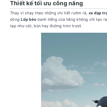
Thiết kế tối ưu công năng
Thay vì chạy theo những chi tiết rườm rà,
xe đạp t
dòng
Lốp béo
danh tiếng của hãng không chỉ tạo 
tạp như cát, bùn hay đường trơn trượt.