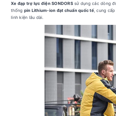
Xe đạp trợ lực điện SONDORS
sử dụng các dòng độ
thống
pin Lithium-ion đạt chuẩn quốc tế
, cung cấp
linh kiện lâu dài.