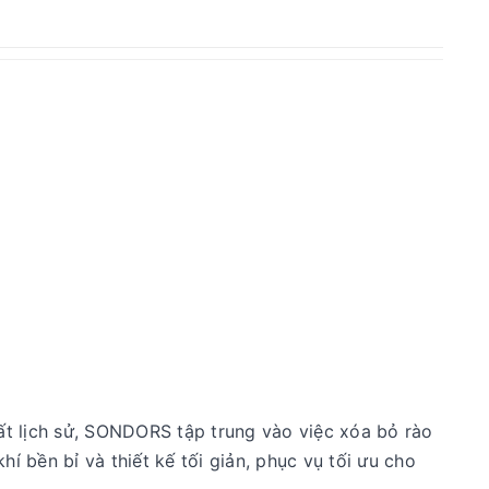
ất lịch sử, SONDORS tập trung vào việc xóa bỏ rào
 bền bỉ và thiết kế tối giản, phục vụ tối ưu cho