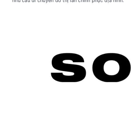
nhu cầu di chuyển đô thị lẫn chinh phục địa hình.