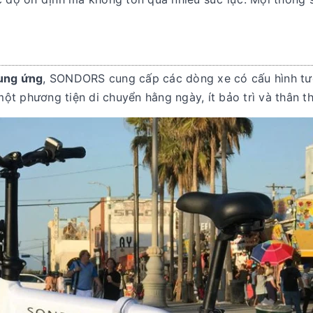
cung ứng
, SONDORS cung cấp các dòng xe có cấu hình t
ột phương tiện di chuyển hằng ngày, ít bảo trì và thân th