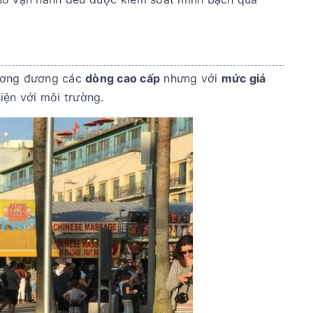
ương đương các
dòng cao cấp
nhưng với
mức giá
iện với môi trường.