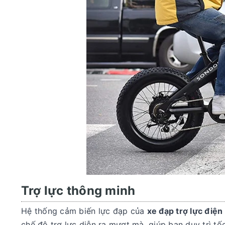
Trợ lực thông minh
Hệ thống cảm biến lực đạp của
xe đạp trợ lực đi
chế độ trợ lực diễn ra mượt mà, giúp bạn duy trì 