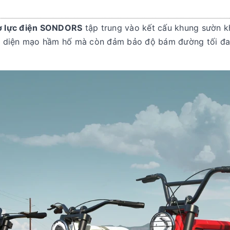
rợ lực điện SONDORS
tập trung vào kết cấu khung sườn kh
ra diện mạo hầm hố mà còn đảm bảo độ bám đường tối đa,