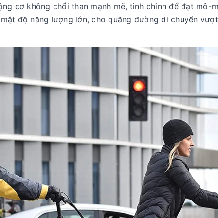
ng cơ không chổi than mạnh mẽ, tinh chỉnh để đạt mô-me
 mật độ năng lượng lớn, cho quãng đường di chuyển vượt