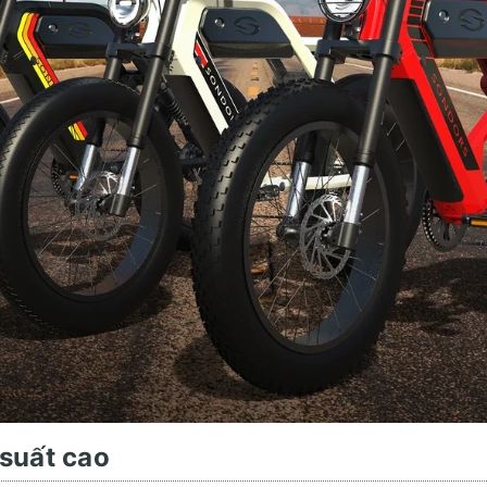
 suất cao