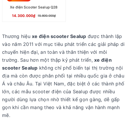
Xe điện Scooter Sealup Q28
14.300.000₫
15.800.000₫
Thương hiệu
xe điện scooter Sealup
được thành lập
vào năm 2011 với mục tiêu phát triển các giải pháp di
chuyển hiện đại, an toàn và thân thiện với môi
trường. Sau hơn một thập kỷ phát triển,
xe điện
scooter Sealup
không chỉ phổ biến tại thị trường nội
địa mà còn được phân phối tại nhiều quốc gia ở châu
Á và châu Âu. Tại Việt Nam, đặc biệt ở các thành phố
lớn, các mẫu scooter điện của Sealup được nhiều
người dùng lựa chọn nhờ thiết kế gọn gàng, dễ gấp
gọn khi cần mang theo và khả năng vận hành mạnh
mẽ.