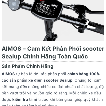
AIMOS – Cam Kết Phân Phối
scooter
Sealup
Chính Hãng Toàn Quốc
Sản Phẩm Chính Hãng
AIMOS
tự hào là đối tác phân phối
chính hãng 100%
các sản phẩm
x
e điện scooter Sealup
. Chúng tôi cam
kết mang đến những chiếc xe đạt chuẩn chất lượng, độ
bền vượt trội và nguồn gốc rõ ràng. Mỗi chiếc xe đều
được
kiểm tra tỉ mỉ
trước khi bàn giao, giúp quý khách
hoàn toàn an tâm khi sử dụng.