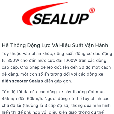
Hệ Thống Động Lực Và Hiệu Suất Vận Hành
Tùy thuộc vào phân khúc, công suất động cơ dao động
từ 350W cho đến mức cực đại 1000W trên các dòng
cao cấp.
Cho phép xe leo dốc lên đến 30 độ một cách
dễ dàng, một con số ấn tượng đối với các dòng
xe
điện scooter Sealup
điện gấp gọn.
Tốc độ tối đa của các dòng xe này thường đạt mức
45km/h đến 60km/h
.
Người dùng có thể tùy chỉnh các
chế độ lái (thường là 3 cấp độ số) thông qua màn hình
hiển thị để phù hợp với điều kiện giao thông cụ thể