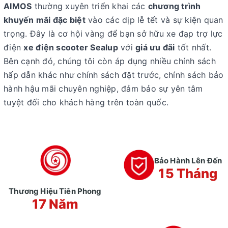
AIMOS
thường xuyên triển khai các
chương trình
khuyến mãi đặc biệt
vào các dịp lễ tết và sự kiện quan
trọng. Đây là cơ hội vàng để bạn sở hữu xe đạp trợ lực
điện
xe điện scooter Sealup
với
giá ưu đãi
tốt nhất.
Bên cạnh đó, chúng tôi còn áp dụng nhiều chính sách
hấp dẫn khác như chính sách đặt trước, chính sách bảo
hành hậu mãi chuyên nghiệp, đảm bảo sự yên tâm
tuyệt đối cho khách hàng trên toàn quốc.
Bảo Hành Lên Đến
15 Tháng
Thương Hiệu Tiên Phong
17 Năm