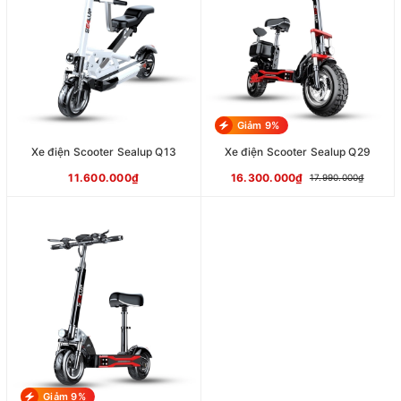
Giảm 9%
Xe điện Scooter Sealup Q13
Xe điện Scooter Sealup Q29
11.600.000₫
16.300.000₫
17.990.000₫
Giảm 9%