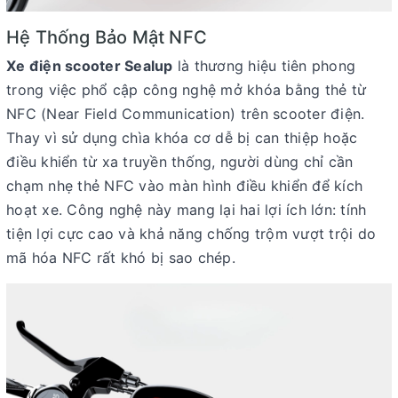
Hệ Thống Bảo Mật NFC
Xe điện scooter Sealup
là thương hiệu tiên phong
trong việc phổ cập công nghệ mở khóa bằng thẻ từ
NFC (Near Field Communication) trên scooter điện.
Thay vì sử dụng chìa khóa cơ dễ bị can thiệp hoặc
điều khiển từ xa truyền thống, người dùng chỉ cần
chạm nhẹ thẻ NFC vào màn hình điều khiển để kích
hoạt xe.
Công nghệ này mang lại hai lợi ích lớn: tính
tiện lợi cực cao và khả năng chống trộm vượt trội do
mã hóa NFC rất khó bị sao chép.