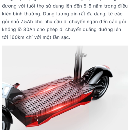
đương với tuổi thọ sử dụng lên đến 5-6 năm trong điều
kiện bình thường.
Dung lượng pin rất đa dạng, từ các
gói nhỏ 7.5Ah cho nhu cầu di chuyển ngắn đến các gói
khổng lồ 30Ah cho phép di chuyển quãng đường lên
tới 160km chỉ với một lần sạc.