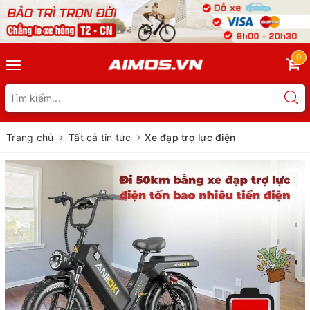
0
Toggle
navigation
Trang chủ
Tất cả tin tức
Xe đạp trợ lực điện