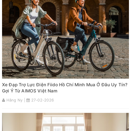
Xe Đạp Trợ Lực Điện Fiido Hồ Chí Minh Mua Ở Đâu Uy Tín?
Gợi Ý Từ AIMOS Việt Nam
Hằng Ny |
27-02-2026