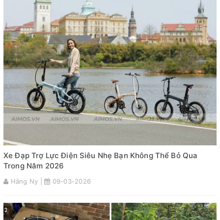
Xe Đạp Trợ Lực Điện Siêu Nhẹ Bạn Không Thể Bỏ Qua
Trong Năm 2026
Hằng Ny |
09-03-2026