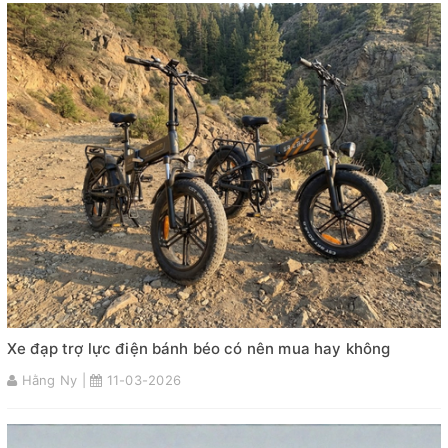
Xe đạp trợ lực điện bánh béo có nên mua hay không
Hằng Ny |
11-03-2026