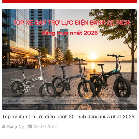
Top xe đạp trợ lực điện bánh 20 inch đáng mua nhất 2026
Hằng Ny |
13-03-2026