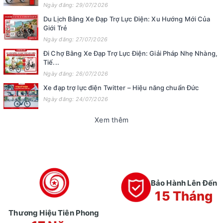
Ngày đăng: 29/07/2026
Du Lịch Bằng Xe Đạp Trợ Lực Điện: Xu Hướng Mới Của
Giới Trẻ
Ngày đăng: 27/07/2026
Đi Chợ Bằng Xe Đạp Trợ Lực Điện: Giải Pháp Nhẹ Nhàng,
Tiế...
Ngày đăng: 26/07/2026
Xe đạp trợ lực điện Twitter – Hiệu năng chuẩn Đức
Ngày đăng: 24/07/2026
Xem thêm
Bảo Hành Lên Đến
15 Tháng
Thương Hiệu Tiên Phong