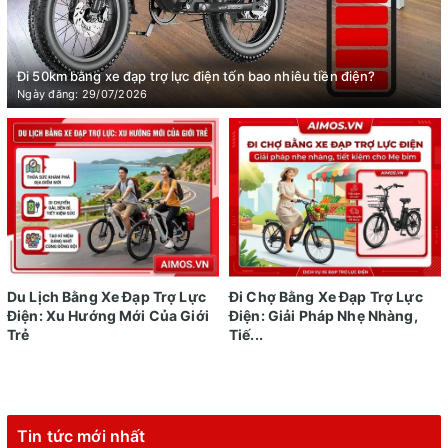
Đi 50km bằng xe đạp trợ lực điện tốn bao nhiêu tiền điện?
Ngày đăng: 29/07/2026
Du Lịch Bằng Xe Đạp Trợ Lực
Đi Chợ Bằng Xe Đạp Trợ Lực
Điện: Xu Hướng Mới Của Giới
Điện: Giải Pháp Nhẹ Nhàng,
Trẻ
Tiế...
Tin tức mới nhất