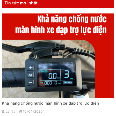
Tin tức mới nhất
Khả năng chống nước màn hình xe đạp trợ lực điện
Lê Na |
10-04-2026