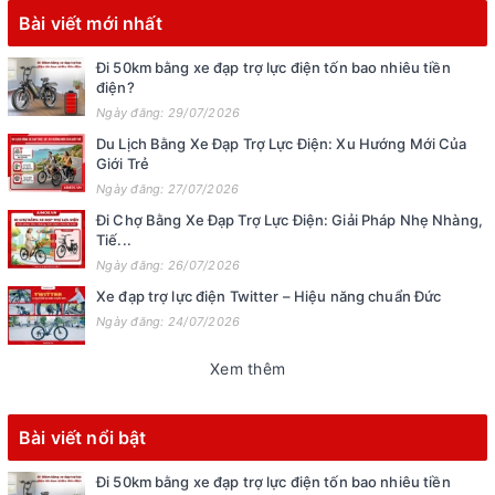
Bài viết mới nhất
Đi 50km bằng xe đạp trợ lực điện tốn bao nhiêu tiền
điện?
Ngày đăng: 29/07/2026
Du Lịch Bằng Xe Đạp Trợ Lực Điện: Xu Hướng Mới Của
Giới Trẻ
Ngày đăng: 27/07/2026
Đi Chợ Bằng Xe Đạp Trợ Lực Điện: Giải Pháp Nhẹ Nhàng,
Tiế...
Ngày đăng: 26/07/2026
Xe đạp trợ lực điện Twitter – Hiệu năng chuẩn Đức
Ngày đăng: 24/07/2026
Xem thêm
Bài viết nổi bật
Đi 50km bằng xe đạp trợ lực điện tốn bao nhiêu tiền