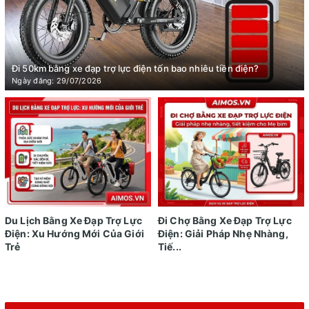
Đi 50km bằng xe đạp trợ lực điện tốn bao nhiêu tiền điện?
Ngày đăng: 29/07/2026
Du Lịch Bằng Xe Đạp Trợ Lực
Đi Chợ Bằng Xe Đạp Trợ Lực
Điện: Xu Hướng Mới Của Giới
Điện: Giải Pháp Nhẹ Nhàng,
Trẻ
Tiế...