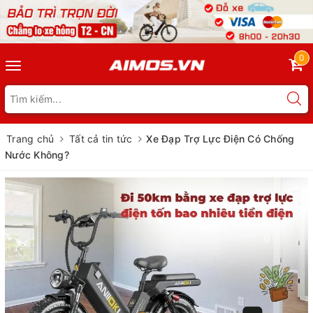
0
Toggle
navigation
Trang chủ
Tất cả tin tức
Xe Đạp Trợ Lực Điện Có Chống
Nước Không?