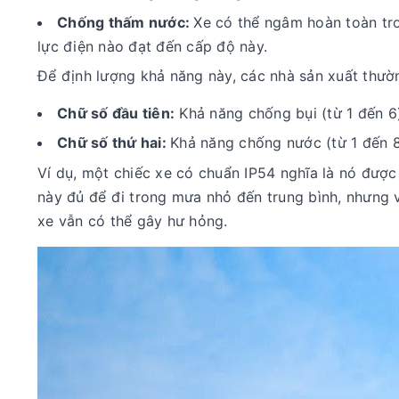
Chống thấm nước:
Xe có thể ngâm hoàn toàn tro
lực điện nào đạt đến cấp độ này.
Để định lượng khả năng này, các nhà sản xuất thườ
Chữ số đầu tiên:
Khả năng chống bụi (từ 1 đến 6
Chữ số thứ hai:
Khả năng chống nước (từ 1 đến 8
Ví dụ, một chiếc xe có chuẩn IP54 nghĩa là nó được
này đủ để đi trong mưa nhỏ đến trung bình, nhưng 
xe vẫn có thể gây hư hỏng.