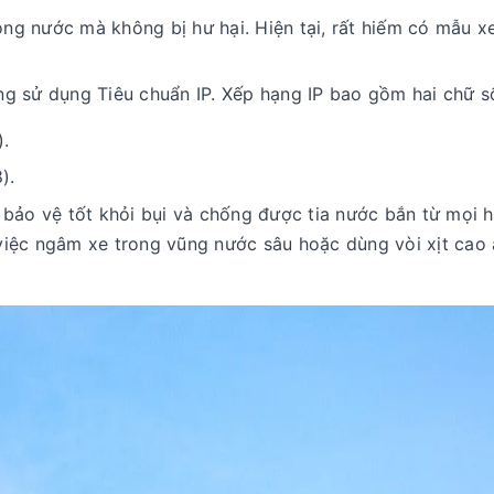
ng nước mà không bị hư hại. Hiện tại, rất hiếm có mẫu x
ng sử dụng Tiêu chuẩn IP. Xếp hạng IP bao gồm hai chữ s
).
).
 bảo vệ tốt khỏi bụi và chống được tia nước bắn từ mọi 
việc ngâm xe trong vũng nước sâu hoặc dùng vòi xịt cao 