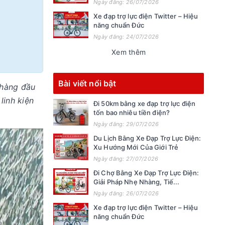
Ngày đăng: 26/07/2026
Xe đạp trợ lực điện Twitter – Hiệu
năng chuẩn Đức
Ngày đăng: 24/07/2026
Xem thêm
Bài viết nổi bật
 hàng đầu
linh kiện
Đi 50km bằng xe đạp trợ lực điện
tốn bao nhiêu tiền điện?
Ngày đăng: 29/07/2026
Du Lịch Bằng Xe Đạp Trợ Lực Điện:
Xu Hướng Mới Của Giới Trẻ
Ngày đăng: 27/07/2026
Đi Chợ Bằng Xe Đạp Trợ Lực Điện:
Giải Pháp Nhẹ Nhàng, Tiế...
Ngày đăng: 26/07/2026
Xe đạp trợ lực điện Twitter – Hiệu
năng chuẩn Đức