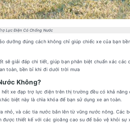
Trợ Lực Điện Có Chống Nước
bảo dưỡng đúng cách không chỉ giúp chiếc xe của bạn bề
 sẽ giải đáp chi tiết, giúp bạn phân biệt chuẩn xác các 
 toàn, bền bỉ khi đi dưới trời mưa
 Nước Không?
 hết xe đạp trợ lực điện trên thị trường đều có khả năng
hác biệt này là chìa khóa để bạn sử dụng xe an toàn.
a nhỏ, và các tia nước bắn lên từ vũng nước nông. Các 
n được thiết kế với các gioăng cao su để bảo vệ khỏi sự