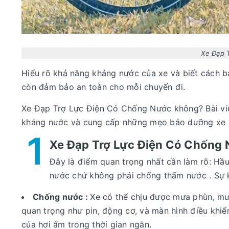
Xe Đạp 
Hiểu rõ khả năng kháng nước của xe và biết cách 
còn đảm bảo an toàn cho mỗi chuyến đi.
Xe Đạp Trợ Lực Điện Có Chống Nước không? Bài viết
kháng nước và cung cấp những mẹo bảo dưỡng xe an
1
Xe Đạp Trợ Lực Điện Có Chống
Đây là điểm quan trọng nhất cần làm rõ: Hầu
nước chứ không phải chống thấm nước . Sự k
Chống nước :
Xe có thể chịu được mưa phùn, mư
quan trọng như pin, động cơ, và màn hình điều khiể
của hơi ẩm trong thời gian ngắn.