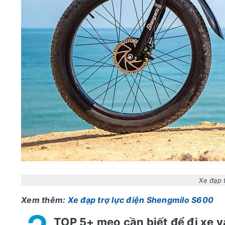
Xe đạp 
Xem thêm:
Xe đạp trợ lực điện Shengmilo S600
TOP 5+ mẹo cần biết để đi xe 