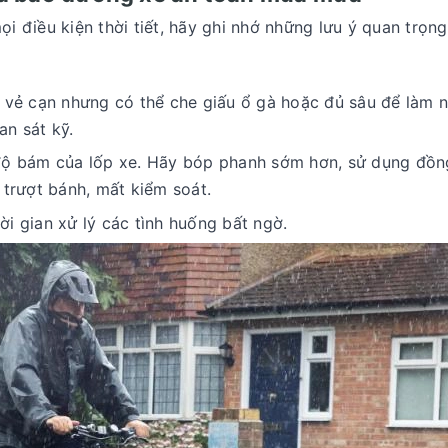
 điều kiện thời tiết, hãy ghi nhớ những lưu ý quan trọng
 vẻ cạn nhưng có thể che giấu ổ gà hoặc đủ sâu để làm 
n sát kỹ.
ộ bám của lốp xe. Hãy bóp phanh sớm hơn, sử dụng đồng
trượt bánh, mất kiểm soát.
ời gian xử lý các tình huống bất ngờ.