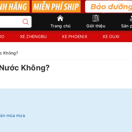
Trang chủ
Giới thiệu
Sản 
IDO
XE ZHENGBU
XE PHOENIX
XE OUXI
c Không?
 Nước Không?
toàn mùa mưa