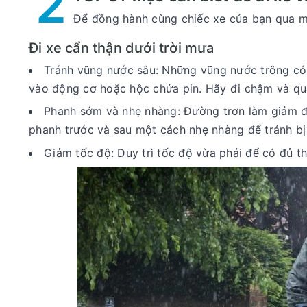
2
Để đồng hành cùng chiếc xe của bạn qua mọi
Đi xe cẩn thận dưới trời mưa
Tránh vũng nước sâu: Những vũng nước trông có
vào động cơ hoặc hộc chứa pin. Hãy đi chậm và qua
Phanh sớm và nhẹ nhàng: Đường trơn làm giảm đ
phanh trước và sau một cách nhẹ nhàng để tránh bị 
Giảm tốc độ: Duy trì tốc độ vừa phải để có đủ th