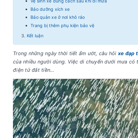
Vệ sinh xe đúng cách sau khi đi mưa
Bảo dưỡng xích xe
Bảo quản xe ở nơi khô ráo
Trang bị thêm phụ kiện bảo vệ
Kết luận
Trong những ngày thời tiết ẩm ướt, câu hỏi
xe đạp t
của nhiều người dùng. Việc di chuyển dưới mưa có th
điện tử đắt tiền...