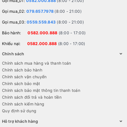
Gọi mua_01:
0582.000.888
(8:00 - 21:00)
Gọi mua_02:
079.657.7978
(8:00 - 21:00)
Gọi mua_03:
0559.559.843
(8:00 - 21:00)
Bảo hành:
0582.000.888
(8:00 - 17:00)
Khiếu nại:
0582.000.888
(8:00 - 17:00)
Chính sách
Chính sách mua hàng và thanh toán
Chính sách bảo hành
Chính sách vận chuyển
Chính sách bảo mật
Chính sách bảo mật thông tin thanh toán
Chính sách đổi trả và hoàn tiền
Chính sách kiểm hàng
Quy định sử dụng
Hỗ trợ khách hàng