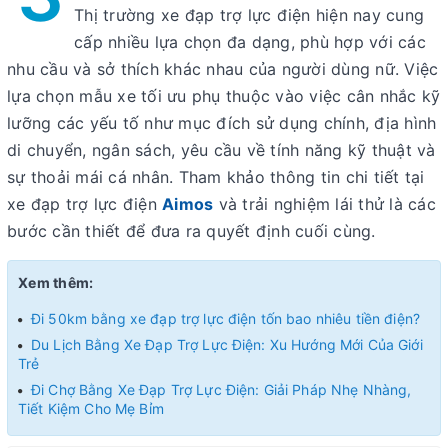
Thị trường xe đạp trợ lực điện hiện nay cung
cấp nhiều lựa chọn đa dạng, phù hợp với các
nhu cầu và sở thích khác nhau của người dùng nữ. Việc
lựa chọn mẫu xe tối ưu phụ thuộc vào việc cân nhắc kỹ
lưỡng các yếu tố như mục đích sử dụng chính, địa hình
di chuyển, ngân sách, yêu cầu về tính năng kỹ thuật và
sự thoải mái cá nhân. Tham khảo thông tin chi tiết tại
xe đạp trợ lực điện
Aimos
và trải nghiệm lái thử là các
bước cần thiết để đưa ra quyết định cuối cùng.
Xem thêm:
Đi 50km bằng xe đạp trợ lực điện tốn bao nhiêu tiền điện?
Du Lịch Bằng Xe Đạp Trợ Lực Điện: Xu Hướng Mới Của Giới
Trẻ
Đi Chợ Bằng Xe Đạp Trợ Lực Điện: Giải Pháp Nhẹ Nhàng,
Tiết Kiệm Cho Mẹ Bỉm