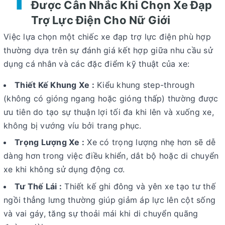
Được Cân Nhắc Khi Chọn Xe Đạp
Trợ Lực Điện Cho Nữ Giới
Việc lựa chọn một chiếc xe đạp trợ lực điện phù hợp
thường dựa trên sự đánh giá kết hợp giữa nhu cầu sử
dụng cá nhân và các đặc điểm kỹ thuật của xe:
Thiết Kế Khung Xe :
Kiểu khung step-through
(không có gióng ngang hoặc gióng thấp) thường được
ưu tiên do tạo sự thuận lợi tối đa khi lên và xuống xe,
không bị vướng víu bởi trang phục.
Trọng Lượng Xe :
Xe có trọng lượng nhẹ hơn sẽ dễ
dàng hơn trong việc điều khiển, dắt bộ hoặc di chuyển
xe khi không sử dụng động cơ.
Tư Thế Lái :
Thiết kế ghi đông và yên xe tạo tư thế
ngồi thẳng lưng thường giúp giảm áp lực lên cột sống
và vai gáy, tăng sự thoải mái khi di chuyển quãng