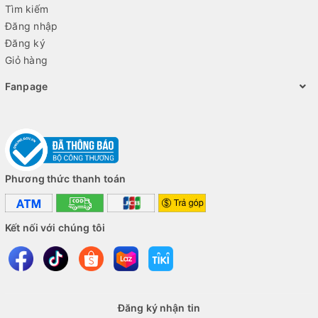
Tìm kiếm
Đăng nhập
Đăng ký
Giỏ hàng
Fanpage
Phương thức thanh toán
Kết nối với chúng tôi
Đăng ký nhận tin