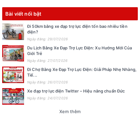
Bài viết nổi bật
Đi 50km bằng xe đạp trợ lực điện tốn bao nhiêu tiền
điện?
Ngày đăng: 29/07/2026
Du Lịch Bằng Xe Đạp Trợ Lực Điện: Xu Hướng Mới Của
Giới Trẻ
Ngày đăng: 27/07/2026
Đi Chợ Bằng Xe Đạp Trợ Lực Điện: Giải Pháp Nhẹ Nhàng,
Tiế...
Ngày đăng: 26/07/2026
Xe đạp trợ lực điện Twitter – Hiệu năng chuẩn Đức
Ngày đăng: 24/07/2026
Xem thêm