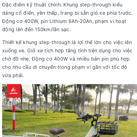
Đặc điểm kỹ thuật chính: Khung step-through kiểu
dáng cổ điển, yên thấp, trang bị sẵn giỏ xe phía trước.
Động cơ 400W, pin Lithium
6Ah-20Ah
, phạm vi hoạt
động lên đến 150km/lần sạc.
Thiết kế khung step-through là lợi thế lớn cho việc lên
xuống xe. Giỏ xe tích hợp tăng tính tiện dụng cho việc
chở đồ nhẹ. Động cơ 400W và nhiều bản pin phù hợp
cho nhu cầu di chuyển trong phạm vi gần với tốc độ
vừa phải.