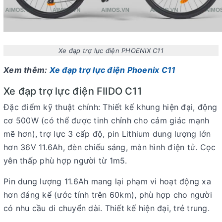
Xe đạp trợ lực điện PHOENIX C11
Xem thêm:
Xe đạp trợ lực điện Phoenix C11
Xe đạp trợ lực điện FIIDO C11
Đặc điểm kỹ thuật chính: Thiết kế khung hiện đại, động
cơ 500W (có thể được tinh chỉnh cho cảm giác mạnh
mẽ hơn), trợ lực 3 cấp độ, pin Lithium dung lượng lớn
hơn 36V 11.6Ah, đèn chiếu sáng, màn hình điện tử. Cọc
yên thấp phù hợp người từ 1m5.
Pin dung lượng 11.6Ah mang lại phạm vi hoạt động xa
hơn đáng kể (ước tính trên 60km), phù hợp cho người
có nhu cầu di chuyển dài. Thiết kế hiện đại, trẻ trung.