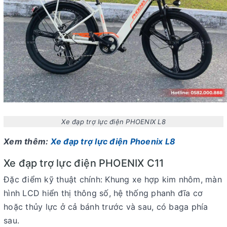
Xe đạp trợ lực điện PHOENIX L8
Xem thêm:
Xe đạp trợ lực điện Phoenix L8
Xe đạp trợ lực điện PHOENIX
C11
Đặc điểm kỹ thuật chính: Khung xe hợp kim nhôm, màn
hình LCD hiển thị thông số, hệ thống phanh đĩa cơ
hoặc thủy lực ở cả bánh trước và sau, có baga phía
sau.