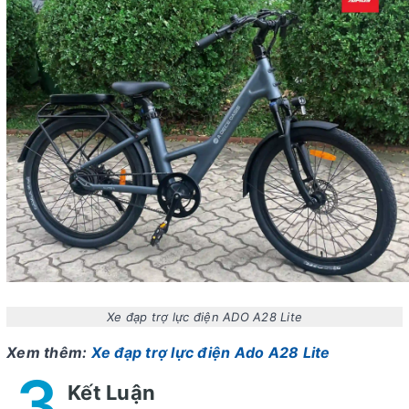
Xe đạp trợ lực điện ADO A28 Lite
Xem thêm:
Xe đạp trợ lực điện Ado A28 Lite
3
Kết Luận