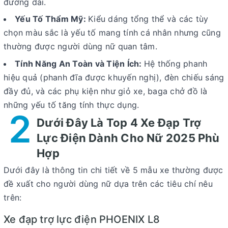
đường dài.
Yếu Tố Thẩm Mỹ:
Kiểu dáng tổng thể và các tùy
chọn màu sắc là yếu tố mang tính cá nhân nhưng cũng
thường được người dùng nữ quan tâm.
Tính Năng An Toàn và Tiện Ích:
Hệ thống phanh
hiệu quả (phanh đĩa được khuyến nghị), đèn chiếu sáng
đầy đủ, và các phụ kiện như giỏ xe, baga chở đồ là
những yếu tố tăng tính thực dụng.
2
Dưới Đây Là Top 4 Xe Đạp Trợ
Lực Điện Dành Cho Nữ 2025 Phù
Hợp
Dưới đây là thông tin chi tiết về 5 mẫu xe thường được
đề xuất cho người dùng nữ dựa trên các tiêu chí nêu
trên:
Xe đạp trợ lực điện PHOENIX L8