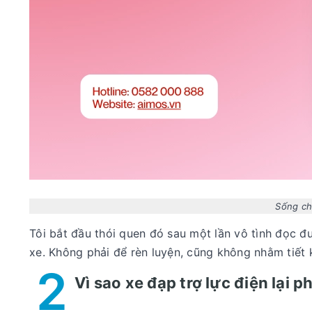
Sống ch
Tôi bắt đầu thói quen đó sau một lần vô tình đọc đ
xe. Không phải để rèn luyện, cũng không nhằm tiết 
2
Vì sao xe đạp trợ lực điện lại