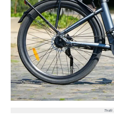
Thiết 