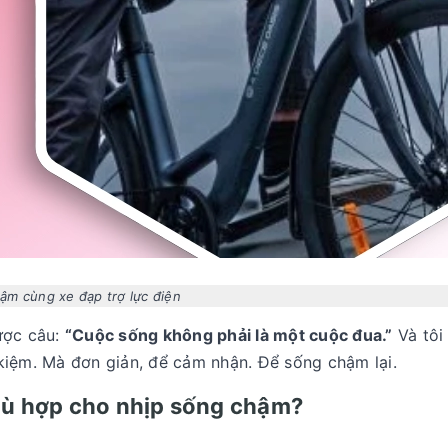
ậm cùng xe đạp trợ lực điện
ược câu:
“Cuộc sống không phải là một cuộc đua.”
Và tôi
kiệm. Mà đơn giản, để cảm nhận. Để sống chậm lại.
 phù hợp cho nhịp sống chậm?