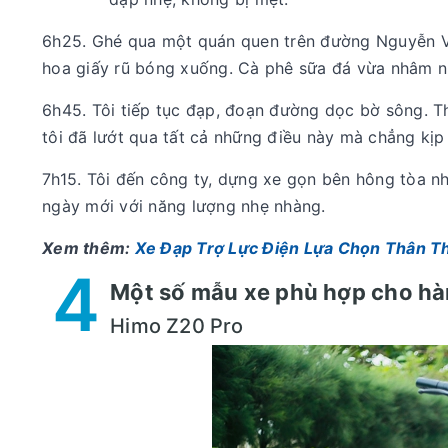
6h25. Ghé qua một quán quen trên đường Nguyễn Văn
hoa giấy rũ bóng xuống. Cà phê sữa đá vừa nhâm nhi
6h45. Tôi tiếp tục đạp, đoạn đường dọc bờ sông. Th
tôi đã lướt qua tất cả những điều này mà chẳng kịp
7h15. Tôi đến công ty, dựng xe gọn bên hông tòa n
ngày mới với năng lượng nhẹ nhàng.
Xem thêm:
Xe Đạp Trợ Lực Điện Lựa Chọn Thân Th
4
Một số mẫu xe phù hợp cho hà
Himo Z20 Pro