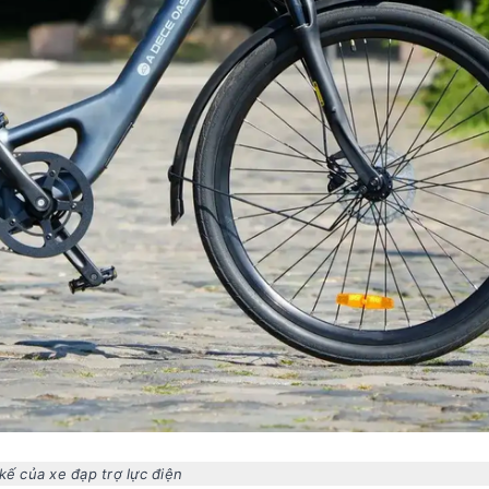
kế của xe đạp trợ lực điện