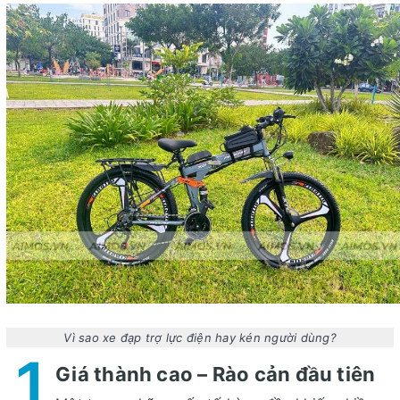
Vì sao xe đạp trợ lực điện hay kén người dùng?
1
Giá thành cao – Rào cản đầu tiên