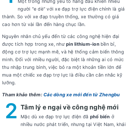
Một trong những yếu tố hàng đầu khiến nhiều
người "e dè" với
xe đạp trợ lực điện
chính là giá
thành. So với xe đạp truyền thống, xe thường có giá
cao hơn từ vài lần đến hàng chục lần.
Nguyên nhân chủ yếu đến từ các công nghệ hiện đại
được tích hợp trong xe, như
pin lithium-ion
bền bỉ,
động cơ trợ lực mạnh mẽ, và hệ thống cảm biến thông
minh. Đối với nhiều người, đặc biệt là những ai có mức
thu nhập trung bình, việc bỏ ra một khoản tiền lớn để
mua một chiếc xe đạp trợ lực là điều cần cân nhắc kỹ
lưỡng.
Tham khảo thêm:
Các dòng xe mới đến từ Zhengbu
2
Tâm lý e ngại về công nghệ mới
Mặc dù
xe đạp trợ lực điện
đã
phổ biến
ở
nhiều nước phát triển, nhưng tại Việt Nam, khái