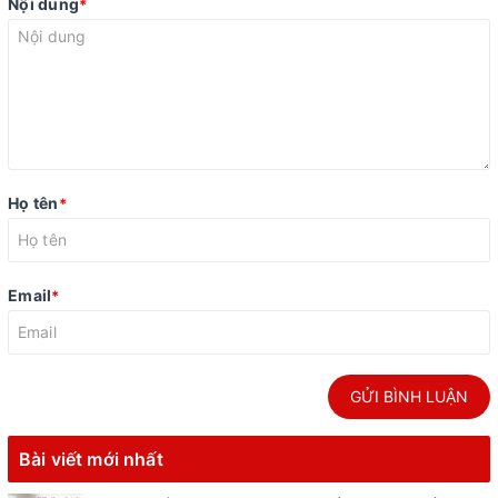
Nội dung
*
Họ tên
*
Email
*
GỬI BÌNH LUẬN
Bài viết mới nhất