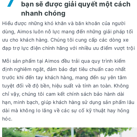
bạn sẽ được giải quyết một cách
nhanh chóng
Hiểu được những khó khăn và băn khoăn của người
dùng, Aimos luôn nỗ lực mang đến những giải pháp tối
ưu cho khách hàng. Chúng tôi cung cấp các dòng xe
đạp trợ lực điện chính hãng với nhiều ưu điểm vượt trội
Mỗi sản phẩm tại Aimos đều trải qua quy trình kiểm
định nghiêm ngặt, đảm bảo đạt tiêu chuẩn cao nhất
trước khi đến tay khách hàng, mang đến sự yên tâm
tuyệt đối về độ bền, hiệu suất và tính an toàn. Không
chỉ vậy, chúng tôi cam kết chính sách bảo hành dài
hạn, minh bạch, giúp khách hàng sử dụng sản phẩm lâu
dài mà không lo lắng về các sự cố kỹ thuật hay hỏng
hóc.