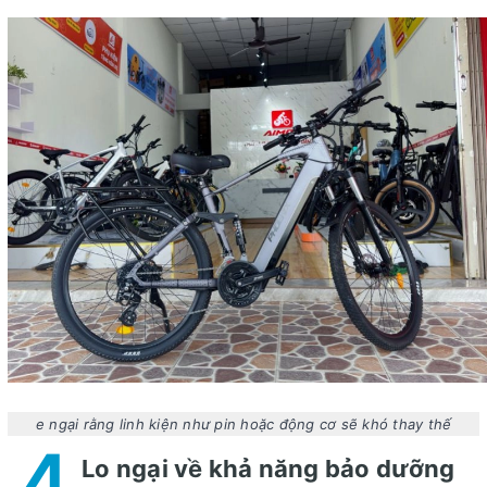
e ngại rằng linh kiện như pin hoặc động cơ sẽ khó thay thế
4
Lo ngại về khả năng bảo dưỡng