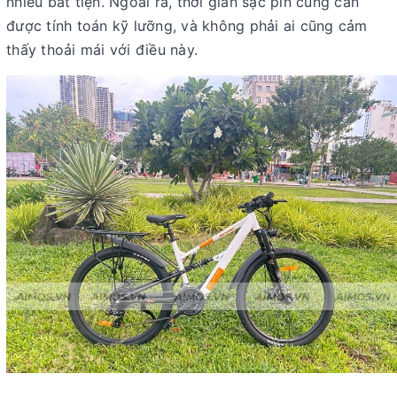
nhiều bất tiện. Ngoài ra, thời gian sạc pin cũng cần
được tính toán kỹ lưỡng, và không phải ai cũng cảm
thấy thoải mái với điều này.