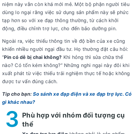
niệm này vẫn còn khá mới mẻ. Một bộ phận người tiêu
dùng lo ngại rằng việc sử dụng sản phẩm này sẽ phức
tạp hơn so với xe đạp thông thường, từ cách khởi
động, điều chỉnh trợ lực, cho đến bảo dưỡng pin.
Ngoài ra, việc thiếu thông tin về độ bền của xe cũng
khiến nhiều người ngại đầu tư. Họ thường đặt câu hỏi:
“
Pin có dễ bị chai không?
Khi hỏng thì sửa chữa thế
nào? Có tốn kém không?” Những nghi ngại này đôi khi
xuất phát từ việc thiếu trải nghiệm thực tế hoặc không
được tư vấn đúng cách.
Tip cho bạn:
So sánh xe đạp điện và xe đạp trợ lực. Có
gì khác nhau?
3
Phù hợp với nhóm đối tượng cụ
thể