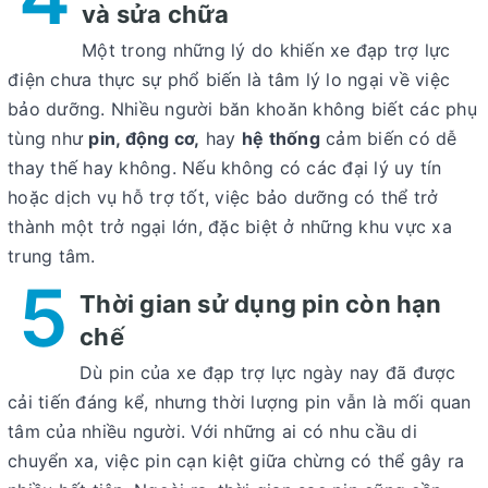
và sửa chữa
Một trong những lý do khiến
xe đạp trợ lực
điện
chưa thực sự phổ biến là tâm lý lo ngại về việc
bảo dưỡng. Nhiều người băn khoăn không biết các phụ
tùng như
pin, động cơ,
hay
hệ thống
cảm biến có dễ
thay thế hay không. Nếu không có các đại lý uy tín
hoặc dịch vụ hỗ trợ tốt, việc bảo dưỡng có thể trở
thành một trở ngại lớn, đặc biệt ở những khu vực xa
trung tâm.
5
Thời gian sử dụng pin còn hạn
chế
Dù pin của xe đạp trợ lực ngày nay đã được
cải tiến đáng kể, nhưng thời lượng pin vẫn là mối quan
tâm của nhiều người. Với những ai có nhu cầu di
chuyển xa, việc pin cạn kiệt giữa chừng có thể gây ra