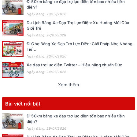
Đi 50km bằng xe đạp trợ lực điện tốn bao nhiêu tiền
điện?
Ngày đăng: 29/07/2026
Du Lịch Bằng Xe Đạp Trợ Lực Điện: Xu Hướng Mới Của
Giới Trẻ
Ngày đăng: 27/07/2026
Đi Chợ Bằng Xe Đạp Trợ Lực Điện: Giải Pháp Nhẹ Nhàng,
Tiế...
Ngày đăng: 26/07/2026
Xe đạp trợ lực điện Twitter – Hiệu năng chuẩn Đức
Ngày đăng: 24/07/2026
Xem thêm
Bài viết nổi bật
Đi 50km bằng xe đạp trợ lực điện tốn bao nhiêu tiền
điện?
Ngày đăng: 29/07/2026