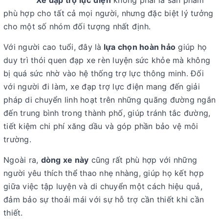
Xe đạp trợ lực điện
không phải là sản phẩm
phù hợp cho tất cả mọi người, nhưng đặc biệt lý tưởng
cho một số nhóm đối tượng nhất định.
Với người cao tuổi, đây là
lựa chọn hoàn hảo
giúp họ
duy trì thói quen đạp xe rèn luyện sức khỏe mà không
bị quá sức nhờ vào hệ thống trợ lực thông minh. Đối
với người đi làm, xe đạp trợ lực điện mang đến giải
pháp di chuyển linh hoạt trên những quãng đường ngắn
đến trung bình trong thành phố, giúp tránh tắc đường,
tiết kiệm chi phí xăng dầu và góp phần bảo vệ môi
trường.
Ngoài ra,
dòng xe này
cũng rất phù hợp với những
người yêu thích thể thao nhẹ nhàng, giúp họ kết hợp
giữa việc tập luyện và di chuyển một cách hiệu quả,
đảm bảo sự thoải mái với sự hỗ trợ cần thiết khi cần
thiết.