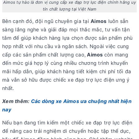
Aimos tự hào là đơn vị cung cấp xe đạp trợ lực điện chính hãng uy
tín chất lượng tại Việt Nam
Bên cạnh đó, đội ngũ chuyên gia tại
Aimos
luôn sẵn
sàng lắng nghe và giải đáp mọi thắc mắc, tư vấn tận
tâm để giúp khách hàng lựa chọn được sản phẩm phù
hợp nhất với nhu cầu và ngân sách. Ngoài việc cung
cấp các sản phẩm chất lượng cao,
Aimos
còn mang
đến mức giá hợp lý cùng nhiều chương trình khuyến
mãi hấp dẫn, giúp khách hàng tiết kiệm chi phí tối đa
mà vẫn sở hữu được chiếc
xe đạp trợ lực điện
ưng ý
nhất.
Xem thêm:
Các dòng xe Aimos ưa chuộng nhất hiện
nay
Nếu bạn đang tìm kiếm một chiếc
xe đạp trợ lực điện
để nâng cao trải nghiệm di chuyển hoặc tập thể dục,