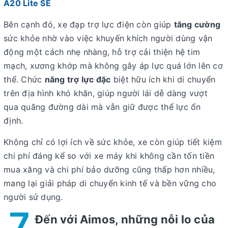
A20 Lite SE
Bên cạnh đó,
xe đạp trợ lực điện
còn giúp
tăng cường
sức khỏe nhờ vào việc khuyến khích người dùng vận
động một cách nhẹ nhàng, hỗ trợ cải thiện hệ tim
mạch, xương khớp mà không gây áp lực quá lớn lên cơ
thể. Chức
năng trợ lực đặc
biệt hữu ích khi di chuyển
trên địa hình khó khăn, giúp người lái dễ dàng vượt
qua quãng đường dài mà vẫn giữ được thể lực ổn
định.
Không chỉ có lợi ích về sức khỏe, xe còn giúp tiết kiệm
chi phí đáng kể so với xe máy khi không cần tốn tiền
mua xăng và chi phí bảo dưỡng cũng thấp hơn nhiều,
mang lại giải pháp di chuyển kinh tế và bền vững cho
người sử dụng.
7
Đến với Aimos, những nỗi lo của