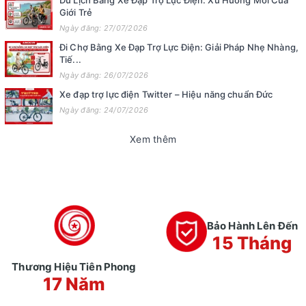
Du Lịch Bằng Xe Đạp Trợ Lực Điện: Xu Hướng Mới Của
Giới Trẻ
Ngày đăng: 27/07/2026
Đi Chợ Bằng Xe Đạp Trợ Lực Điện: Giải Pháp Nhẹ Nhàng,
Tiế...
Ngày đăng: 26/07/2026
Xe đạp trợ lực điện Twitter – Hiệu năng chuẩn Đức
Ngày đăng: 24/07/2026
Xem thêm
Bảo Hành Lên Đến
15 Tháng
Thương Hiệu Tiên Phong
17 Năm