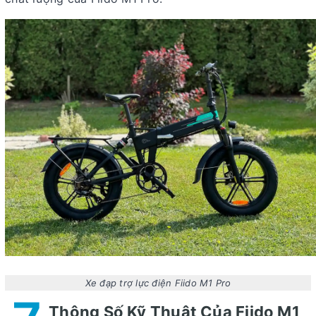
Xe đạp trợ lực điện Fiido M1 Pro
Thông Số Kỹ Thuật Của Fiido M1