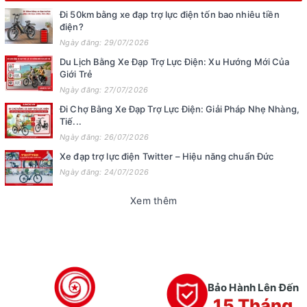
Đi 50km bằng xe đạp trợ lực điện tốn bao nhiêu tiền
điện?
Ngày đăng: 29/07/2026
Du Lịch Bằng Xe Đạp Trợ Lực Điện: Xu Hướng Mới Của
Giới Trẻ
Ngày đăng: 27/07/2026
Đi Chợ Bằng Xe Đạp Trợ Lực Điện: Giải Pháp Nhẹ Nhàng,
Tiế...
Ngày đăng: 26/07/2026
Xe đạp trợ lực điện Twitter – Hiệu năng chuẩn Đức
Ngày đăng: 24/07/2026
Xem thêm
Bảo Hành Lên Đến
15 Tháng