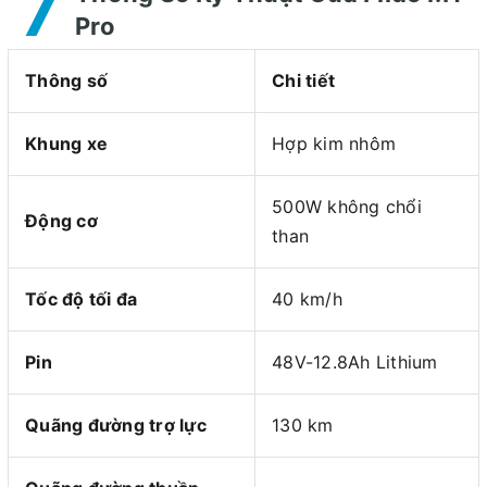
7
Pro
Thông số
Chi tiết
Khung xe
Hợp kim nhôm
500W không chổi
Động cơ
than
Tốc độ tối đa
40 km/h
Pin
48V-12.8Ah Lithium
Quãng đường trợ lực
130 km