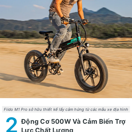
Fiido M1 Pro sở hữu thiết kế lấy cảm hứng từ các mẫu xe địa hình
2
Động Cơ 500W Và Cảm Biến Trợ
Lực Chất Lượng