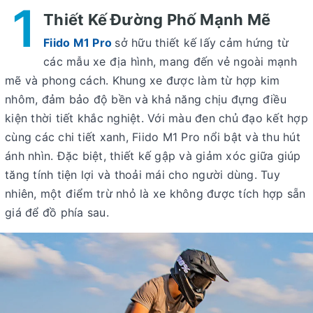
1
Thiết Kế Đường Phố Mạnh Mẽ
Fiido M1 Pro
sở hữu thiết kế lấy cảm hứng từ
các mẫu xe địa hình, mang đến vẻ ngoài mạnh
mẽ và phong cách. Khung xe được làm từ hợp kim
nhôm, đảm bảo độ bền và khả năng chịu đựng điều
kiện thời tiết khắc nghiệt. Với màu đen chủ đạo kết hợp
cùng các chi tiết xanh, Fiido M1 Pro nổi bật và thu hút
ánh nhìn. Đặc biệt, thiết kế gập và giảm xóc giữa giúp
tăng tính tiện lợi và thoải mái cho người dùng. Tuy
nhiên, một điểm trừ nhỏ là xe không được tích hợp sẵn
giá để đồ phía sau.