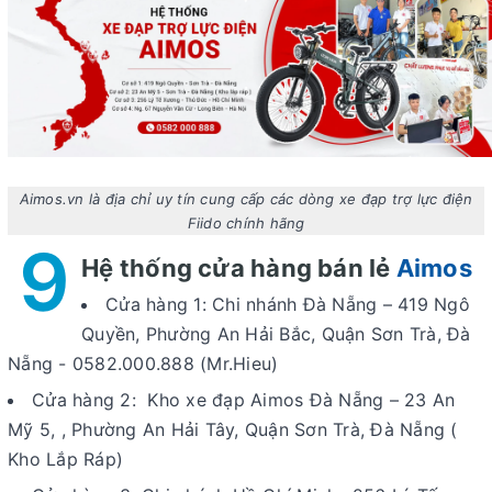
Aimos.vn là địa chỉ uy tín cung cấp các dòng xe đạp trợ lực điện
Fiido chính hãng
9
Hệ thống cửa hàng bán lẻ
Aimos
Cửa hàng 1: Chi nhánh Đà Nẵng – 419 Ngô
Quyền, Phường An Hải Bắc, Quận Sơn Trà, Đà
Nẵng - 0582.000.888 (Mr.Hieu)
Cửa hàng 2: Kho xe đạp Aimos Đà Nẵng – 23 An
Mỹ 5, , Phường An Hải Tây, Quận Sơn Trà, Đà Nẵng (
Kho Lắp Ráp)