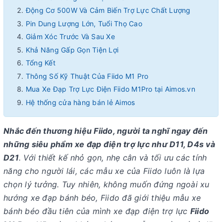
Động Cơ 500W Và Cảm Biến Trợ Lực Chất Lượng
Pin Dung Lượng Lớn, Tuổi Thọ Cao
Giảm Xóc Trước Và Sau Xe
Khả Năng Gấp Gọn Tiện Lợi
Tổng Kết
Thông Số Kỹ Thuật Của Fiido M1 Pro
Mua Xe Đạp Trợ Lực Điện Fiido M1Pro tại Aimos.vn
Hệ thống cửa hàng bán lẻ Aimos
Nhắc đến thương hiệu Fiido, người ta nghĩ ngay đến
những siêu phẩm xe đạp điện trợ lực như D11, D4s và
D21
. Với thiết kế nhỏ gọn, nhẹ cân và tối ưu các tính
năng cho người lái, các mẫu xe của Fiido luôn là lựa
chọn lý tưởng. Tuy nhiên, không muốn đứng ngoài xu
hướng xe đạp bánh béo, Fiido đã giới thiệu mẫu xe
bánh béo đầu tiên của mình xe đạp điện trợ lực
Fiido