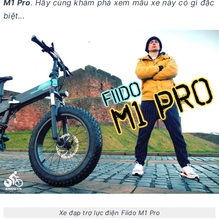
M1 Pro
. Hãy cùng khám phá xem mẫu xe này có gì đặc
biệt...
Xe đạp trợ lực điện Fiido M1 Pro