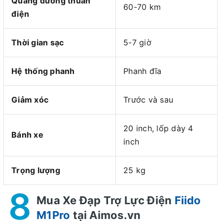
Quãng đường thuần
60-70 km
điện
Thời gian sạc
5-7 giờ
Hệ thống phanh
Phanh đĩa
Giảm xóc
Trước và sau
20 inch, lốp dày 4
Bánh xe
inch
Trọng lượng
25 kg
8
Mua Xe Đạp Trợ Lực Điện
Fiido
M1Pro
tại Aimos.vn