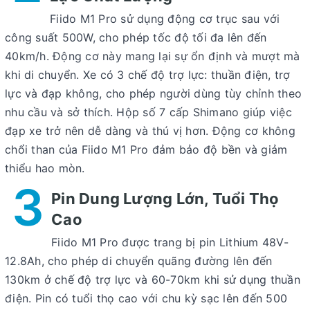
Fiido M1 Pro sử dụng động cơ trục sau với
công suất 500W, cho phép tốc độ tối đa lên đến
40km/h. Động cơ này mang lại sự ổn định và mượt mà
khi di chuyển. Xe có 3 chế độ trợ lực: thuần điện, trợ
lực và đạp không, cho phép người dùng tùy chỉnh theo
nhu cầu và sở thích. Hộp số 7 cấp Shimano giúp việc
đạp xe trở nên dễ dàng và thú vị hơn. Động cơ không
chổi than của Fiido M1 Pro đảm bảo độ bền và giảm
thiểu hao mòn.
3
Pin Dung Lượng Lớn, Tuổi Thọ
Cao
Fiido M1 Pro được trang bị pin Lithium 48V-
12.8Ah, cho phép di chuyển quãng đường lên đến
130km ở chế độ trợ lực và 60-70km khi sử dụng thuần
điện. Pin có tuổi thọ cao với chu kỳ sạc lên đến 500