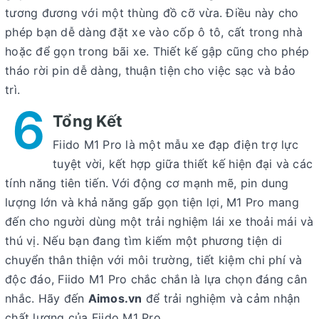
tương đương với một thùng đồ cỡ vừa. Điều này cho
phép bạn dễ dàng đặt xe vào cốp ô tô, cất trong nhà
hoặc để gọn trong bãi xe. Thiết kế gập cũng cho phép
tháo rời pin dễ dàng, thuận tiện cho việc sạc và bảo
trì.
6
Tổng Kết
Fiido M1 Pro là một mẫu xe đạp điện trợ lực
tuyệt vời, kết hợp giữa thiết kế hiện đại và các
tính năng tiên tiến. Với động cơ mạnh mẽ, pin dung
lượng lớn và khả năng gấp gọn tiện lợi, M1 Pro mang
đến cho người dùng một trải nghiệm lái xe thoải mái và
thú vị. Nếu bạn đang tìm kiếm một phương tiện di
chuyển thân thiện với môi trường, tiết kiệm chi phí và
độc đáo, Fiido M1 Pro chắc chắn là lựa chọn đáng cân
nhắc. Hãy đến
Aimos.vn
để trải nghiệm và cảm nhận
chất lượng của Fiido M1 Pro.