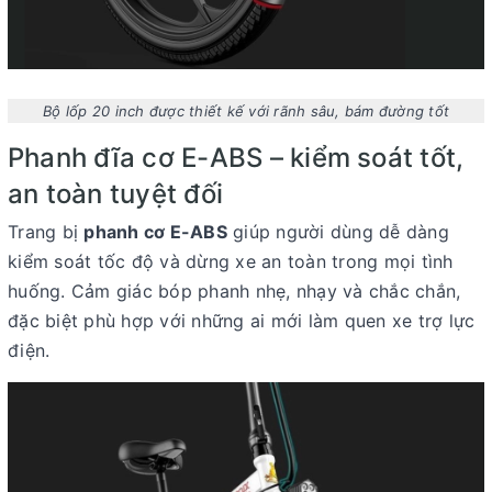
Bộ lốp 20 inch được thiết kế với rãnh sâu, bám đường tốt
Phanh đĩa cơ E-ABS – kiểm soát tốt,
an toàn tuyệt đối
Trang bị
phanh cơ E-ABS
giúp người dùng dễ dàng
kiểm soát tốc độ và dừng xe an toàn trong mọi tình
huống. Cảm giác bóp phanh nhẹ, nhạy và chắc chắn,
đặc biệt phù hợp với những ai mới làm quen xe trợ lực
điện.