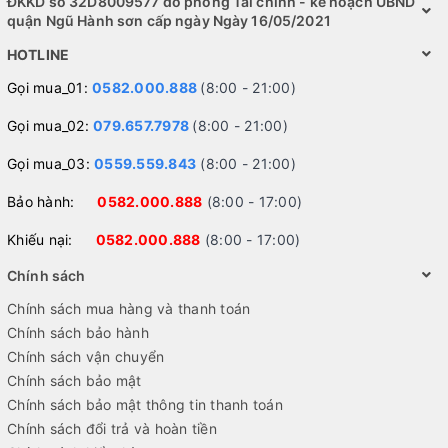
ĐKKD số 32D8009577 do phòng Tài chính - kế hoạch UBND
quận Ngũ Hành sơn cấp ngày Ngày 16/05/2021
HOTLINE
Gọi mua_01:
0582.000.888
(8:00 - 21:00)
Gọi mua_02:
079.657.7978
(8:00 - 21:00)
Gọi mua_03:
0559.559.843
(8:00 - 21:00)
Bảo hành:
0582.000.888
(8:00 - 17:00)
Khiếu nại:
0582.000.888
(8:00 - 17:00)
Chính sách
Chính sách mua hàng và thanh toán
Chính sách bảo hành
Chính sách vận chuyển
Chính sách bảo mật
Chính sách bảo mật thông tin thanh toán
Chính sách đổi trả và hoàn tiền