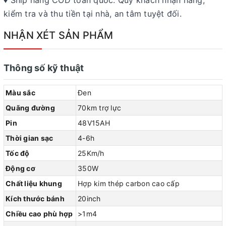
kiểm tra và thu tiền tại nhà, an tâm tuyệt đối.
NHẬN XÉT SẢN PHẨM
Thông số kỹ thuật
Màu sắc
Đen
Quãng đường
70km trợ lực
Pin
48V15AH
Thời gian sạc
4-6h
Tốc độ
25Km/h
Động cơ
350W
Chất liệu khung
Hợp kim thép carbon cao cấp
Kích thước bánh
20inch
Chiều cao phù hợp
>1m4