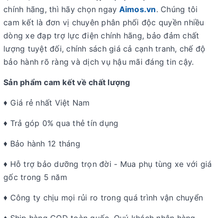
chính hãng, thì hãy chọn ngay
Aimos.vn
. Chúng tôi
cam kết là đơn vị chuyên phân phối độc quyền nhiều
dòng xe đạp trợ lực điện chính hãng, bảo đảm chất
lượng tuyệt đối, chính sách giá cả cạnh tranh, chế độ
bảo hành rõ ràng và dịch vụ hậu mãi đáng tin cậy.
Sản phẩm cam kết về chất lượng
♦ Giá rẻ nhất Việt Nam
♦ Trả góp 0% qua thẻ tín dụng
♦ Bảo hành 12 tháng
♦ Hỗ trợ bảo dưỡng trọn đời - Mua phụ tùng xe với giá
gốc trong 5 năm
♦ Công ty chịu mọi rủi ro trong quá trình vận chuyển
♦ Ship hàng COD toàn quốc. Quý khách nhận hàng,