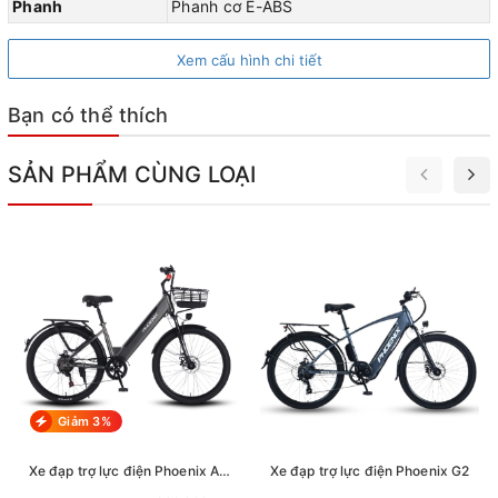
Phanh
Phanh cơ E-ABS
Xem cấu hình chi tiết
Bạn có thể thích
SẢN PHẨM CÙNG LOẠI
Giảm 3%
Xe đạp trợ lực điện Phoenix A9
Xe đạp trợ lực điện Phoenix G2
Pro