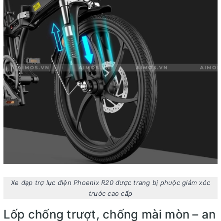
Xe đạp trợ lực điện Phoenix R20 được trang bị phuộc giảm xóc
trước cao cấp
Lốp chống trượt, chống mài mòn – an