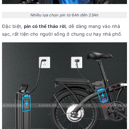
Nhiều lựa chọn pin từ 6Ah đến 23Ah
Đặc biệt,
pin có thể tháo rời
, dễ dàng mang vào nhà
sạc, rất tiện cho người sống ở chung cư hay nhà phố.