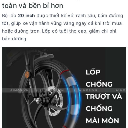
toàn và bền bỉ hơn
Bộ lốp
20 inch
được thiết kế với rãnh sâu, bám đường
tốt, giúp xe vận hành vững vàng ngay cả khi trời mưa
hoặc đường trơn. Lốp có tuổi thọ cao, giảm chi phí
bảo dưỡng.