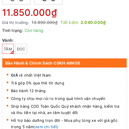
11.850.000₫
13.890.000₫
Tiết kiệm:
2.040.000₫
Giá thị trường:
Tình trạng:
Còn hàng
Vành:
TĂM
ĐÚC
Bảo Hành & Chính Sách CSKH AIMOS
GIÁ
rẻ nhất Việt Nam
Trả góp 0% qua thẻ tín dụng
Bảo hành 12 tháng
Công ty chịu mọi rủi ro trong quá trình vận chuyển
Ship hàng COD Toàn Quốc Quý khách nhận hàng, kiểm tra
và thu tiền tại nhà, an tâm tuyệt đối
Hỗ trợ bảo dưỡng trọn đời - Mua phụ tùng xe với giá gốc
trong 5 năm
(xem chi tiết)