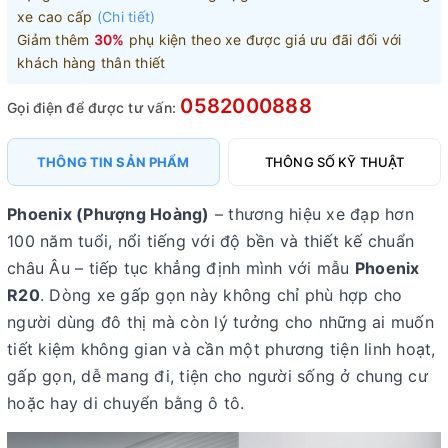
xe cao cấp
(Chi tiết)
Giảm thêm
30%
phụ kiện theo xe được giá ưu đãi đối với
khách hàng thân thiết
0582000888
Gọi điện để được tư vấn:
THÔNG TIN SẢN PHẨM
THÔNG SỐ KỸ THUẬT
Phoenix (Phượng Hoàng)
– thương hiệu xe đạp hơn
100 năm tuổi, nổi tiếng với độ bền và thiết kế chuẩn
châu Âu – tiếp tục khẳng định mình với mẫu
Phoenix
R20
. Dòng xe gấp gọn này không chỉ phù hợp cho
người dùng đô thị mà còn lý tưởng cho những ai muốn
tiết kiệm không gian và cần một phương tiện linh hoạt,
gấp gọn, dễ mang đi, tiện cho người sống ở chung cư
hoặc hay di chuyển bằng ô tô.