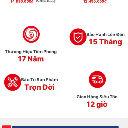
14.890.000₫
12.490.000₫
15.390.000₫
Bảo Hành Lên Đến
15 Tháng
Thương Hiệu Tiên Phong
17 Năm
Bảo Trì Sản Phẩm
Trọn Đời
Giao Hàng Siêu Tốc
12 giờ