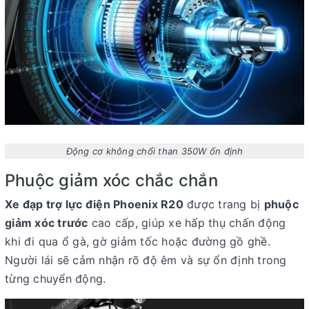
Động cơ không chổi than 350W ổn định
Phuộc giảm xóc chắc chắn
Xe đạp trợ lực điện Phoenix R20
được trang bị
phuộc
giảm xóc trước
cao cấp, giúp xe hấp thụ chấn động
khi đi qua ổ gà, gờ giảm tốc hoặc đường gồ ghề.
Người lái sẽ cảm nhận rõ độ êm và sự ổn định trong
từng chuyển động.