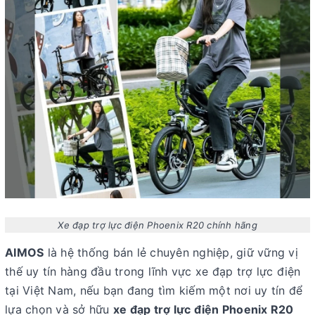
Xe đạp trợ lực điện Phoenix R20 chính hãng
AIMOS
là hệ thống bán lẻ chuyên nghiệp, giữ vững vị
thế uy tín hàng đầu trong lĩnh vực xe đạp trợ lực điện
tại Việt Nam, nếu bạn đang tìm kiếm một nơi uy tín để
lựa chọn và sở hữu
xe đạp trợ lực điện Phoenix R20