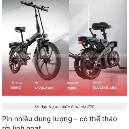
Xe đạp trợ lực điện Phoenix R20
Pin nhiều dung lượng – có thể tháo
rời linh hoạt