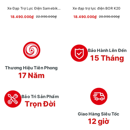
Xe Đạp Trợ Lực Điện Samebike
Xe đạp trợ lực điện BOR K20
C05 Pro
18.490.000₫
18.490.000₫
22.990.000₫
20.990.000₫
Bảo Hành Lên Đến
15 Tháng
Thương Hiệu Tiên Phong
17 Năm
Bảo Trì Sản Phẩm
Trọn Đời
Giao Hàng Siêu Tốc
12 giờ