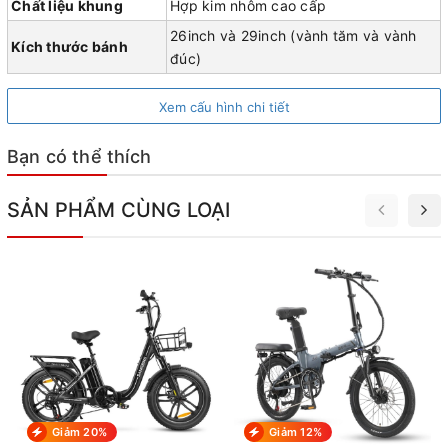
Chất liệu khung
Hợp kim nhôm cao cấp
26inch và 29inch (vành tăm và vành
Kích thước bánh
đúc)
Xem cấu hình chi tiết
Bạn có thể thích
SẢN PHẨM CÙNG LOẠI
Giảm 20%
Giảm 12%