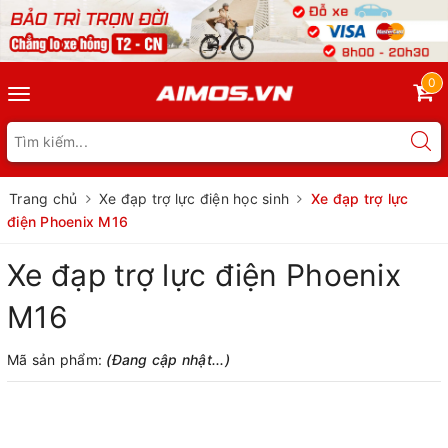
0
Toggle
navigation
Trang chủ
Xe đạp trợ lực điện học sinh
Xe đạp trợ lực
điện Phoenix M16
Xe đạp trợ lực điện Phoenix
M16
Mã sản phẩm:
(Đang cập nhật...)