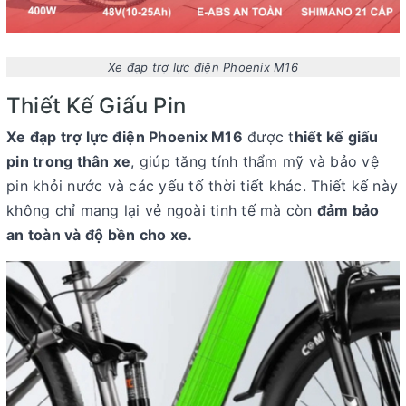
Xe đạp trợ lực điện Phoenix M16
Thiết Kế Giấu Pin
Xe đạp trợ lực điện Phoenix M16
được t
hiết kế giấu
pin trong thân xe
, giúp tăng tính thẩm mỹ và bảo vệ
pin khỏi nước và các yếu tố thời tiết khác. Thiết kế này
không chỉ mang lại vẻ ngoài tinh tế mà còn
đảm bảo
an toàn và độ bền cho xe.