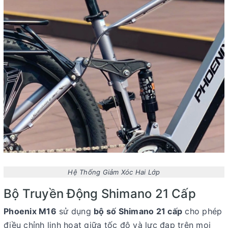
Hệ Thống Giảm Xóc Hai Lớp
Bộ Truyền Động Shimano 21 Cấp
Phoenix M16
sử dụng
bộ số Shimano 21 cấp
cho phép
điều chỉnh linh hoạt giữa tốc độ và lực đạp trên mọi