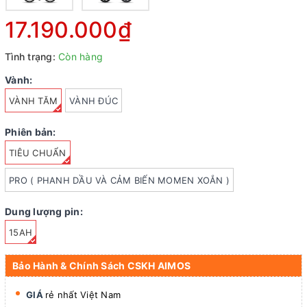
17.190.000₫
Tình trạng:
Còn hàng
Vành:
VÀNH TĂM
VÀNH ĐÚC
Phiên bản:
TIÊU CHUẨN
PRO ( PHANH DẦU VÀ CẢM BIẾN MOMEN XOẮN )
Dung lượng pin:
15AH
Bảo Hành & Chính Sách CSKH AIMOS
GIÁ
rẻ nhất Việt Nam