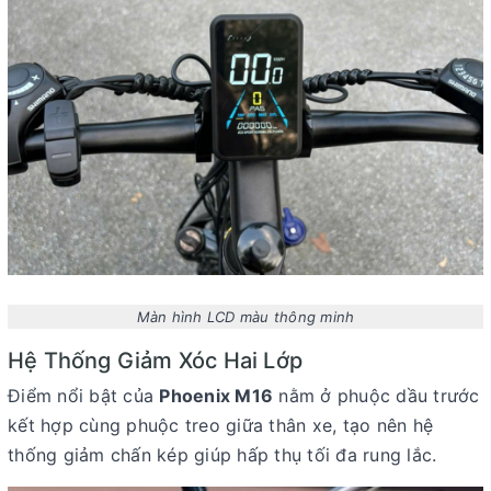
Màn hình LCD màu thông minh
Hệ Thống Giảm Xóc Hai Lớp
Điểm nổi bật của
Phoenix M16
nằm ở
phuộc dầu trước
kết hợp cùng
phuộc treo giữa thân xe
, tạo nên hệ
thống giảm chấn kép giúp hấp thụ tối đa rung lắc.