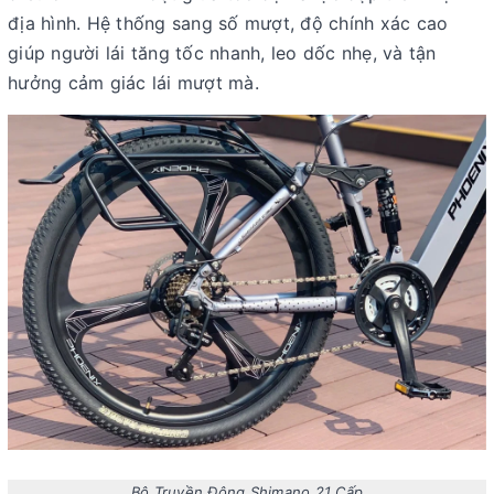
địa hình. Hệ thống sang số mượt, độ chính xác cao
giúp người lái
tăng tốc nhanh, leo dốc nhẹ
, và tận
hưởng cảm giác lái
mượt mà.
Bộ Truyền Động Shimano 21 Cấp