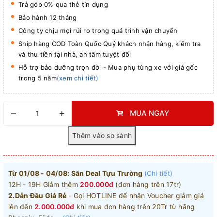
Trả góp 0% qua thẻ tín dụng
Bảo hành 12 tháng
Công ty chịu mọi rủi ro trong quá trình vận chuyển
Ship hàng COD Toàn Quốc Quý khách nhận hàng, kiểm tra
và thu tiền tại nhà, an tâm tuyệt đối
Hỗ trợ bảo dưỡng trọn đời - Mua phụ tùng xe với giá gốc
trong 5 năm
(xem chi tiết)
–
+
MUA NGAY
Từ 01/08 - 04/08: Săn Deal Tựu Trường
(Chi tiết)
12H - 19H Giảm thêm
200.000đ
(đơn hàng trên 17tr)
2.Dẫn Đầu Giá Rẻ
- Gọi HOTLINE để nhận Voucher giảm giá
lên đến
2.000.000đ
khi mua đơn hàng trên 20Tr từ hãng