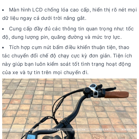
Màn hình LCD chống lóa cao cấp, hiển thị rõ nét mọi
dữ liệu ngay cả dưới trời nắng gắt.
Cung cấp đầy đủ các thông tin quan trọng như: tốc
độ, dung lượng pin, quãng đường và mức trợ lực.
Tích hợp cụm nút bấm điều khiển thuận tiện, thao
tác chuyển đổi chế độ chạy cực kỳ đơn giản. Tiện ích
này giúp bạn luôn kiểm soát tốt tình trạng hoạt động
của xe và tự tin trên mọi chuyến đi.