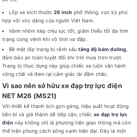
Lốp xe kích thước
26 inch
phổ thông, cực kỳ phù
hợp với vóc dáng của người Việt Nam.
Vành nhôm kép chịu lực tốt, giảm thiểu tối đa tình
trạng cong vênh khi vô tình va đập.
Bề mặt lốp trang bị rãnh sâu
tăng độ bám đường
,
đảm bảo an toàn tuyệt đối khi trời mưa trơn trượt.
Trang bị thực dụng này giúp chiếc xe luôn vận hành
vững chãi và đem lại cảm giác lái đầm chắc.
Vì sao nên sở hữu xe đạp trợ lực điện
NET M26 (MS21)
Với thiết kế thanh lịch gọn gàng, hiệu suất hoạt động
bền bỉ và giá thành dễ tiếp cận, chiếc
xe đạp trợ lực
điện
này không chỉ là phương tiện giao thông mà còn
thể hiện phong cách sống xanh hiện đại. Đây là một