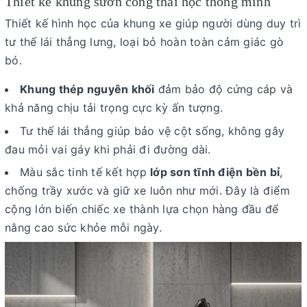
Thiết kế khung sườn công thái học thông minh
Thiết kế hình học của khung xe giúp người dùng duy trì
tư thế lái thẳng lưng, loại bỏ hoàn toàn cảm giác gò
bó.
Khung thép nguyên khối
đảm bảo độ cứng cáp và
khả năng chịu tải trọng cực kỳ ấn tượng.
Tư thế lái thẳng giúp bảo vệ cột sống, không gây
đau mỏi vai gáy khi phải đi đường dài.
Màu sắc tinh tế kết hợp
lớp sơn tĩnh điện bền bỉ
,
chống trầy xước và giữ xe luôn như mới. Đây là điểm
cộng lớn biến chiếc xe thành lựa chọn hàng đầu để
nâng cao sức khỏe mỗi ngày.