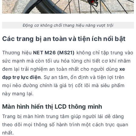
Động cơ không chổi thang hiệu năng vượt trội
Các trang bị an toàn và tiện ích nổi bật
Thương hiệu
NET M26 (MS21)
không chỉ tập trung vào
sức mạnh mà còn tối ưu hóa từng chi tiết cơ khí nhằm
đem lại trải nghiệm an toàn nhất cho người dùng
xe
đạp trợ lực điện
. Sự an tâm, ổn định và tiện lợi trên
mọi nẻo đường chính là giá trị cốt lõi mà siêu phẩm
này mang lại.
Màn hình hiển thị LCD thông minh
Trang bị màn hình trung tâm giúp người lái dễ dàng
theo dõi mọi thông số hành trình một cách trực quan
nhất.