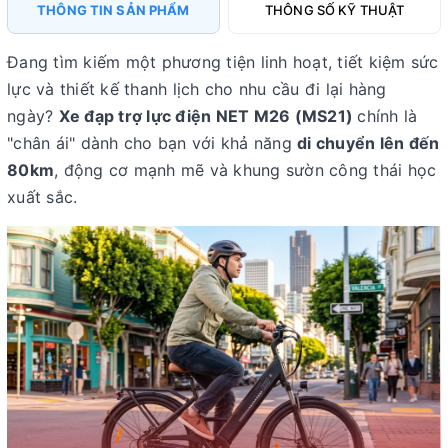
THÔNG TIN SẢN PHẨM
THÔNG SỐ KỸ THUẬT
Đang tìm kiếm một phương tiện linh hoạt, tiết kiệm sức
lực và thiết kế thanh lịch cho nhu cầu đi lại hàng
ngày?
Xe đạp trợ lực điện NET M26 (MS21)
chính là
"chân ái" dành cho bạn với khả năng
di chuyển lên đến
80km
, động cơ mạnh mẽ và khung sườn công thái học
xuất sắc.