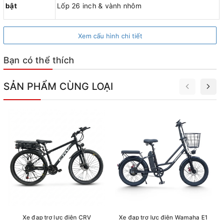
bật
Lốp 26 inch & vành nhôm
Xem cấu hình chi tiết
Bạn có thể thích
SẢN PHẨM CÙNG LOẠI
Xe đạp trợ lực điện CRV
Xe đạp trợ lực điện Wamaha E1