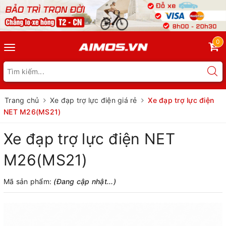
0
Toggle
navigation
Trang chủ
Xe đạp trợ lực điện giá rẻ
Xe đạp trợ lực điện
NET M26(MS21)
Xe đạp trợ lực điện NET
M26(MS21)
Mã sản phẩm:
(Đang cập nhật...)