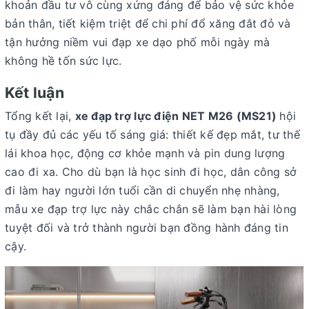
khoản đầu tư vô cùng xứng đáng để bảo vệ sức khỏe
bản thân, tiết kiệm triệt để chi phí đổ xăng đắt đỏ và
tận hưởng niềm vui đạp xe dạo phố mỗi ngày mà
không hề tốn sức lực.
Kết luận
Tổng kết lại,
xe đạp trợ lực điện NET M26 (MS21)
hội
tụ đầy đủ các yếu tố sáng giá: thiết kế đẹp mắt, tư thế
lái khoa học, động cơ khỏe mạnh và pin dung lượng
cao đi xa. Cho dù bạn là học sinh đi học, dân công sở
đi làm hay người lớn tuổi cần di chuyển nhẹ nhàng,
mẫu xe đạp trợ lực này chắc chắn sẽ làm bạn hài lòng
tuyệt đối và trở thành người bạn đồng hành đáng tin
cậy.