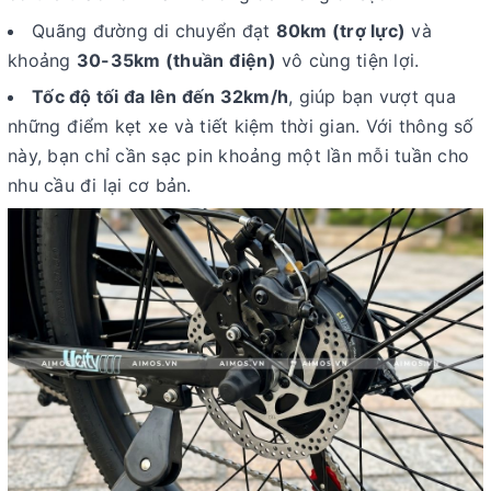
Quãng đường di chuyển đạt
80km (trợ lực)
và
khoảng
30-35km (thuần điện)
vô cùng tiện lợi.
Tốc độ tối đa lên đến 32km/h
, giúp bạn vượt qua
những điểm kẹt xe và tiết kiệm thời gian. Với thông số
này, bạn chỉ cần sạc pin khoảng một lần mỗi tuần cho
nhu cầu đi lại cơ bản.