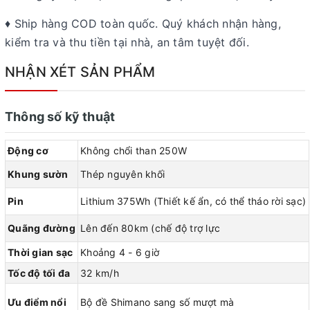
♦ Ship hàng COD toàn quốc. Quý khách nhận hàng,
kiểm tra và thu tiền tại nhà, an tâm tuyệt đối.
NHẬN XÉT SẢN PHẨM
Thông số kỹ thuật
Động cơ
Không chổi than 250W
Khung sườn
Thép nguyên khối
Pin
Lithium 375Wh (Thiết kế ẩn, có thể tháo rời sạc)
Quãng đường
Lên đến 80km (chế độ trợ lực
Thời gian sạc
Khoảng 4 - 6 giờ
Tốc độ tối đa
32 km/h
Ưu điểm nổi
Bộ đề Shimano sang số mượt mà