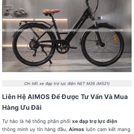
Chi tiết xe đạp trợ lực điện NET M26 (MS21)
Liên Hệ AIMOS Để Được Tư Vấn Và Mua
Hàng Ưu Đãi
Tự hào là hệ thống phân phối
xe đạp trợ lực điện
thông minh uy tín hàng đầu,
Aimos
luôn cam kết mang