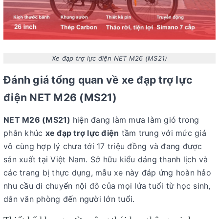
Xe đạp trợ lực điện NET M26 (MS21)
Đánh giá tổng quan về xe đạp trợ lực
điện NET M26 (MS21)
NET M26 (MS21)
hiện đang làm mưa làm gió trong
phân khúc
xe đạp trợ lực điện
tầm trung với mức giá
vô cùng hợp lý chưa tới 17 triệu đồng và đang được
sản xuất tại Việt Nam. Sở hữu kiểu dáng thanh lịch và
các trang bị thực dụng, mẫu xe này đáp ứng hoàn hảo
nhu cầu di chuyển nội đô của mọi lứa tuổi từ học sinh,
dân văn phòng đến người lớn tuổi.