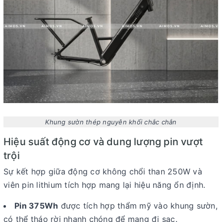
Khung sườn thép nguyên khối chắc chắn
Hiệu suất động cơ và dung lượng pin vượt
trội
Sự kết hợp giữa động cơ không chổi than 250W và
viên pin lithium tích hợp mang lại hiệu năng ổn định.
Pin 375Wh
được tích hợp thẩm mỹ vào khung sườn,
có thể tháo rời nhanh chóng để mang đi sạc.