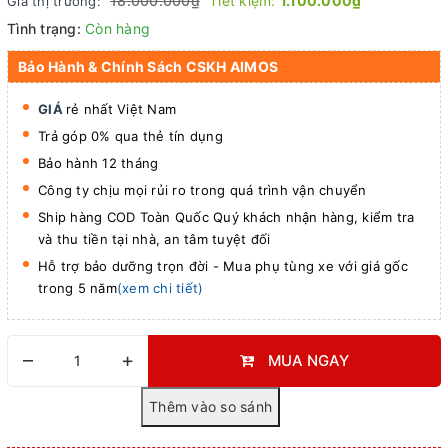
18.000.000₫
Tiết kiệm:
1.100.000₫
Giá thị trường:
Tình trạng:
Còn hàng
Bảo Hành & Chính Sách CSKH AIMOS
GIÁ
rẻ nhất Việt Nam
Trả góp 0% qua thẻ tín dụng
Bảo hành 12 tháng
Công ty chịu mọi rủi ro trong quá trình vận chuyển
Ship hàng COD Toàn Quốc Quý khách nhận hàng, kiểm tra
và thu tiền tại nhà, an tâm tuyệt đối
Hỗ trợ bảo dưỡng trọn đời - Mua phụ tùng xe với giá gốc
trong 5 năm
(xem chi tiết)
–
+
MUA NGAY