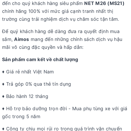
đến cho quý khách hàng siêu phẩm
NET M26 (MS21)
chính hãng 100% với mức giá cạnh tranh nhất thị
trường cùng trải nghiệm dịch vụ chăm sóc tận tâm.
Để quý khách hàng dễ dàng đưa ra quyết định mua
sắm,
Aimos
mang đến những chính sách dịch vụ hậu
mãi vô cùng đặc quyền và hấp dẫn:
Sản phẩm cam kết về chất lượng
♦ Giá rẻ nhất Việt Nam
♦ Trả góp 0% qua thẻ tín dụng
♦ Bảo hành 12 tháng
♦ Hỗ trợ bảo dưỡng trọn đời - Mua phụ tùng xe với giá
gốc trong 5 năm
♦ Công ty chịu mọi rủi ro trong quá trình vận chuyển