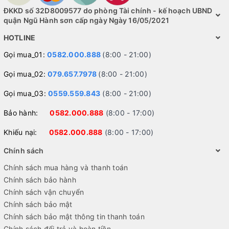
ĐKKD số 32D8009577 do phòng Tài chính - kế hoạch UBND
quận Ngũ Hành sơn cấp ngày Ngày 16/05/2021
HOTLINE
Gọi mua_01:
0582.000.888
(8:00 - 21:00)
Gọi mua_02:
079.657.7978
(8:00 - 21:00)
Gọi mua_03:
0559.559.843
(8:00 - 21:00)
Bảo hành:
0582.000.888
(8:00 - 17:00)
Khiếu nại:
0582.000.888
(8:00 - 17:00)
Chính sách
Chính sách mua hàng và thanh toán
Chính sách bảo hành
Chính sách vận chuyển
Chính sách bảo mật
Chính sách bảo mật thông tin thanh toán
Chính sách đổi trả và hoàn tiền