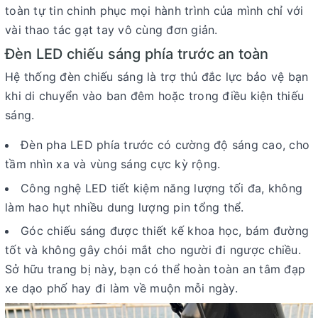
toàn tự tin chinh phục mọi hành trình của mình chỉ với
vài thao tác gạt tay vô cùng đơn giản.
Đèn LED chiếu sáng phía trước an toàn
Hệ thống đèn chiếu sáng là trợ thủ đắc lực bảo vệ bạn
khi di chuyển vào ban đêm hoặc trong điều kiện thiếu
sáng.
Đèn pha LED phía trước có cường độ sáng cao, cho
tầm nhìn xa và vùng sáng cực kỳ rộng.
Công nghệ LED tiết kiệm năng lượng tối đa, không
làm hao hụt nhiều dung lượng pin tổng thể.
Góc chiếu sáng được thiết kế khoa học, bám đường
tốt và không gây chói mắt cho người đi ngược chiều.
Sở hữu trang bị này, bạn có thể hoàn toàn an tâm đạp
xe dạo phố hay đi làm về muộn mỗi ngày.