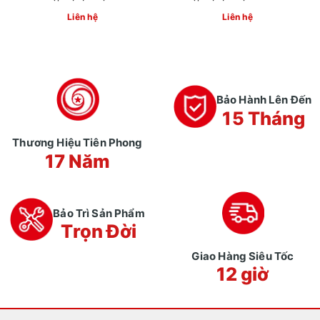
Liên hệ
Liên hệ
Bảo Hành Lên Đến
15 Tháng
Thương Hiệu Tiên Phong
17 Năm
Bảo Trì Sản Phẩm
Trọn Đời
Giao Hàng Siêu Tốc
12 giờ