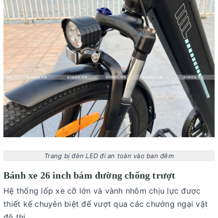
Trang bị đèn LED đi an toàn vào ban đêm
Bánh xe 26 inch bám đường chống trượt
Hệ thống lốp xe cỡ lớn và vành nhôm chịu lực được
thiết kế chuyên biệt để vượt qua các chướng ngại vật
đô thị.