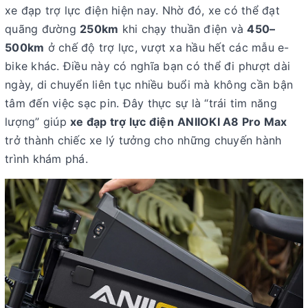
xe đạp trợ lực điện hiện nay. Nhờ đó, xe có thể đạt
quãng đường
250km
khi chạy thuần điện
và
450–
500km
ở chế độ trợ lực
, vượt xa hầu hết các mẫu e-
bike khác. Điều này có nghĩa bạn có thể đi phượt dài
ngày, di chuyển liên tục nhiều buổi mà không cần bận
tâm đến việc sạc pin. Đây thực sự là “trái tim năng
lượng” giúp
xe đạp trợ lực điện
ANIIOKI A8 Pro Max
trở thành chiếc xe lý tưởng cho những chuyến hành
trình khám phá.