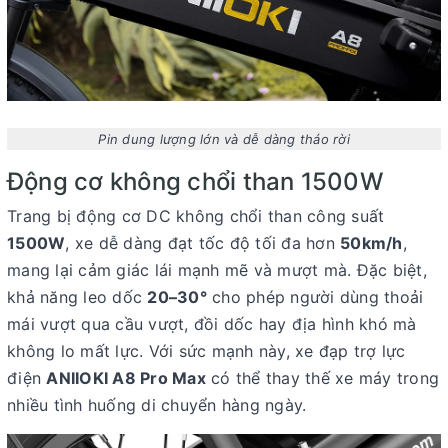
Pin dung lượng lớn và dễ dàng tháo rời
Động cơ không chổi than 1500W
Trang bị động cơ DC không chổi than công suất
1500W
, xe dễ dàng đạt tốc độ tối đa hơn
50km/h
,
mang lại cảm giác lái mạnh mẽ và mượt mà. Đặc biệt,
khả năng leo dốc
20–30°
cho phép người dùng thoải
mái vượt qua cầu vượt, đồi dốc hay địa hình khó mà
không lo mất lực. Với sức mạnh này,
xe đạp trợ lực
điện
ANIIOKI A8 Pro Max
có thể thay thế xe máy trong
nhiều tình huống di chuyển hàng ngày.