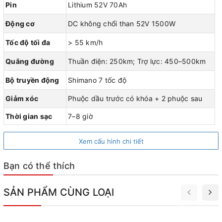
Pin
Lithium 52V 70Ah
Động cơ
DC không chổi than 52V 1500W
Tốc độ tối đa
> 55 km/h
Quãng đường
Thuần điện: 250km; Trợ lực: 450–500km
Bộ truyền động
Shimano 7 tốc độ
Giảm xóc
Phuộc dầu trước có khóa + 2 phuộc sau
Thời gian sạc
7–8 giờ
Xem cấu hình chi tiết
Bạn có thể thích
SẢN PHẨM CÙNG LOẠI