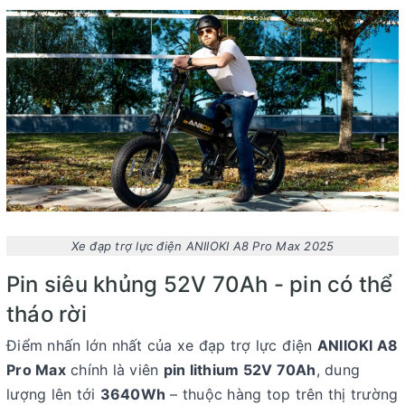
Xe đạp trợ lực điện ANIIOKI A8 Pro Max 2025
Pin siêu khủng 52V 70Ah - pin có thể
tháo rời
Điểm nhấn lớn nhất của
xe đạp trợ lực điện
ANIIOKI A8
Pro Max
chính là viên
pin lithium 52V 70Ah
, dung
lượng lên tới
3640Wh
– thuộc hàng top trên thị trường