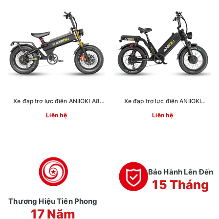
Xe đạp trợ lực điện ANIIOKI A8
Xe đạp trợ lực điện ANIIOKI
Pro Max 60V80Ah động cơ kép
AQ177 Pro Max động cơ kép
Liên hệ
Liên hệ
Bảo Hành Lên Đến
15 Tháng
Thương Hiệu Tiên Phong
17 Năm