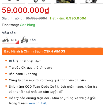
59.000.000₫
65.990.000₫
Tiết kiệm:
6.990.000₫
Giá thị trường:
Tình trạng:
Còn hàng
Màu sắc:
ĐEN
XÁM
Bảo Hành & Chính Sách CSKH AIMOS
GIÁ
rẻ nhất Việt Nam
Trả góp 0% qua thẻ tín dụng
Bảo hành 12 tháng
Công ty chịu mọi rủi ro trong quá trình vận chuyển
Ship hàng COD Toàn Quốc Quý khách nhận hàng, kiểm tra
và thu tiền tại nhà, an tâm tuyệt đối
Hỗ trợ bảo dưỡng trọn đời - Mua phụ tùng xe với giá gốc
trong 5 năm
(xem chi tiết)