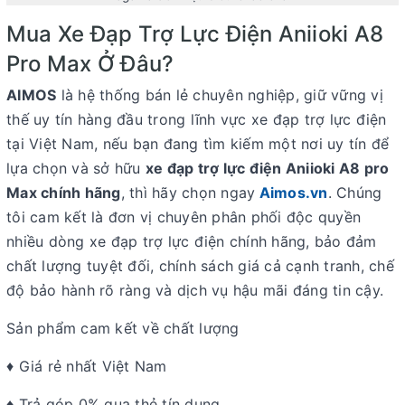
Mua Xe Đạp Trợ Lực Điện Aniioki A8
Pro Max Ở Đâu?
AIMOS
là hệ thống bán lẻ chuyên nghiệp, giữ vững vị
thế uy tín hàng đầu trong lĩnh vực xe đạp trợ lực điện
tại Việt Nam, nếu bạn đang tìm kiếm một nơi uy tín để
lựa chọn và sở hữu
xe đạp trợ lực điện Aniioki A8 pro
Max chính hãng
, thì hãy chọn ngay
Aimos.vn
. Chúng
tôi cam kết là đơn vị chuyên phân phối độc quyền
nhiều dòng xe đạp trợ lực điện chính hãng, bảo đảm
chất lượng tuyệt đối, chính sách giá cả cạnh tranh, chế
độ bảo hành rõ ràng và dịch vụ hậu mãi đáng tin cậy.
Sản phẩm cam kết về chất lượng
♦ Giá rẻ nhất Việt Nam
♦ Trả góp 0% qua thẻ tín dụng