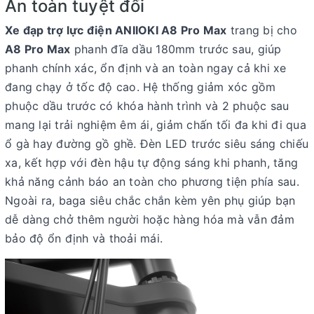
An toàn tuyệt đối
Xe đạp trợ lực điện ANIIOKI A8 Pro Max
trang bị cho
A8 Pro Max
phanh đĩa dầu 180mm trước sau
, giúp
phanh chính xác, ổn định và an toàn ngay cả khi xe
đang chạy ở tốc độ cao. Hệ thống giảm xóc gồm
phuộc dầu trước có khóa hành trình
và
2 phuộc sau
mang lại trải nghiệm êm ái, giảm chấn tối đa khi đi qua
ổ gà hay đường gồ ghề. Đèn LED trước siêu sáng chiếu
xa, kết hợp với đèn hậu tự động sáng khi phanh, tăng
khả năng cảnh báo an toàn cho phương tiện phía sau.
Ngoài ra,
baga siêu chắc chắn kèm yên phụ
giúp bạn
dễ dàng chở thêm người hoặc hàng hóa mà vẫn đảm
bảo độ ổn định và thoải mái.