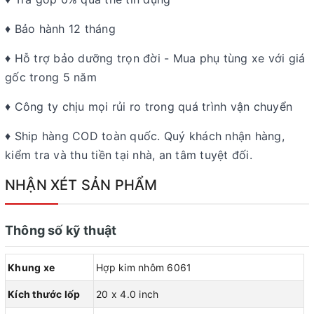
♦ Bảo hành 12 tháng
♦ Hỗ trợ bảo dưỡng trọn đời - Mua phụ tùng xe với giá
gốc trong 5 năm
♦ Công ty chịu mọi rủi ro trong quá trình vận chuyển
♦ Ship hàng COD toàn quốc. Quý khách nhận hàng,
kiểm tra và thu tiền tại nhà, an tâm tuyệt đối.
NHẬN XÉT SẢN PHẨM
Thông số kỹ thuật
Khung xe
Hợp kim nhôm 6061
Kích thước lốp
20 x 4.0 inch