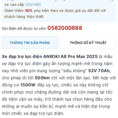
xe cao cấp
(Chi tiết)
Giảm thêm
30%
phụ kiện theo xe được giá ưu đãi đối với
khách hàng thân thiết
0582000888
Gọi điện để được tư vấn:
THÔNG TIN SẢN PHẨM
THÔNG SỐ KỸ THUẬT
Xe đạp trợ lực điện ANIIOKI A8 Pro Max 2025
là mẫu
xe đạp trợ lực điện gây ấn tượng mạnh mẽ trong năm
nay nhờ viên pin dung lượng “siêu khủng”
52V 70Ah
,
cho phép đi tới
500km
chỉ với một lần sạc
. Kết hợp với
động cơ
1500W
đầy uy lực, chiếc xe này không chỉ
chinh phục mọi chặng đường dài mà còn mang lại tốc
độ tiệm cận xe máy, trở thành lựa chọn hàng đầu cho
những ai muốn sự bền bỉ, mạnh mẽ và hiện đại trong
một chiếc xe đạp trợ lực điện.