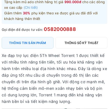
Tặng kèm mũ ado chính hãng trị giá
990.000đ
cho các dòng
xe cao cấp
(Chi tiết)
Giảm thêm
30%
phụ kiện theo xe được giá ưu đãi đối với
khách hàng thân thiết
0582000888
Gọi điện để được tư vấn:
THÔNG TIN SẢN PHẨM
THÔNG SỐ KỸ THUẬT
Xe đạp trợ lực điện 5Th Wheel Torrent 1 được thiết kế
với nhiều tính năng tiên tiến, tối ưu hóa khả năng vận
hành trên nhiều loại địa hình khác nhau. Đây là dòng xe
đáp ứng tốt nhu cầu di chuyển trong đô thị lẫn các
chuyến đi trên địa hình gồ ghề. Với động cơ mạnh mẽ,
hệ thống cảm biến mô-men xoắn nhạy bén và bộ pin
có dung lượng lớn, Torrent 1 mang đến khả năng vận
hành bền bỉ và tiết kiệm năng lượng.