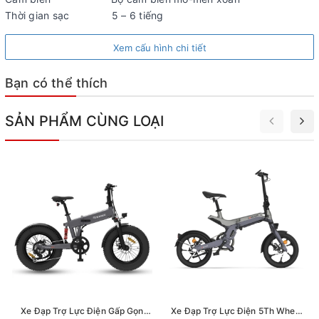
Thời gian sạc 5 – 6 tiếng
Xem cấu hình chi tiết
Bạn có thể thích
SẢN PHẨM CÙNG LOẠI
Xe Đạp Trợ Lực Điện Gấp Gọn
Xe Đạp Trợ Lực Điện 5Th Wheel