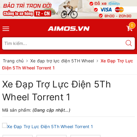
0
Toggle
navigation
Trang chủ
Xe đạp trợ lực điện 5TH Wheel
Xe Đạp Trợ Lực
Điện 5Th Wheel Torrent 1
Xe Đạp Trợ Lực Điện 5Th
Wheel Torrent 1
Mã sản phẩm:
(Đang cập nhật...)