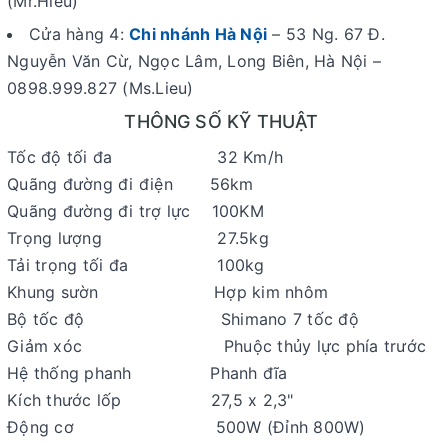
(Mr.Hieu)
Cửa hàng 4:
Chi nhánh Hà Nội
– 53 Ng. 67 Đ.
Nguyễn Văn Cừ, Ngọc Lâm, Long Biên, Hà Nội –
0898.999.827 (Ms.Lieu)
THÔNG SỐ KỸ THUẬT
Tốc độ tối đa 32 Km/h
Quãng đường đi điện 56km
Quãng đường đi trợ lực 100KM
Trọng lượng 27.5kg
Tải trọng tối đa 100kg
Khung sườn Hợp kim nhôm
Bộ tốc độ Shimano 7 tốc độ
Giảm xóc Phuộc thủy lực phía trước
Hệ thống phanh Phanh đĩa
Kích thước lốp 27,5 x 2,3"
Động cơ 500W (Đỉnh 800W)