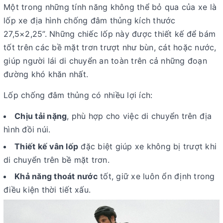
Một trong những tính năng không thể bỏ qua của xe là
lốp xe địa hình chống đâm thủng kích thước
27,5×2,25”. Những chiếc lốp này được thiết kế để bám
tốt trên các bề mặt trơn trượt như bùn, cát hoặc nước,
giúp người lái di chuyển an toàn trên cả những đoạn
đường khó khăn nhất.
Lốp chống đâm thủng có nhiều lợi ích:
Chịu tải nặng
, phù hợp cho việc di chuyển trên địa
hình đồi núi.
Thiết kế vân lốp
đặc biệt giúp xe không bị trượt khi
di chuyển trên bề mặt trơn.
Khả năng thoát nước
tốt, giữ xe luôn ổn định trong
điều kiện thời tiết xấu.