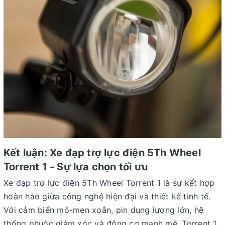
Kết luận: Xe đạp trợ lực điện 5Th Wheel
Torrent 1 - Sự lựa chọn tối ưu
Xe đạp trợ lực điện 5Th Wheel Torrent 1 là sự kết hợp
hoàn hảo giữa công nghệ hiện đại và thiết kế tinh tế.
Với cảm biến mô-men xoắn, pin dung lượng lớn, hệ
thống phuộc giảm xóc và động cơ mạnh mẽ, Torrent 1