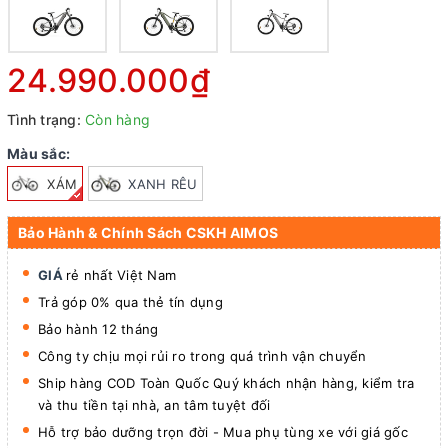
24.990.000₫
Tình trạng:
Còn hàng
Màu sắc:
XÁM
XANH RÊU
Bảo Hành & Chính Sách CSKH AIMOS
GIÁ
rẻ nhất Việt Nam
Trả góp 0% qua thẻ tín dụng
Bảo hành 12 tháng
Công ty chịu mọi rủi ro trong quá trình vận chuyển
Ship hàng COD Toàn Quốc Quý khách nhận hàng, kiểm tra
và thu tiền tại nhà, an tâm tuyệt đối
Hỗ trợ bảo dưỡng trọn đời - Mua phụ tùng xe với giá gốc