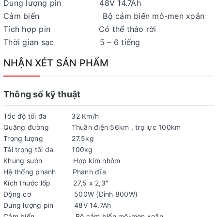
Dung lượng pin 48V 14.7Ah
Cảm biến Bộ cảm biến mô-men xoắn
Tích hợp pin Có thể tháo rời
Thời gian sạc 5 – 6 tiếng
NHẬN XÉT SẢN PHẨM
Thông số kỹ thuật
Tốc độ tối đa 32 Km/h
Quãng đường Thuần điện 56km , trợ lực 100km
Trọng lượng 27.5kg
Tải trọng tối đa 100kg
Khung sườn Hợp kim nhôm
Hệ thống phanh Phanh đĩa
Kích thước lốp 27,5 x 2,3"
Động cơ 500W (Đỉnh 800W)
Dung lượng pin 48V 14.7Ah
Cảm biến Bộ cảm biến mô-men xoắn