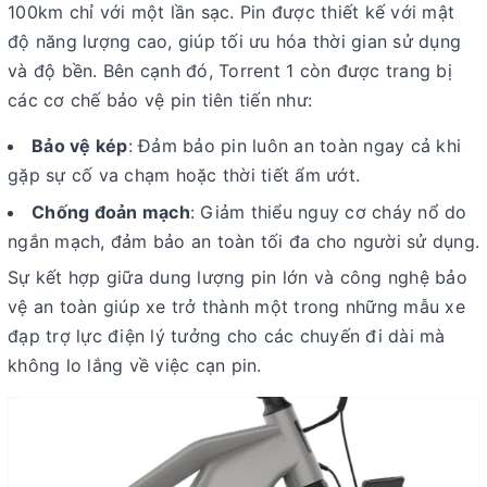
100km chỉ với một lần sạc. Pin được thiết kế với mật
độ năng lượng cao, giúp tối ưu hóa thời gian sử dụng
và độ bền. Bên cạnh đó, Torrent 1 còn được trang bị
các cơ chế bảo vệ pin tiên tiến như:
Bảo vệ kép
: Đảm bảo pin luôn an toàn ngay cả khi
gặp sự cố va chạm hoặc thời tiết ẩm ướt.
Chống đoản mạch
: Giảm thiểu nguy cơ cháy nổ do
ngắn mạch, đảm bảo an toàn tối đa cho người sử dụng.
Sự kết hợp giữa dung lượng pin lớn và công nghệ bảo
vệ an toàn giúp xe trở thành một trong những mẫu xe
đạp trợ lực điện lý tưởng cho các chuyến đi dài mà
không lo lắng về việc cạn pin.