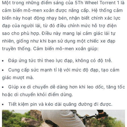
Một trong những điểm sáng của 5Th Wheel Torrent 1 là
cảm biến mô-men xoắn được nâng cấp. Hệ thống cảm
biến này hoạt động nhạy bén, nhận biết chính xác lực
đạp của người lái, từ đó điều chỉnh mức hỗ trợ điện
sao cho phù hợp. Điều này mang lại cảm giác lái tự
nhiên, giống như khi bạn sử dụng một chiếc xe đạp
truyền thống. Cảm biến mô-men xoắn giúp:
Đáp ứng tức thì theo lực đạp, không có độ trễ.
Cung cấp sức mạnh tỉ lệ với mức độ đạp, tạo cảm
giác mượt mà.
Giúp xe di chuyển dễ dàng hơn khi leo dốc, tăng tốc
hoặc di chuyển khỏi điểm dừng.
Tiết kiệm pin và kéo dài quãng đường đi được.