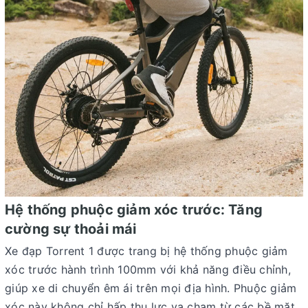
Hệ thống phuộc giảm xóc trước: Tăng
cường sự thoải mái
Xe đạp Torrent 1 được trang bị hệ thống phuộc giảm
xóc trước hành trình 100mm với khả năng điều chỉnh,
giúp xe di chuyển êm ái trên mọi địa hình. Phuộc giảm
xóc này không chỉ hấp thụ lực va chạm từ các bề mặt