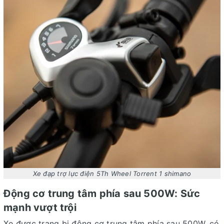
Xe đạp trợ lực điện 5Th Wheel Torrent 1 shimano
Động cơ trung tâm phía sau 500W: Sức
mạnh vượt trội
Xe được trang bị động cơ trung tâm phía sau 500W, có