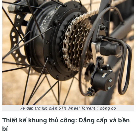
Xe đạp trợ lực điện 5Th Wheel Torrent 1 động cơ
Thiết kế khung thủ công: Đẳng cấp và bền
bỉ