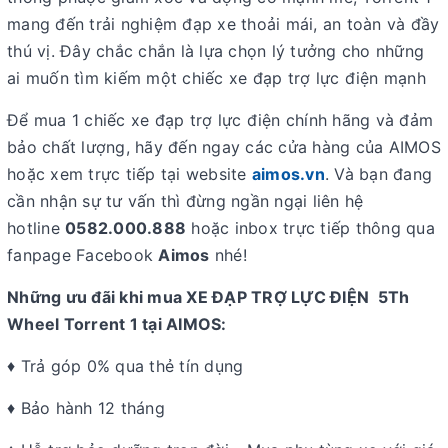
mang đến trải nghiệm đạp xe thoải mái, an toàn và đầy
thú vị. Đây chắc chắn là lựa chọn lý tưởng cho những
ai muốn tìm kiếm một chiếc xe đạp trợ lực điện mạnh
Để mua 1 chiếc xe đạp trợ lực điện chính hãng và đảm
bảo chất lượng, hãy đến ngay các cửa hàng của AIMOS
hoặc xem trực tiếp tại website
aimos.vn
. Và bạn đang
cần nhận sự tư vấn thì đừng ngần ngại liên hệ
hotline
0582.000.888
hoặc inbox trực tiếp thông qua
fanpage Facebook
Aimos
nhé!
Những ưu đãi khi mua XE ĐẠP TRỢ LỰC ĐIỆN 5Th
Wheel Torrent 1 tại AIMOS:
♦ Trả góp 0% qua thẻ tín dụng
♦ Bảo hành 12 tháng