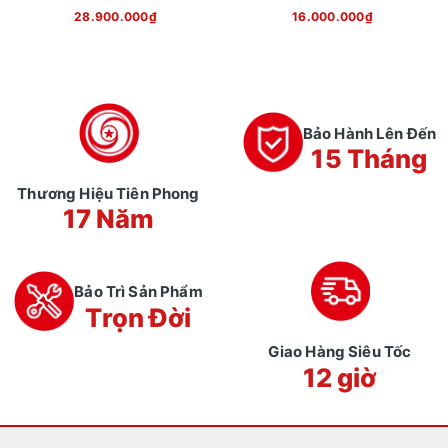
5TH Wheel Thunder 1FT
Tide 1
28.900.000₫
16.000.000₫
Bảo Hành Lên Đến
15 Tháng
Thương Hiệu Tiên Phong
17 Năm
Bảo Trì Sản Phẩm
Trọn Đời
Giao Hàng Siêu Tốc
12 giờ