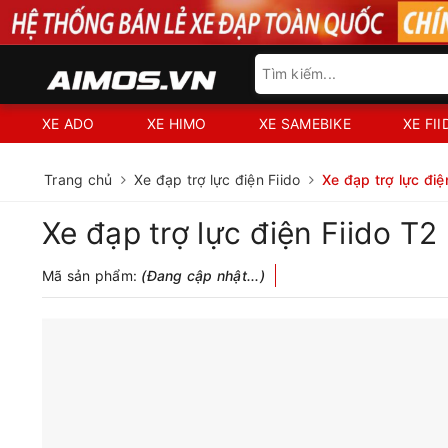
XE ADO
XE HIMO
XE SAMEBIKE
XE FI
Trang chủ
Xe đạp trợ lực điện Fiido
Xe đạp trợ lực điệ
Xe đạp trợ lực điện Fiido T2
Mã sản phẩm:
(Đang cập nhật...)