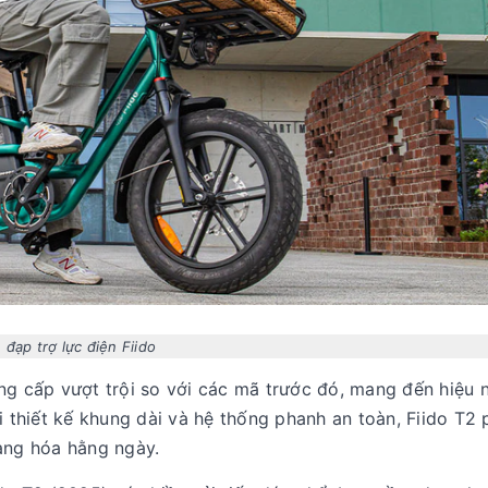
 đạp trợ lực điện Fiido
âng cấp vượt trội so với các mã trước đó, mang đến hiệu n
 thiết kế khung dài và hệ thống phanh an toàn, Fiido T2
hàng hóa hằng ngày.