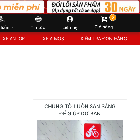
0
Giỏ hàng
phẩm
Tin tức
Liên hệ
XE ANIIOKI
XE AIMOS
KIỂM TRA ĐƠN HÀNG
CHÚNG TÔI LUÔN SẴN SÀNG
ĐỂ GIÚP ĐỠ BẠN