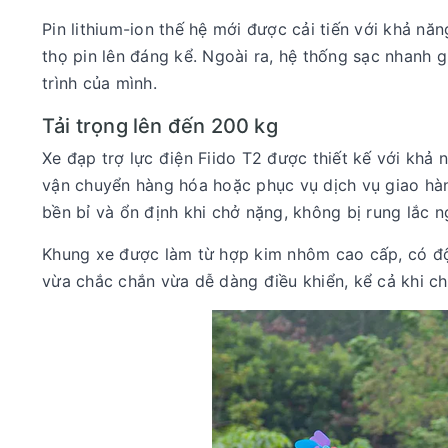
Pin lithium-ion thế hệ mới được cải tiến với khả năn
thọ pin lên đáng kể. Ngoài ra, hệ thống sạc nhanh 
trình của mình.
Tải trọng lên đến 200 kg
Xe đạp trợ lực điện Fiido T2 được thiết kế với khả 
vận chuyển hàng hóa hoặc phục vụ dịch vụ giao hà
bền bỉ và ổn định khi chở nặng, không bị rung lắc n
Khung xe được làm từ hợp kim nhôm cao cấp, có độ
vừa chắc chắn vừa dễ dàng điều khiển, kể cả khi c