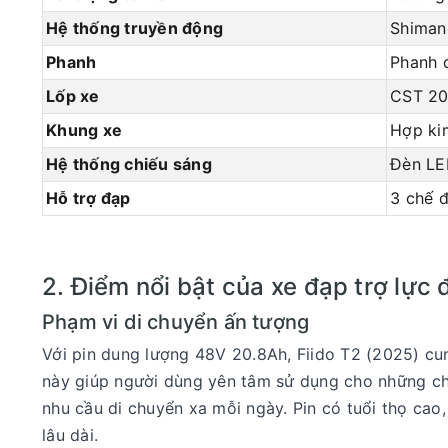
Hệ thống truyền động
Shiman
Phanh
Phanh đ
Lốp xe
CST 20"
Khung xe
Hợp ki
Hệ thống chiếu sáng
Đèn LE
Hỗ trợ đạp
3 chế đ
2. Điểm nổi bật của xe đạp trợ lực 
Phạm vi di chuyển ấn tượng
Với pin dung lượng 48V 20.8Ah, Fiido T2 (2025) cu
này giúp người dùng yên tâm sử dụng cho những chu
nhu cầu di chuyển xa mỗi ngày. Pin có tuổi thọ cao,
lâu dài.