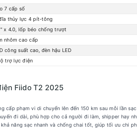
o 7 cấp số
ĩa thủy lực 4 pít-tông
 x 4.0, lốp béo chống trượt
m nhôm cao cấp
D công suất cao, đèn hậu LED
ộ trợ lực điện
điện Fiido T2 2025
ng cấp phạm vi di chuyển lên đến 150 km sau mỗi lần sạc
yến đi dài, phù hợp cho cả người đi làm, shipper hay nh
 khả năng sạc nhanh và chống chai tốt, giúp tối ưu chi p