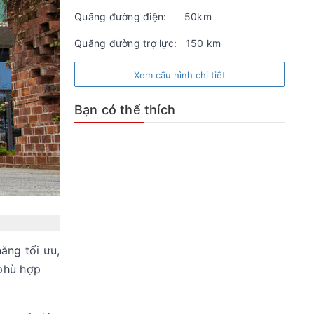
Quãng đường điện:
50km
Quãng đường trợ lực:
150 km
Xem cấu hình chi tiết
Bạn có thể thích
ăng tối ưu,
 phù hợp