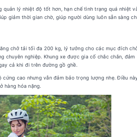
g quản lý nhiệt độ tốt hơn, hạn chế tình trạng quá nhiệt v
giúp giảm thời gian chờ, giúp người dùng luôn sẵn sàng c
năng chở tải tối đa 200 kg, lý tưởng cho các mục đích ch
ng chuyên nghiệp. Khung xe được gia cố chắc chắn, đảm
gay cả khi đi trên đường gồ ghề.
 cứng cao nhưng vẫn đảm bảo trọng lượng nhẹ. Điều này
hở hàng hóa nặng.