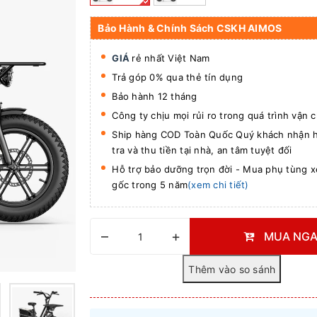
Bảo Hành & Chính Sách CSKH AIMOS
GIÁ
rẻ nhất Việt Nam
Trả góp 0% qua thẻ tín dụng
Bảo hành 12 tháng
Công ty chịu mọi rủi ro trong quá trình vận 
Ship hàng COD Toàn Quốc Quý khách nhận h
tra và thu tiền tại nhà, an tâm tuyệt đối
Hỗ trợ bảo dưỡng trọn đời - Mua phụ tùng xe
gốc trong 5 năm
(xem chi tiết)
–
+
MUA NGA