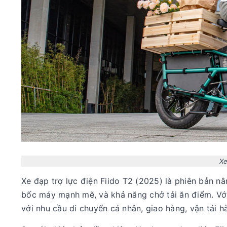
Xe
Xe đạp trợ lực điện Fiido T2 (2025) là phiên bản n
bốc máy mạnh mẽ, và khả năng chở tải ăn điểm. Với
với nhu cầu di chuyển cá nhân, giao hàng, vận tải 