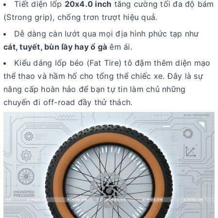
Tiết diện lốp
20x4.0 inch
tăng cường tối đa độ bám
(Strong grip), chống trơn trượt hiệu quả.
Dễ dàng càn lướt qua mọi địa hình phức tạp như
cát, tuyết, bùn lầy hay ổ gà
êm ái.
Kiểu dáng lốp béo (Fat Tire) tô đậm thêm diện mạo
thể thao và hầm hố cho tổng thể chiếc xe. Đây là sự
nâng cấp hoàn hảo để bạn tự tin làm chủ những
chuyến đi off-road đầy thử thách.