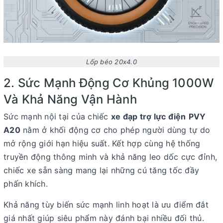
Lốp béo 20x4.0
2. Sức Mạnh Động Cơ Khủng 1000W
Và Khả Năng Vận Hành
Sức mạnh nội tại của chiếc
xe đạp trợ lực điện
PVY
A20
nằm ở khối động cơ cho phép người dùng tự do
mở rộng giới hạn hiệu suất. Kết hợp cùng hệ thống
truyền động thông minh và khả năng leo dốc cực đỉnh,
chiếc xe sẵn sàng mang lại những cú tăng tốc đầy
phấn khích.
Khả năng tùy biến sức mạnh linh hoạt là ưu điểm đắt
giá nhất giúp siêu phẩm này đánh bại nhiều đối thủ.