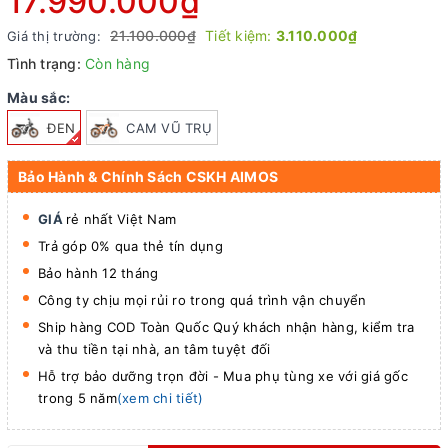
17.990.000₫
21.100.000₫
Tiết kiệm:
3.110.000₫
Giá thị trường:
Tình trạng:
Còn hàng
Màu sắc:
ĐEN
CAM VŨ TRỤ
Bảo Hành & Chính Sách CSKH AIMOS
GIÁ
rẻ nhất Việt Nam
Trả góp 0% qua thẻ tín dụng
Bảo hành 12 tháng
Công ty chịu mọi rủi ro trong quá trình vận chuyển
Ship hàng COD Toàn Quốc Quý khách nhận hàng, kiểm tra
và thu tiền tại nhà, an tâm tuyệt đối
Hỗ trợ bảo dưỡng trọn đời - Mua phụ tùng xe với giá gốc
trong 5 năm
(xem chi tiết)