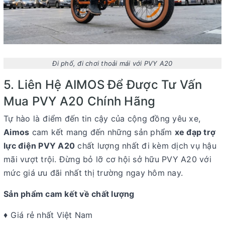
Đi phố, đi chơi thoải mái với PVY A20
5. Liên Hệ AIMOS Để Được Tư Vấn
Mua PVY A20 Chính Hãng
Tự hào là điểm đến tin cậy của cộng đồng yêu xe,
Aimos
cam kết mang đến những sản phẩm
xe đạp trợ
lực điện PVY A20
chất lượng nhất đi kèm dịch vụ hậu
mãi vượt trội. Đừng bỏ lỡ cơ hội sở hữu PVY A20 với
mức giá ưu đãi nhất thị trường ngay hôm nay.
Sản phẩm cam kết về chất lượng
♦ Giá rẻ nhất Việt Nam