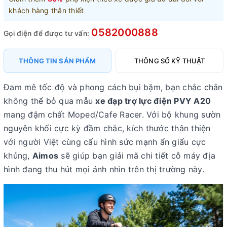
khách hàng thân thiết
0582000888
Gọi điện để được tư vấn:
THÔNG TIN SẢN PHẨM
THÔNG SỐ KỸ THUẬT
Đam mê tốc độ và phong cách bụi bặm, bạn chắc chắn
không thể bỏ qua mẫu
xe đạp trợ lực điện PVY A20
mang đậm chất Moped/Cafe Racer. Với bộ khung sườn
nguyên khối cực kỳ đầm chắc, kích thước thân thiện
với người Việt cùng cấu hình sức mạnh ẩn giấu cực
khủng,
Aimos
sẽ giúp bạn giải mã chi tiết cỗ máy địa
hình đang thu hút mọi ánh nhìn trên thị trường này.