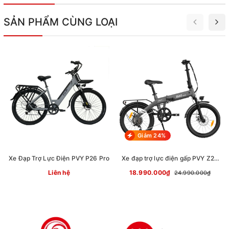
SẢN PHẨM CÙNG LOẠI
Giảm 24%
Xe Đạp Trợ Lực Điện PVY P26 Pro
Xe đạp trợ lực điện gấp PVY Z20
PRO EVO
Liên hệ
18.990.000₫
24.990.000₫