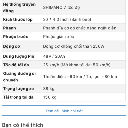
Hệ thống truyền
SHIMANO 7 tốc độ
động
Kích thước lốp
20 * 4.0 Inch (Bánh béo)
Phanh
Phanh đĩa cơ có chức năng ngắt điện
Phuộc trước
Phuộc giảm xóc
Động cơ
Động cơ không chổi than 250W
Dung lượng Pin
48V / 20Ah
Tốc độ tối đa
25 km/h (Mở khóa tối đa: 50 km/h)
Quãng đường di
Thuần điện: ~60 km / Trợ lực: ~80 km
chuyển
Trọng lượng xe
38 kg
Tải trọng tối đa
150 kg
Xem cấu hình chi tiết
Bạn có thể thích