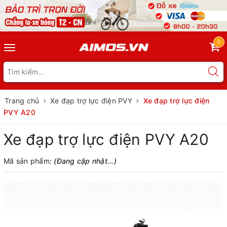
0
Toggle
navigation
Trang chủ
Xe đạp trợ lực điện PVY
Xe đạp trợ lực điện
PVY A20
Xe đạp trợ lực điện PVY A20
Mã sản phẩm:
(Đang cập nhật...)