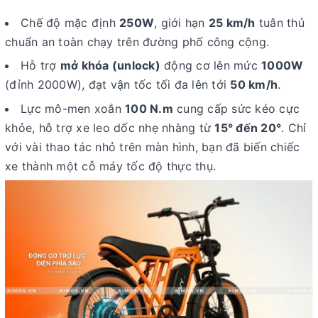
Chế độ mặc định
250W
, giới hạn
25 km/h
tuân thủ
chuẩn an toàn chạy trên đường phố công cộng.
Hỗ trợ
mở khóa (unlock)
động cơ lên mức
1000W
(đỉnh 2000W), đạt vận tốc tối đa lên tới
50 km/h
.
Lực mô-men xoắn
100 N.m
cung cấp sức kéo cực
khỏe, hỗ trợ xe leo dốc nhẹ nhàng từ
15° đến 20°
. Chỉ
với vài thao tác nhỏ trên màn hình, bạn đã biến chiếc
xe thành một cỗ máy tốc độ thực thụ.