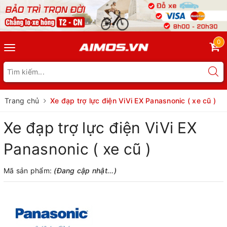
0
Toggle
navigation
Trang chủ
Xe đạp trợ lực điện ViVi EX Panasnonic ( xe cũ )
Xe đạp trợ lực điện ViVi EX
Panasnonic ( xe cũ )
Mã sản phẩm:
(Đang cập nhật...)