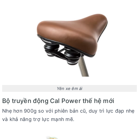
Yên xe êm ái
Bộ truyền động Cal Power thế hệ mới
Nhẹ hơn 900g so với phiên bản cũ, duy trì lực đạp nhẹ
và khả năng trợ lực mạnh mẽ.