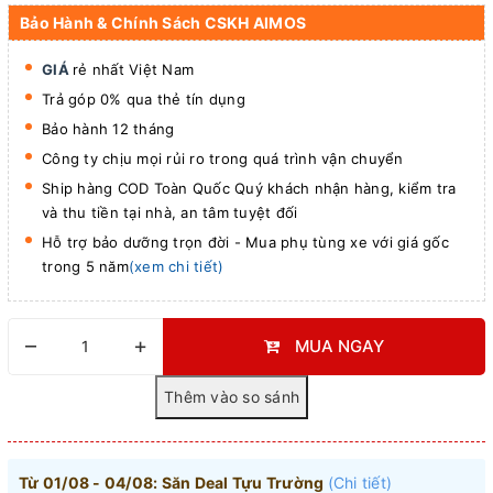
Bảo Hành & Chính Sách CSKH AIMOS
GIÁ
rẻ nhất Việt Nam
Trả góp 0% qua thẻ tín dụng
Bảo hành 12 tháng
Công ty chịu mọi rủi ro trong quá trình vận chuyển
Ship hàng COD Toàn Quốc Quý khách nhận hàng, kiểm tra
và thu tiền tại nhà, an tâm tuyệt đối
Hỗ trợ bảo dưỡng trọn đời - Mua phụ tùng xe với giá gốc
trong 5 năm
(xem chi tiết)
–
+
MUA NGAY
Từ 01/08 - 04/08: Săn Deal Tựu Trường
(Chi tiết)