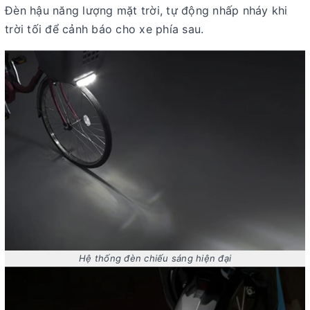
Đèn hậu năng lượng mặt trời, tự động nhấp nháy khi
trời tối để cảnh báo cho xe phía sau.
Hệ thống đèn chiếu sáng hiện đại