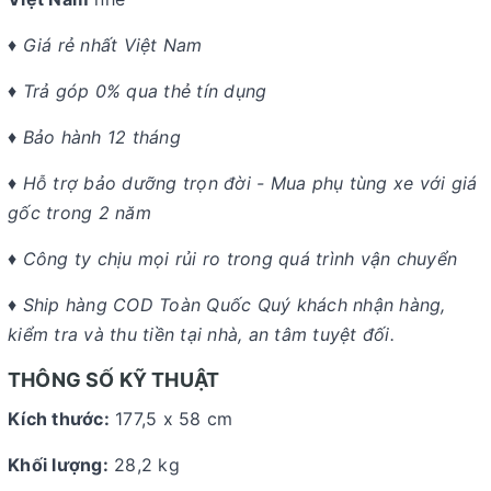
♦ Giá rẻ nhất Việt Nam
♦ Trả góp 0% qua thẻ tín dụng
♦ Bảo hành 12 tháng
♦ Hỗ trợ bảo dưỡng trọn đời - Mua phụ tùng xe với giá
gốc trong 2 năm
♦ Công ty chịu mọi rủi ro trong quá trình vận chuyển
♦ Ship hàng COD Toàn Quốc Quý khách nhận hàng,
kiểm tra và thu tiền tại nhà, an tâm tuyệt đối.
THÔNG SỐ KỸ THUẬT
Kích thước:
177,5 x 58 cm
Khối lượng:
28,2 kg