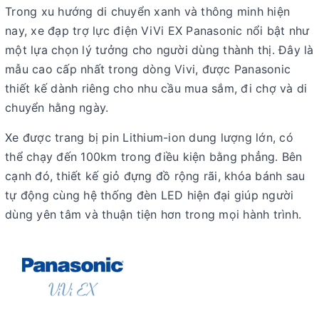
Trong xu hướng di chuyển xanh và thông minh hiện
nay, xe đạp trợ lực điện ViVi EX Panasonic nổi bật như
một lựa chọn lý tưởng cho người dùng thành thị. Đây là
mẫu cao cấp nhất trong dòng Vivi, được Panasonic
thiết kế dành riêng cho nhu cầu mua sắm, đi chợ và di
chuyển hằng ngày.
Xe được trang bị pin Lithium-ion dung lượng lớn, có
thể chạy đến 100km trong điều kiện bằng phẳng. Bên
cạnh đó, thiết kế giỏ đựng đồ rộng rãi, khóa bánh sau
tự động cùng hệ thống đèn LED hiện đại giúp người
dùng yên tâm và thuận tiện hơn trong mọi hành trình.