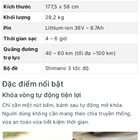
Kích thước
177,5 x 58 cm
Khối lượng
28,2 kg
Pin
Lithium-ion 36V – 8.7Ah
Thời gian sạc
4 – 6 giờ
Quãng đường
40 – 60 km (tối đa ~100 km)
trợ lực
Bộ đề
Shimano 3 tốc độ
Đặc điểm nổi bật
Khóa vòng tự động tiện lợi
Chỉ cần một nút bấm, bánh sau tự động mở khóa.
Người dùng không cần mang theo chìa truyền thống,
vừa an toàn vừa tiết kiệm thời gian.