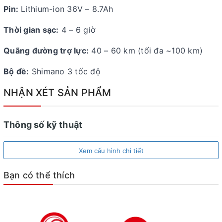
Pin:
Lithium-ion 36V – 8.7Ah
Thời gian sạc:
4 – 6 giờ
Quãng đường trợ lực:
40 – 60 km (tối đa ~100 km)
Bộ đề:
Shimano 3 tốc độ
NHẬN XÉT SẢN PHẨM
Thông số kỹ thuật
Xem cấu hình chi tiết
Bạn có thể thích