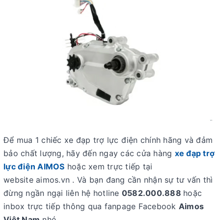
Để mua 1 chiếc
xe đạp trợ lực điện
chính hãng và đảm
bảo chất lượng, hãy đến ngay các cửa hàng
xe đạp trợ
lực điện AIMOS
hoặc xem trực tiếp tại
website
aimos.vn . Và bạn đang cần nhận sự tư vấn thì
đừng ngần ngại liên hệ hotline
0582.000.888
hoặc
inbox trực tiếp thông qua fanpage Facebook
Aimos
Việt Nam
nhé