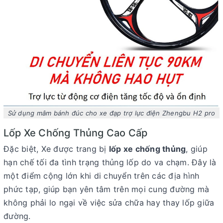
Sử dụng mâm bánh đúc cho xe đạp trợ lực điện Zhengbu H2 pro
Lốp Xe Chống Thủng Cao Cấp
Đặc biệt, Xe được trang bị
lốp xe chống thủng
, giúp
hạn chế tối đa tình trạng thủng lốp do va chạm. Đây là
một điểm cộng lớn khi di chuyển trên các địa hình
phức tạp, giúp bạn yên tâm trên mọi cung đường mà
không phải lo ngại về việc sửa chữa hay thay lốp giữa
đường.