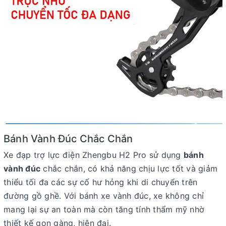
Bánh Vành Đúc Chắc Chắn
Xe đạp trợ lực điện Zhengbu H2 Pro sử dụng
bánh
vành đúc
chắc chắn, có khả năng chịu lực tốt và giảm
thiểu tối đa các sự cố hư hỏng khi di chuyển trên
đường gồ ghề. Với bánh xe vành đúc, xe không chỉ
mang lại sự an toàn mà còn tăng tính thẩm mỹ nhờ
thiết kế gọn gàng, hiện đại.