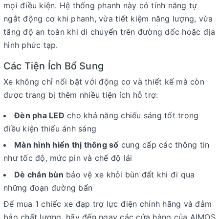
mọi điều kiện. Hệ thống phanh này có tính năng tự
ngắt động cơ khi phanh, vừa tiết kiệm năng lượng, vừa
tăng độ an toàn khi di chuyển trên đường dốc hoặc địa
hình phức tạp.
Các Tiện Ích Bổ Sung
Xe không chỉ nổi bật với động cơ và thiết kế mà còn
được trang bị thêm nhiều tiện ích hỗ trợ:
Đèn pha LED
cho khả năng chiếu sáng tốt trong
điều kiện thiếu ánh sáng
Màn hình hiển thị thông số
cung cấp các thông tin
như tốc độ, mức pin và chế độ lái
Dè chắn bùn
bảo vệ xe khỏi bùn đất khi đi qua
những đoạn đường bẩn
Để mua 1 chiếc xe đạp trợ lực điện chính hãng và đảm
bảo chất lượng, hãy đến ngay các cửa hàng của AIMOS