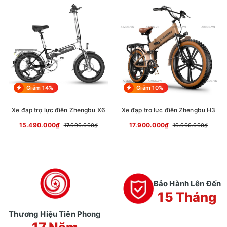
Giảm 14%
Giảm 10%
Xe đạp trợ lực điện Zhengbu X6
Xe đạp trợ lực điện Zhengbu H3
15.490.000₫
17.900.000₫
17.990.000₫
19.900.000₫
Bảo Hành Lên Đến
15 Tháng
Thương Hiệu Tiên Phong