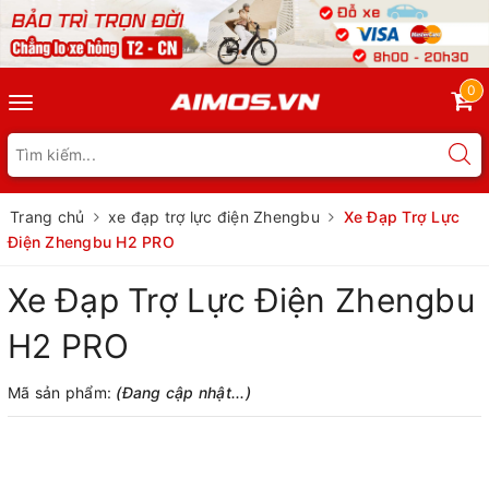
0
Toggle
navigation
Trang chủ
xe đạp trợ lực điện Zhengbu
Xe Đạp Trợ Lực
Điện Zhengbu H2 PRO
Xe Đạp Trợ Lực Điện Zhengbu
H2 PRO
Mã sản phẩm:
(Đang cập nhật...)