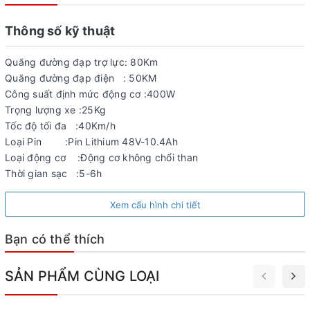
Thông số kỹ thuật
Quãng đường đạp trợ lực: 80Km
Quãng đường đạp điện : 50KM
Công suất định mức động cơ :400W
Trọng lượng xe :25Kg
Tốc độ tối đa :40Km/h
Loại Pin :Pin Lithium 48V-10.4Ah
Loại động cơ :Động cơ không chổi than
Thời gian sạc :5-6h
Xem cấu hình chi tiết
Bạn có thể thích
SẢN PHẨM CÙNG LOẠI