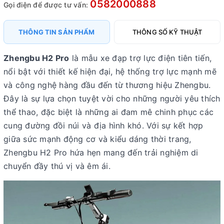
0582000888
Gọi điện để được tư vấn:
THÔNG TIN SẢN PHẨM
THÔNG SỐ KỸ THUẬT
Zhengbu H2 Pro
là mẫu xe đạp trợ lực điện tiên tiến,
nổi bật với thiết kế hiện đại, hệ thống trợ lực mạnh mẽ
và công nghệ hàng đầu đến từ thương hiệu Zhengbu.
Đây là sự lựa chọn tuyệt vời cho những người yêu thích
thể thao, đặc biệt là những ai đam mê chinh phục các
cung đường đồi núi và địa hình khó. Với sự kết hợp
giữa sức mạnh động cơ và kiểu dáng thời trang,
Zhengbu H2 Pro hứa hẹn mang đến trải nghiệm di
chuyển đầy thú vị và êm ái.