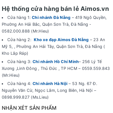
Hệ thống cửa hàng bán lẻ Aimos.vn
Cửa hàng 1:
Chi nhánh Đà Nẵng
– 419 Ngô Quyền,
Phường An Hải Bắc, Quận Sơn Trà, Đà Nẵng -
0582.000.888 (Mr.Hieu)
Cửa hàng 2:
Kho xe đạp Aimos Đà Nẵng
– 23 An
Mỹ 5, , Phường An Hải Tây, Quận Sơn Trà, Đà Nẵng (
Kho Lắp Ráp)
Cửa hàng 3:
Chi nhánh Hồ Chí Minh
– 256 Lý Tế
Xương ,Linh Đông , Thủ Đức , TP HCM – 0559.559.843
(Mr.Hieu)
Cửa hàng 4:
Chi nhánh Hà Nội
– 53 Ng. 67 Đ.
Nguyễn Văn Cừ, Ngọc Lâm, Long Biên, Hà Nội –
0898.999.827 (Ms.Lieu)
NHẬN XÉT SẢN PHẨM