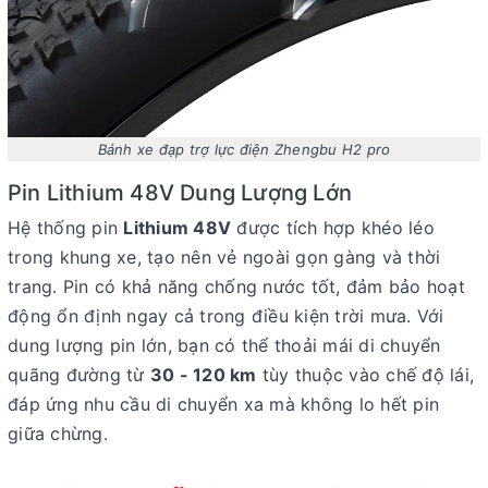
Bánh xe đạp trợ lực điện Zhengbu H2 pro
Pin Lithium 48V Dung Lượng Lớn
Hệ thống pin
Lithium 48V
được tích hợp khéo léo
trong khung xe, tạo nên vẻ ngoài gọn gàng và thời
trang. Pin có khả năng chống nước tốt, đảm bảo hoạt
động ổn định ngay cả trong điều kiện trời mưa. Với
dung lượng pin lớn, bạn có thể thoải mái di chuyển
quãng đường từ
30 - 120 km
tùy thuộc vào chế độ lái,
đáp ứng nhu cầu di chuyển xa mà không lo hết pin
giữa chừng.