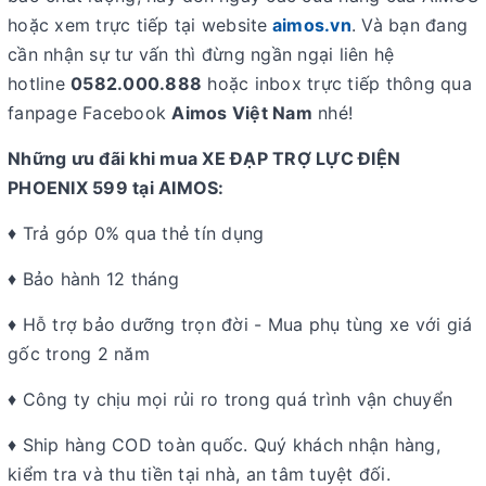
hoặc xem trực tiếp tại website
aimos.vn
. Và bạn đang
cần nhận sự tư vấn thì đừng ngần ngại liên hệ
hotline
0582.000.888
hoặc inbox trực tiếp thông qua
fanpage Facebook
Aimos Việt Nam
nhé!
Những ưu đãi khi mua XE ĐẠP TRỢ LỰC ĐIỆN
PHOENIX 599 tại AIMOS:
♦ Trả góp 0% qua thẻ tín dụng
♦ Bảo hành 12 tháng
♦ Hỗ trợ bảo dưỡng trọn đời - Mua phụ tùng xe với giá
gốc trong 2 năm
♦ Công ty chịu mọi rủi ro trong quá trình vận chuyển
♦ Ship hàng COD toàn quốc. Quý khách nhận hàng,
kiểm tra và thu tiền tại nhà, an tâm tuyệt đối.